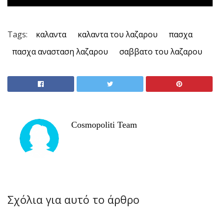
Tags:
καλαντα
καλαντα του λαζαρου
πασχα
πασχα ανασταση λαζαρου
σαββατο του λαζαρου
Cosmopoliti Team
Σχόλια για αυτό το άρθρο