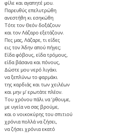
φίλε και αγαπητέ μου.
Παρευθύς επελυτρώθη
ανεστήθη κι εσηκώθη
Τότε τον Θεόν δοξάζουν
και τον Λάζαρο εξετάζουν.
Πες μας, Λάζαρε, τι είδες
εις τον Άδην απού πήγες;
Είδα φόβους, είδα τρόμους,
είδα βάσανα και πόνους,
Δώστε μου νερό λιγάκι
να ξεπλύνω το φαρμάκι
της καρδιάς και των χειλέων
και μην μ’ ερωτάτε πλέον.
Του χρόνου πάλι να ‘ρθουμε,
με υγεία να σας βρούμε,
και ο νοικοκύρης του σπιτιού
χρόνια πολλά να ζήσει,
να ζήσει χρόνια εκατό