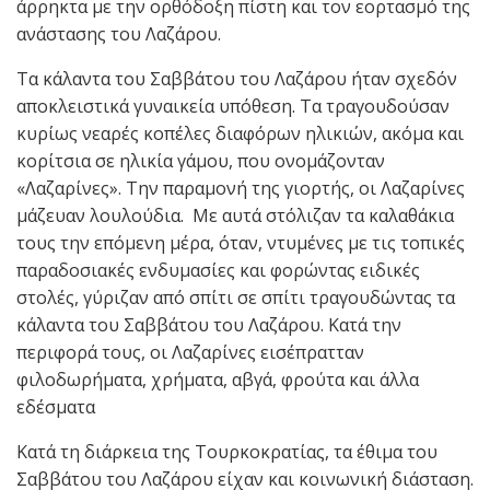
άρρηκτα με την ορθόδοξη πίστη και τον εορτασμό της
ανάστασης του Λαζάρου.
Τα κάλαντα του Σαββάτου του Λαζάρου ήταν σχεδόν
αποκλειστικά γυναικεία υπόθεση. Τα τραγουδούσαν
κυρίως νεαρές κοπέλες διαφόρων ηλικιών, ακόμα και
κορίτσια σε ηλικία γάμου, που ονομάζονταν
«Λαζαρίνες». Την παραμονή της γιορτής, οι Λαζαρίνες
μάζευαν λουλούδια. Με αυτά στόλιζαν τα καλαθάκια
τους την επόμενη μέρα, όταν, ντυμένες με τις τοπικές
παραδοσιακές ενδυμασίες και φορώντας ειδικές
στολές, γύριζαν από σπίτι σε σπίτι τραγουδώντας τα
κάλαντα του Σαββάτου του Λαζάρου. Κατά την
περιφορά τους, οι Λαζαρίνες εισέπρατταν
φιλοδωρήματα, χρήματα, αβγά, φρούτα και άλλα
εδέσματα
Κατά τη διάρκεια της Τουρκοκρατίας, τα έθιμα του
Σαββάτου του Λαζάρου είχαν και κοινωνική διάσταση.