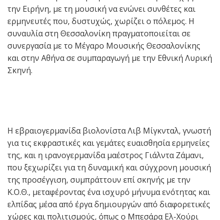
την Ειρήνη, με τη μουσική να ενώνει συνθέτες και
ερμηνευτές που, δυστυχώς, χωρίζει ο πόλεμος. Η
συναυλία στη Θεσσαλονίκη πραγματοποιείται σε
συνεργασία με το Μέγαρο Μουσικής Θεσσαλονίκης
και στην Αθήνα σε συμπαραγωγή με την Εθνική Λυρική
Σκηνή.
Η εβραιογερμανίδα βιολονίστα Λιβ Μίγκνταλ, γνωστή
για τις εκφραστικές και γεμάτες ευαισθησία ερμηνείες
της, και η ιρανογερμανίδα μαέστρος Γιάλντα Ζάμανι,
που ξεχωρίζει για τη δυναμική και σύγχρονη μουσική
της προσέγγιση, συμπράττουν επί σκηνής με την
Κ.Ο.Θ., μεταφέροντας ένα ισχυρό μήνυμα ενότητας και
ελπίδας μέσα από έργα δημιουργών από διαφορετικές
χώρες και πολιτισμούς, όπως ο Μπεσάρα Ελ-Χούρι