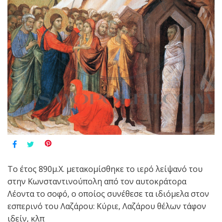
Το έτος 890μ.Χ. μετακομίσθηκε το ιερό λείψανό του
στην Κωνσταντινούπολη από τον αυτοκράτορα
Λέοντα το σοφό, ο οποίος συνέθεσε τα ιδιόμελα στον
εσπερινό του Λαζάρου: Κύριε, Λαζάρου θέλων τάφον
ιδείν, κλπ