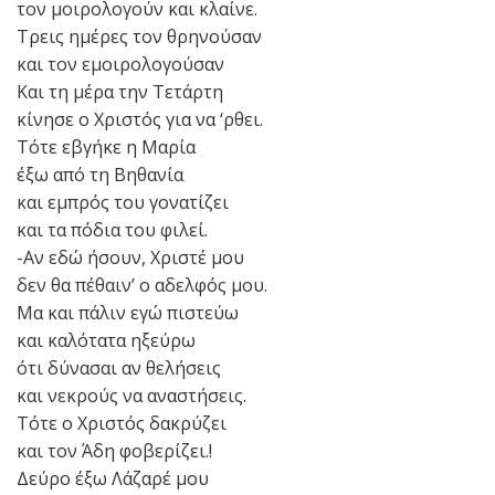
τον μοιρολογούν και κλαίνε.
Τρεις ημέρες τον θρηνούσαν
και τον εμοιρολογούσαν
Και τη μέρα την Τετάρτη
κίνησε ο Χριστός για να ‘ρθει.
Τότε εβγήκε η Μαρία
έξω από τη Βηθανία
και εμπρός του γονατίζει
και τα πόδια του φιλεί.
-Αν εδώ ήσουν, Χριστέ μου
δεν θα πέθαιν’ ο αδελφός μου.
Μα και πάλιν εγώ πιστεύω
και καλότατα ηξεύρω
ότι δύνασαι αν θελήσεις
και νεκρούς να αναστήσεις.
Τότε ο Χριστός δακρύζει
και τον Άδη φοβερίζει.!
Δεύρο έξω Λάζαρέ μου