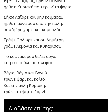
Ήρθε ο Λάζαρος, ήρθαν τα Βάγια,
ήρθε η Κυριακή που τρων’ τα ψάρια.
Σήκω Λάζαρε και μην κοιμάσαι,
ήρθε η μάνα σου από την πόλη,
σου ’φέρε χαρτί και κομπολόι.
Γράψε Θόδωρε και συ Δημήτρη,
γράψε Λεμονιά και Κυπαρίσσι.
Το κοφνάκι μου θέλει αυγά,
κι η τσεπούλα μου λεφτά
Βάγια, Βάγια και Βαγιώ.
τρώνε ψάρι και κολιό.
Και την άλλη Κυριακή,
τρώνε το ψητό τ’ αρνί.
Διαβάστε επίσης: