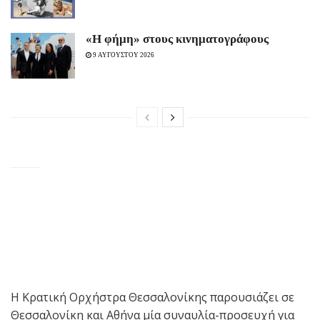
«H φήμη» στους κινηματογράφους
9 ΑΥΓΟΥΣΤΟΥ 2026
Η Κρατική Ορχήστρα Θεσσαλονίκης παρουσιάζει σε
Θεσσαλονίκη και Αθήνα μία συναυλία-προσευχή για