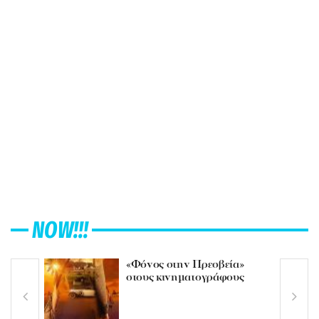
NOW!!!
«Φόνος στην Πρεσβεία»
στους κινηματογράφους