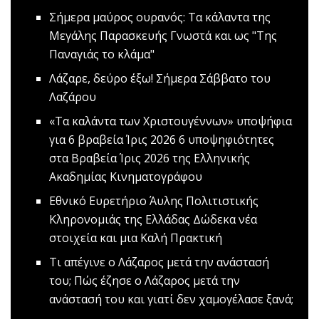
Σήμερα μαύρος ουρανός: Τα κάλαντα της
Μεγάλης Παρασκευής
Γνωστά και ως "Της
Παναγιάς το κλάμα"
Λάζαρε, δεύρο έξω!
Σήμερα Σάββατο του
Λαζάρου
«Τα καλάντα των Χριστουγέννων» υποψήφια
για 6 βραβεία Ίρις 2026
6 υποψηφιότητες
στα Βραβεία Ίρις 2026 της Ελληνικής
Ακαδημίας Κινηματογράφου
Εθνικό Ευρετήριο Άυλης Πολιτιστικής
Κληρονομιάς της Ελλάδας
Δώδεκα νέα
στοιχεία και μια Καλή Πρακτική
Τι απέγινε ο Λάζαρος μετά την ανάστασή
του;
Πώς έζησε ο Λάζαρος μετά την
ανάστασή του και γιατί δεν χαμογέλασε ξανά;