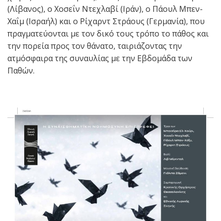
(Λίβανος), ο Χοσεΐν Ντεχλαβί (Ιράν), ο Πάουλ Μπεν-
Χαΐμ (Ισραήλ) και ο Ρίχαρντ Στράους (Γερμανία), που
πραγματεύονται με τον δικό τους τρόπο το πάθος και
την πορεία προς τον θάνατο, ταιριάζοντας την
ατμόσφαιρα της συναυλίας με την Εβδομάδα των
Παθών.