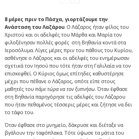
8 μέρες πριν το Πάσχα, γιορτάζουμε την
Ανάσταση του Λαζάρου
. Ο Λάζαρος ήταν φίλος του
Χριστού και οι αδελφές του Μάρθα και Μαρία τον
φιλοξένησαν πολλές φορές στη Βηθανία κοντά στα
Ιεροσόλυμα. Λίγες μέρες πριν του πάθους του Κυρίου,
ασθένησε ο Λάζαρος και οι αδελφές του ενημέρωσαν
σχετικά τον Ιησού που τότε ήταν στη Γαλιλαία να τον
επισκεφθεί. Ο Κύριος όμως επίτηδες καθυστέρησε
μέχρι που πέθανε ο Λάζαρος, οπότε είπε στους
μαθητές του
πάμε τώρα να τον ξυπνήσω
. Όταν έφθασε
στη Βηθανία παρηγόρησε τις αδελφές του Λάζαρου
που ήταν πεθαμένος τέσσερις μέρες και ζήτησε να δει
το τάφο του.
Όταν έφθασε στο μνημείο, δάκρυσε και διέταξε να
βγάλουν την ταφόπλακα. Τότε ύψωσε τα μάτια του