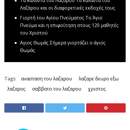
Tα κάλαντα του Λαζάρου
Τα κάλαντα του
Λαζάρου και οι διαφορετικές εκδοχές τους
Γιορτή του Αγίου Πνεύματος
To Άγιο
Πνεύμα και η επιφοίτηση στους 120 μαθητές
του Χριστού
΄Αγιος Θωμάς
Σήμερα γιορτάζει ο άγιος
Θωμάς
Tags:
ανασταση του λαζαρου
λαζαρε δευρο εξω
λαζαρος
σαββατο του λαζαρου
χριστος