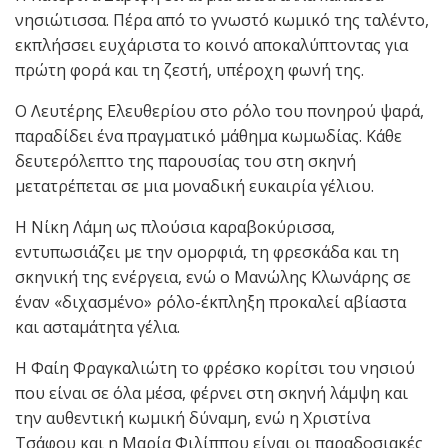
νησιώτισσα. Πέρα από το γνωστό κωμικό της ταλέντο,
εκπλήσσει ευχάριστα το κοινό αποκαλύπτοντας για
πρώτη φορά και τη ζεστή, υπέροχη φωνή της.
Ο Λευτέρης Ελευθερίου στο ρόλο του πονηρού ψαρά,
παραδίδει ένα πραγματικό μάθημα κωμωδίας. Κάθε
δευτερόλεπτο της παρουσίας του στη σκηνή
μετατρέπεται σε μια μοναδική ευκαιρία γέλιου.
Η Νίκη Λάμη ως πλούσια καραβοκύρισσα,
εντυπωσιάζει με την ομορφιά, τη φρεσκάδα και τη
σκηνική της ενέργεια, ενώ ο Μανώλης Κλωνάρης σε
έναν «διχασμένο» ρόλο-έκπληξη προκαλεί αβίαστα
και ασταμάτητα γέλια.
Η Φαίη Φραγκαλιώτη το φρέσκο κορίτσι του νησιού
που είναι σε όλα μέσα, φέρνει στη σκηνή λάμψη και
την αυθεντική κωμική δύναμη, ενώ η Χριστίνα
Τσάφου και η Μαρία Φιλίππου είναι οι παραδοσιακές