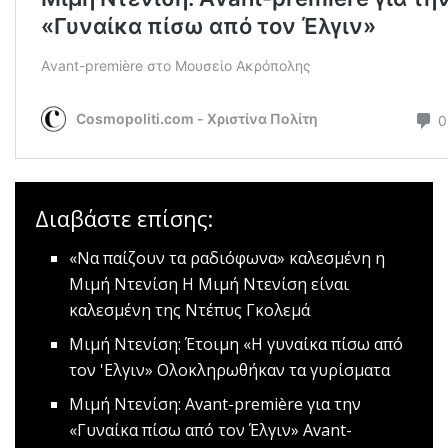
Διαβάστε επίσης:
«Να παίζουν τα ραδιόφωνα» καλεσμένη η
Μιμή Ντενίση
Η Μιμή Ντενίση είναι
καλεσμένη της Ντέπυς Γκολεμά
Μιμή Ντενίση: Έτοιμη «Η γυναίκα πίσω από
τον 'Eλγιν»
Ολοκληρωθήκαν τα γυρίσματα
Μιμή Ντενίση: Αvant-première για την
«Γυναίκα πίσω από τον Έλγιν»
Αvant-