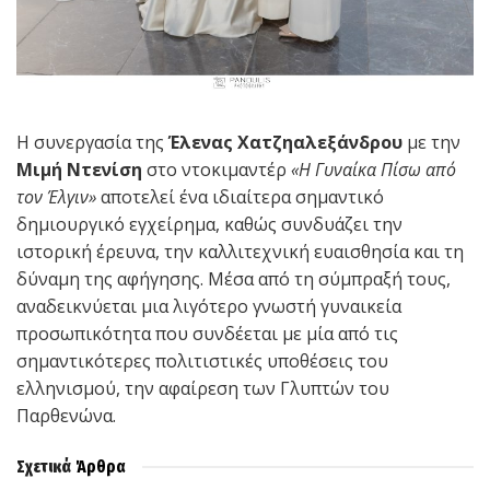
Η συνεργασία της
Έλενας Χατζηαλεξάνδρου
με την
Μιμή Ντενίση
στο ντοκιμαντέρ
«Η Γυναίκα Πίσω από
τον Έλγιν»
αποτελεί ένα ιδιαίτερα σημαντικό
δημιουργικό εγχείρημα, καθώς συνδυάζει την
ιστορική έρευνα, την καλλιτεχνική ευαισθησία και τη
δύναμη της αφήγησης. Μέσα από τη σύμπραξή τους,
αναδεικνύεται μια λιγότερο γνωστή γυναικεία
προσωπικότητα που συνδέεται με μία από τις
σημαντικότερες πολιτιστικές υποθέσεις του
ελληνισμού, την αφαίρεση των Γλυπτών του
Παρθενώνα.
Σχετικά
Άρθρα