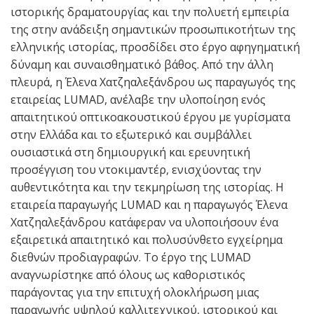
ιστορικής δραματουργίας και την πολυετή εμπειρία
της στην ανάδειξη σημαντικών προσωπικοτήτων της
ελληνικής ιστορίας, προσδίδει στο έργο αφηγηματική
δύναμη και συναισθηματικό βάθος. Από την άλλη
πλευρά, η Έλενα Χατζηαλεξάνδρου ως παραγωγός της
εταιρείας LUMAD, ανέλαβε την υλοποίηση ενός
απαιτητικού οπτικοακουστικού έργου με γυρίσματα
στην Ελλάδα και το εξωτερικό και συμβάλλει
ουσιαστικά στη δημιουργική και ερευνητική
προσέγγιση του ντοκιμαντέρ, ενισχύοντας την
αυθεντικότητα και την τεκμηρίωση της ιστορίας. Η
εταιρεία παραγωγής LUMAD και η παραγωγός Έλενα
Χατζηαλεξάνδρου κατάφεραν να υλοποιήσουν ένα
εξαιρετικά απαιτητικό και πολυσύνθετο εγχείρημα
διεθνών προδιαγραφών. Το έργο της LUMAD
αναγνωρίστηκε από όλους ως καθοριστικός
παράγοντας για την επιτυχή ολοκλήρωση μιας
παραγωγής υψηλού καλλιτεχνικού, ιστορικού και