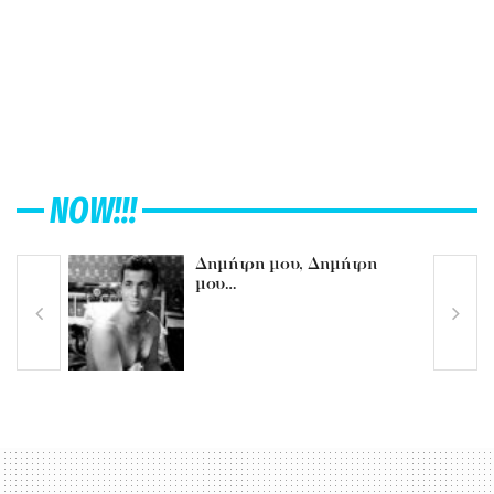
NOW!!!
Δημήτρη μου, Δημήτρη
μου…