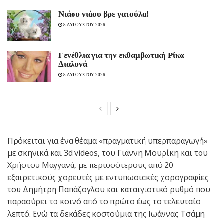
Νιάου νιάου βρε γατούλα!
8 ΑΥΓΟΥΣΤΟΥ 2026
Γενέθλια για την εκθαμβωτική Ρίκα
Διαλυνά
8 ΑΥΓΟΥΣΤΟΥ 2026
Πρόκειται για ένα θέαμα «πραγματική υπερπαραγωγή»
με σκηνικά και 3d videos, του Γιάννη Μουρίκη και του
Χρήστου Μαγγανά, με περισσότερους από 20
εξαιρετικούς χορευτές με εντυπωσιακές χορογραφίες
του Δημήτρη Παπάζογλου και καταιγιστικό ρυθμό που
παρασύρει το κοινό από το πρώτο έως το τελευταίο
λεπτό. Ενώ τα δεκάδες κοστούμια της Ιωάννας Τσάμη