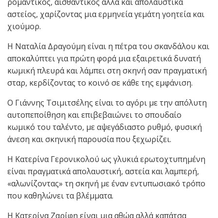
ρομαντικός, αισθαντικός αλλά και απολαυστικά
αστείος, χαρίζοντας μια ερμηνεία γεμάτη γοητεία και
χιούμορ.
Η Ναταλία Δραγούμη είναι η πέτρα του σκανδάλου και
αποκαλύπτει για πρώτη φορά μια εξαιρετικά δυνατή
κωμική πλευρά και λάμπει στη σκηνή σαν πραγματική
σταρ, κερδίζοντας το κοινό σε κάθε της εμφάνιση.
Ο Γιάννης Τσιμιτσέλης είναι το αγόρι με την απόλυτη
αυτοπεποίθηση και επιβεβαιώνει το σπουδαίο
κωμικό του ταλέντο, με αψεγάδιαστο ρυθμό, φυσική
άνεση και σκηνική παρουσία που ξεχωρίζει.
Η Κατερίνα Γερονικολού ως γλυκιά ερωτοχτυπημένη
είναι πραγματικά απολαυστική, αστεία και λαμπερή,
«αλωνίζοντας» τη σκηνή με έναν εντυπωσιακό τρόπο
που καθηλώνει τα βλέμματα.
Η Κατερίνα Ζαρίφη είναι μια αθώα αλλά καπάτσα