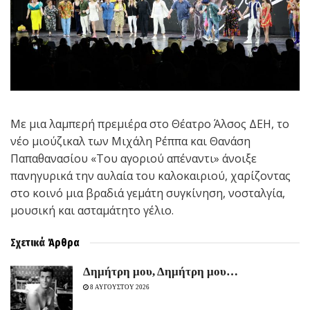
Με μια λαμπερή πρεμιέρα στο Θέατρο Άλσος ΔΕΗ, το
νέο μιούζικαλ των Μιχάλη Ρέππα και Θανάση
Παπαθανασίου «Του αγοριού απέναντι» άνοιξε
πανηγυρικά την αυλαία του καλοκαιριού, χαρίζοντας
στο κοινό μια βραδιά γεμάτη συγκίνηση, νοσταλγία,
μουσική και ασταμάτητο γέλιο.
Σχετικά
Άρθρα
Δημήτρη μου, Δημήτρη μου…
8 ΑΥΓΟΥΣΤΟΥ 2026