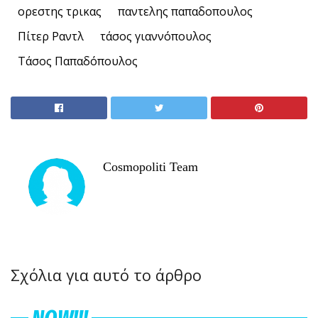
ορεστης τρικας
παντελης παπαδοπουλος
Πίτερ Ραντλ
τάσος γιαννόπουλος
Τάσος Παπαδόπουλος
Cosmopoliti Team
Σχόλια για αυτό το άρθρο