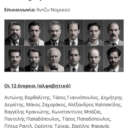
Επικοινωνία:
Άντζυ Νομικού
Οι 12 ένορκοι (αλφαβητικά)
Αντώνης Βαρθαλίτης, Τάσος Γιαννόπουλος, Δημήτρης
Δεγαΐτης, Μάνος Ζαχαράκος, Αλέξανδρος Καλπακίδης,
Βαγγέλης Κρανιώτης, Κωνσταντίνος Μπάζας,
Παντελής Παπαδόπουλος, Τάσος Παπαδόπουλος,
Πήτερ Ραντλ, Ορέστης Τρίκας, Βασίλης Φακανάς