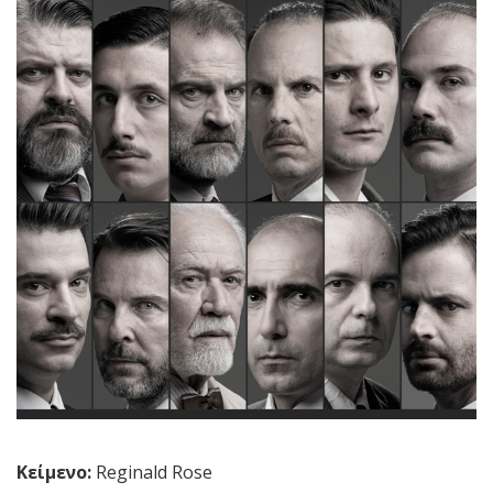
Κείμενο:
Reginald Rose