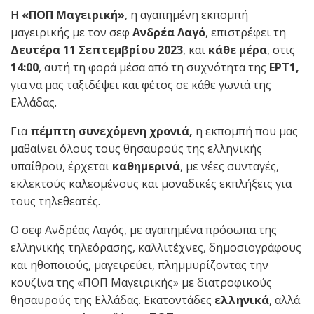
Η
«ΠΟΠ Μαγειρική»
, η αγαπημένη εκπομπή
μαγειρικής με τον σεφ
Ανδρέα Λαγό
, επιστρέφει τη
Δευτέρα 11 Σεπτεμβρίου 2023
, και
κάθε μέρα
, στις
14:00
, αυτή τη φορά μέσα από τη συχνότητα της
ΕΡΤ1,
για να μας ταξιδέψει και φέτος σε κάθε γωνιά της
Ελλάδας.
Για
πέμπτη συνεχόμενη χρονιά,
η εκπομπή που μας
μαθαίνει όλους τους θησαυρούς της ελληνικής
υπαίθρου, έρχεται
καθημερινά
, με νέες συνταγές,
εκλεκτούς καλεσμένους και μοναδικές εκπλήξεις για
τους τηλεθεατές.
Ο σεφ Ανδρέας Λαγός, με αγαπημένα πρόσωπα της
ελληνικής τηλεόρασης, καλλιτέχνες, δημοσιογράφους
και ηθοποιούς, μαγειρεύει, πλημμυρίζοντας την
κουζίνα της «ΠΟΠ Μαγειρικής» με διατροφικούς
θησαυρούς της Ελλάδας. Εκατοντάδες
ελληνικά
, αλλά