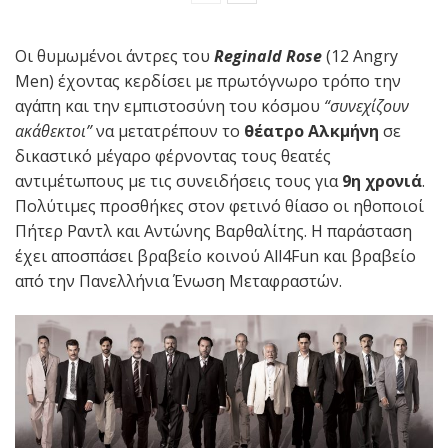
Οι θυμωμένοι άντρες του
Reginald Rose
(12 Angry
Men) έχοντας κερδίσει με πρωτόγνωρο τρόπο την
αγάπη και την εμπιστοσύνη του κόσμου
“συνεχίζουν
ακάθεκτοι”
να μετατρέπουν το
θέατρο Αλκμήνη
σε
δικαστικό μέγαρο φέρνοντας τους θεατές
αντιμέτωπους με τις συνειδήσεις τους για
9η χρονιά
.
Πολύτιμες προσθήκες στον φετινό θίασο οι ηθοποιοί
Πήτερ Ραντλ και Αντώνης Βαρθαλίτης. Η παράσταση
έχει αποσπάσει βραβείο κοινού All4Fun και βραβείο
από την Πανελλήνια Ένωση Μεταφραστών.