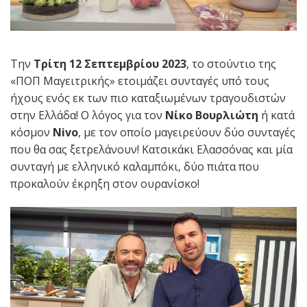
Την
Τρίτη 12 Σεπτεμβρίου 2023
, το στούντιο της
«ΠΟΠ Μαγειτρικής» ετοιμάζει συνταγές υπό τους
ήχους ενός εκ των πιο καταξιωμένων τραγουδιστών
στην Ελλάδα! Ο λόγος για τον
Νίκο Βουρλιώτη
ή κατά
κόσμον
Nivo
, με τον οποίο μαγειρεύουν δύο συνταγές
που θα σας ξετρελάνουν! Κατσικάκι Ελασσόνας και μία
συνταγή με ελληνικό καλαμπόκι, δύο πιάτα που
προκαλούν έκρηξη στον ουρανίσκο!