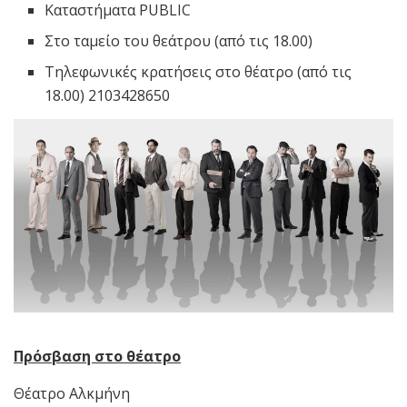
Καταστήματα PUBLIC
Στο ταμείο του θεάτρου (από τις 18.00)
Τηλεφωνικές κρατήσεις στο θέατρο (από τις
18.00) 2103428650
Πρόσβαση στο θέατρο
Θέατρο Αλκμήνη