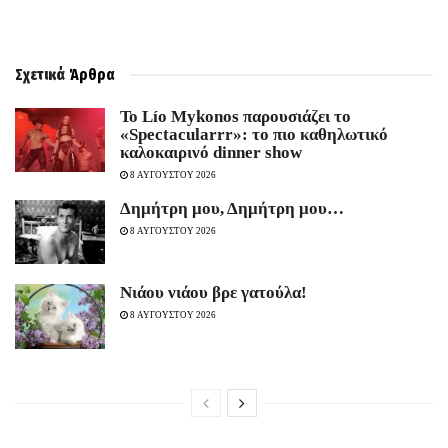
Σχετικά
Άρθρα
Το Lío Mykonos παρουσιάζει το
«Spectacularrr»: το πιο καθηλωτικό
καλοκαιρινό dinner show
8 ΑΥΓΟΥΣΤΟΥ 2026
Δημήτρη μου, Δημήτρη μου…
8 ΑΥΓΟΥΣΤΟΥ 2026
Νιάου νιάου βρε γατούλα!
8 ΑΥΓΟΥΣΤΟΥ 2026