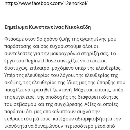
https://www.facebook.com/12enorkoi/
Σημείωμα Κωνσταντίνας Νικολαΐδη
Φτάσαμε στον 9ο χρόνο ζωής της αγαπημένης μου
παράστασης και σας ευχαριστούμε όλοι οι
συντελεστές για την μακροχρόνια στήριξή σας. Το
έργο του Reginald Rose συνεχίζει να στέκεται,
δυστυχώς, επίκαιρο, μαχόμενο υπέρ της ελευθερίας.
Υπέρ της ελευθερίας του λόγου, της ελευθερίας της
σκέψης, της ελευθερίας της ίδιας μας της ύπαρξης που
πασχίζει να κρατηθεί ζωντανή. Μάχεται, επίσης, υπέρ
της ευγένειας, της αποδοχής της διαφορετικότητας,
του σεβασμού και της συγχώρεσης. Αξίες οι οποίες
παρά του ότι μας αποκαλύπτουν συχνά την
ευθραυστότητά τους, κατέχουν αδιαμφισβήτητα την
ικανότητα να δυναμώνουν περισσότερο μέσα από