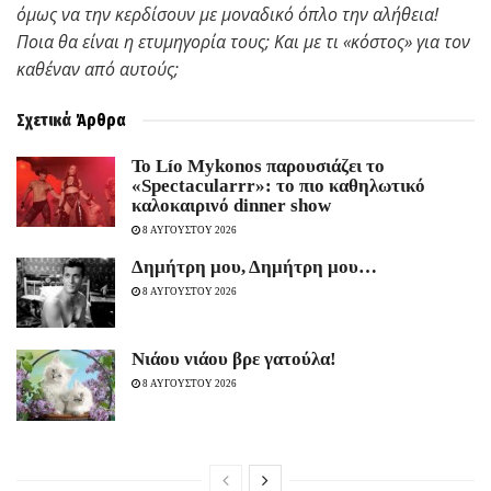
όμως να την κερδίσουν με μοναδικό όπλο την αλήθεια!
Ποια θα είναι η ετυμηγορία τους;
Και με τι «κόστος» για τον
καθέναν από αυτούς;
Σχετικά
Άρθρα
Το Lío Mykonos παρουσιάζει το
«Spectacularrr»: το πιο καθηλωτικό
καλοκαιρινό dinner show
8 ΑΥΓΟΥΣΤΟΥ 2026
Δημήτρη μου, Δημήτρη μου…
8 ΑΥΓΟΥΣΤΟΥ 2026
Νιάου νιάου βρε γατούλα!
8 ΑΥΓΟΥΣΤΟΥ 2026