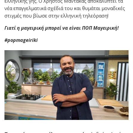
ελληνικής γης. Ο Χρήστος Μάντακας αποκαλύπτει τα
νέα επαγγελματικά σχέδιά του και θυμάται μοναδικές
στιγμές που βίωσε στην ελληνική τηλεόραση!
Γιατί η μαγειρική μπορεί να είναι ΠΟΠ Μαγειρική!
#popmageiriki