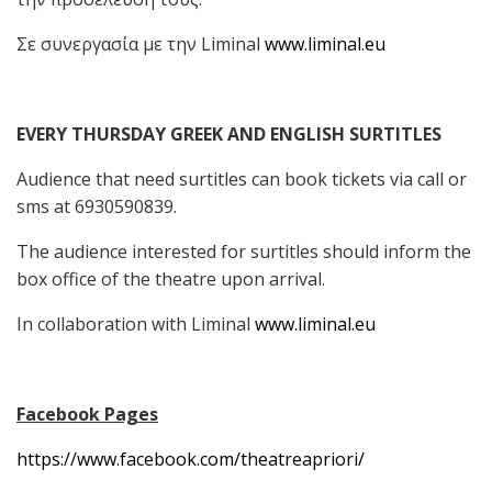
Σε συνεργασία με την Liminal
www.liminal.eu
EVERY THURSDAY GREEK AND ENGLISH SURTITLES
Audience that need surtitles can book tickets via call or
sms at 6930590839.
Τhe audience interested for surtitles should inform the
box office of the theatre upon arrival.
In collaboration with Liminal
www.liminal.eu
Facebook Pages
https://www.facebook.com/theatreapriori/