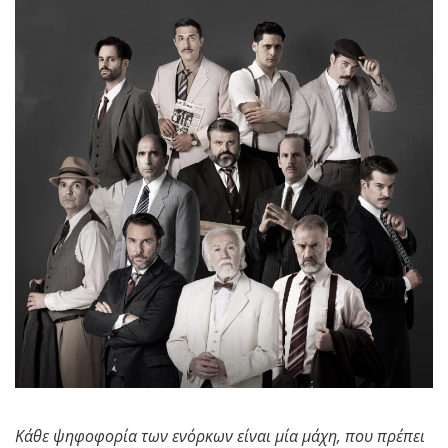
Κάθε ψηφοφορία των ενόρκων είναι μία μάχη,
που πρέπει