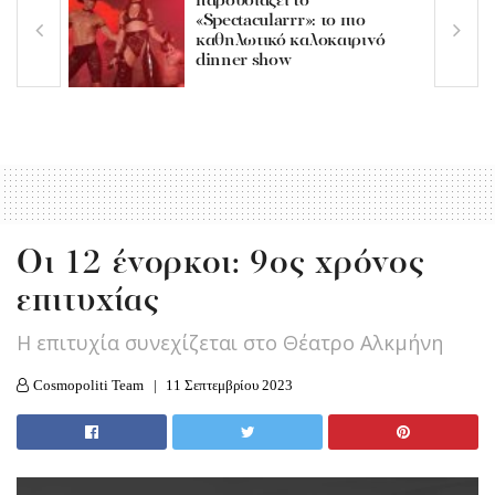
παρουσιάζει το
«Spectacularrr»: το πιο
καθηλωτικό καλοκαιρινό
dinner show
Οι 12 ένορκοι: 9ος χρόνος
επιτυχίας
H επιτυχία συνεχίζεται στο Θέατρο Αλκμήνη
Cosmopoliti Team
11 Σεπτεμβρίου 2023