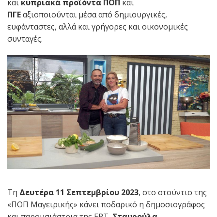
και
κυπριακά προϊόντα ΠΟΠ
και
ΠΓΕ
αξιοποιούνται μέσα από δημιουργικές,
ευφάνταστες, αλλά και γρήγορες και οικονομικές
συνταγές.
Τη
Δευτέρα 11 Σεπτεμβρίου 2023
, στο στούντιο της
«ΠΟΠ Μαγειρικής» κάνει ποδαρικό η δημοσιογράφος
και παρουσιάστρια της ΕΡΤ,
Σταυρούλα