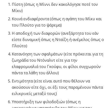
Πίστη (όπως η Μίννι δεν κακολόγησε ποτέ τον
Μίκυ)
Κοινά ενδιαφέροντα (όπως η αγάπη του Μίκυ και
του Πλούτο για το ψάρεμα)
Η αποδοχή των διαφορών (ανεξάρτητα του εάν
είστε δυναμική όπως η Νταίζη ή ανέμελος όπως ο
Πλούτο)
Κατανόηση των σφαλμάτων (είτε πρόκειται για τη
ζωηράδα του Ντόναλντ είτε για την
ελαφρομυαλιά του Γκούφυ, οι φίλοι συγχωρούν
πάντα τα λάθη του άλλου)
Εντιμότητα (είτε είναι αυτό που θέλουν να
ακούσουν είτε όχι, οι έξι τους παραμένουν πάντα
ειλικρινείς μεταξύ τους)
Υποστήριξη των φιλοδοξιών (όπως η