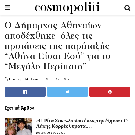
Ο Δήμαρχος Αθηναίων
αποδέχθηκε όλες τις
προτάσεις της παράταξής
“Αθήνα Είσαι Εσύ” για το
“Μεγάλο Περίπατο”
Cosmopoliti Team
28 Ιουλίου 2020
Σχετικά
Άρθρα
«Η Ρίτα Σακελλαρίου όπως την έζησα»: Ο
Λάκης Κορρές θυμάται…
6 ΑΥΓΟΥΣΤΟΥ 2026