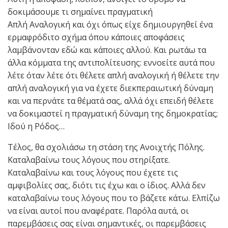
δοκιμάσουμε τι σημαίνει πραγματική
Απλή Αναλογική και όχι όπως είχε δημιουργηθεί ένα
ερμαφρόδιτο σχήμα όπου κάποιες αποφάσεις
λαμβάνονταν εδώ και κάποιες αλλού. Και ρωτάω τα
άλλα κόμματα της αντιπολίτευσης: εννοείτε αυτά που
λέτε όταν λέτε ότι θέλετε απλή αναλογική ή θέλετε την
απλή αναλογική για να έχετε διεκπεραιωτική δύναμη
και να περνάτε τα θέματά σας, αλλά όχι επειδή θέλετε
να δοκιμαστεί η πραγματική δύναμη της δημοκρατίας;
Ιδού η Ρόδος…
Τέλος, θα σχολιάσω τη στάση της Ανοιχτής Πόλης.
Καταλαβαίνω τους λόγους που στηρίξατε.
Καταλαβαίνω και τους λόγους που έχετε τις
αμφιβολίες σας, διότι τις έχω και ο ίδιος. Αλλά δεν
καταλαβαίνω τους λόγους που το βάζετε κάτω. Ελπίζω
να είναι αυτοί που αναφέρατε. Παρόλα αυτά, οι
παρεμβάσεις σας είναι σημαντικές, οι παρεμβάσεις