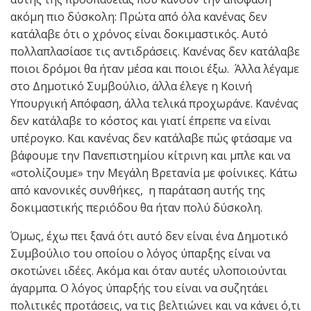
ακόμη πιο δύσκολη: Πρώτα από όλα κανένας δεν
κατάλαβε ότι ο χρόνος είναι δοκιμαστικός. Αυτό
πολλαπλασίασε τις αντιδράσεις. Κανένας δεν κατάλαβε
ποιοι δρόμοι θα ήταν μέσα και ποιοι έξω. Άλλα λέγαμε
στο Δημοτικό Συμβούλιο, άλλα έλεγε η Κοινή
Υπουργική Απόφαση, άλλα τελικά προχωράνε. Κανένας
δεν κατάλαβε το κόστος και γιατί έπρεπε να είναι
υπέρογκο. Και κανένας δεν κατάλαβε πώς φτάσαμε να
βάφουμε την Πανεπιστημίου κίτρινη και μπλε και να
«στολίζουμε» την Μεγάλη Βρετανία με φοίνικες. Κάτω
από κανονικές συνθήκες, η παράταση αυτής της
δοκιμαστικής περιόδου θα ήταν πολύ δύσκολη.
Όμως, έχω πει ξανά ότι αυτό δεν είναι ένα Δημοτικό
Συμβούλιο του οποίου ο λόγος ύπαρξης είναι να
σκοτώνει ιδέες. Ακόμα και όταν αυτές υλοποιούνται
άγαρμπα. Ο λόγος ύπαρξής του είναι να συζητάει
πολιτικές προτάσεις, να τις βελτιώνει και να κάνει ό,τι