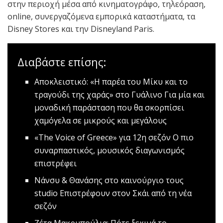
στην περιοχή μέσα από κινηματογράφο, τηλεόραση,
online, συνεργαζόμενα εμπορικά καταστήματα, τα
Disney Stores και την Disneyland Paris.
Διαβάστε επίσης:
Αποκλειστικό: «Η παρέα του Μίκυ και το
τραγούδι της χαράς» στο Γυάλινο
Για μία και
μοναδική παράσταση που θα σκορπίσει
χαμόγελα σε μικρούς και μεγάλους
«The Voice of Greece» για 12η σεζόν
O πιο
συναρπαστικός, μουσικός διαγωνισμός
επιστρέφει
Nάνσυ & Θανάσης στο καινούργιο τους
studio
Επιστρέφουν στον Σκάι από τη νέα
σεζόν
Ζέτα Μακρυπούλια: Πότε ξεκινά το