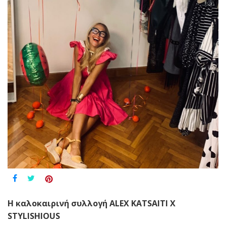
Η καλοκαιρινή συλλογή ALEX KATSAITI X
STYLISHIOUS