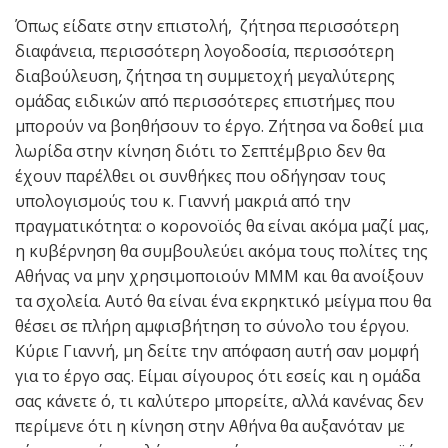
Όπως είδατε στην επιστολή, ζήτησα περισσότερη
διαφάνεια, περισσότερη λογοδοσία, περισσότερη
διαβούλευση, ζήτησα τη συμμετοχή μεγαλύτερης
ομάδας ειδικών από περισσότερες επιστήμες που
μπορούν να βοηθήσουν το έργο. Ζήτησα να δοθεί μια
λωρίδα στην κίνηση διότι το Σεπτέμβριο δεν θα
έχουν παρέλθει οι συνθήκες που οδήγησαν τους
υπολογισμούς του κ. Γιαννή μακριά από την
πραγματικότητα: ο κορονοϊός θα είναι ακόμα μαζί μας,
η κυβέρνηση θα συμβουλεύει ακόμα τους πολίτες της
Αθήνας να μην χρησιμοποιούν ΜΜΜ και θα ανοίξουν
τα σχολεία. Αυτό θα είναι ένα εκρηκτικό μείγμα που θα
θέσει σε πλήρη αμφισβήτηση το σύνολο του έργου.
Κύριε Γιαννή, μη δείτε την απόφαση αυτή σαν μομφή
για το έργο σας. Είμαι σίγουρος ότι εσείς και η ομάδα
σας κάνετε ό, τι καλύτερο μπορείτε, αλλά κανένας δεν
περίμενε ότι η κίνηση στην Αθήνα θα αυξανόταν με