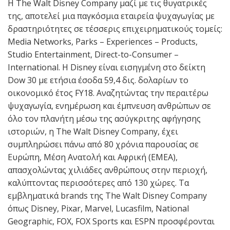
Η The Walt Disney Company μαζί με τις θυγατρικές
της, αποτελεί μια παγκόσμια εταιρεία ψυχαγωγίας με
δραστηριότητες σε τέσσερις επιχειρηματικούς τομείς:
Media Networks, Parks – Experiences – Products,
Studio Entertainment, Direct-to-Consumer –
International. Η Disney είναι εισηγμένη στο δείκτη
Dow 30 με ετήσια έσοδα 59,4 δις. δολαρίων το
οικονομικό έτος FY18. Αναζητώντας την περαιτέρω
ψυχαγωγία, ενημέρωση και έμπνευση ανθρώπων σε
όλο τον πλανήτη μέσω της ασύγκριτης αφήγησης
ιστοριών, η The Walt Disney Company, έχει
συμπληρώσει πάνω από 80 χρόνια παρουσίας σε
Ευρώπη, Μέση Ανατολή και Αφρική (ΕΜΕΑ),
απασχολώντας χιλιάδες ανθρώπους στην περιοχή,
καλύπτοντας περισσότερες από 130 χώρες. Τα
εμβληματικά brands της The Walt Disney Company
όπως Disney, Pixar, Marvel, Lucasfilm, National
Geographic, FOX, FOX Sports και ESPN προσφέρονται