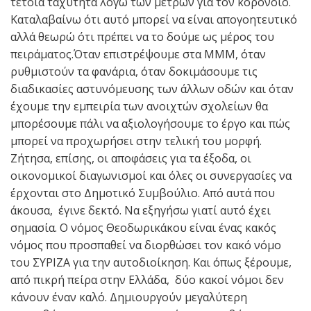
τέτοια ταχύτητα λόγω των μέτρων για τον κορονοϊό.
Καταλαβαίνω ότι αυτό μπορεί να είναι απογοητευτικό
αλλά θεωρώ ότι πρέπει να το δούμε ως μέρος του
πειράματος.Όταν επιστρέψουμε στα ΜΜΜ, όταν
ρυθμιστούν τα φανάρια, όταν δοκιμάσουμε τις
διαδικασίες αστυνόμευσης των άλλων οδών και όταν
έχουμε την εμπειρία των ανοιχτών σχολείων θα
μπορέσουμε πάλι να αξιολογήσουμε το έργο και πώς
μπορεί να προχωρήσει στην τελική του μορφή.
Ζήτησα, επίσης, οι αποφάσεις για τα έξοδα, οι
οικονομικοί διαγωνισμοί και όλες οι συνεργασίες να
έρχονται στο Δημοτικό Συμβούλιο. Από αυτά που
άκουσα, έγινε δεκτό. Να εξηγήσω γιατί αυτό έχει
σημασία. Ο νόμος Θεοδωρικάκου είναι ένας κακός
νόμος που προσπαθεί να διορθώσει τον κακό νόμο
του ΣΥΡΙΖΑ για την αυτοδιοίκηση. Και όπως ξέρουμε,
από πικρή πείρα στην Ελλάδα, δύο κακοί νόμοι δεν
κάνουν έναν καλό. Δημιουργούν μεγαλύτερη