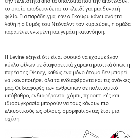
την τελειότητα από τα υπόλοιπα που την αποτελούν,
το οποίο αποδεικνύεται το κλειδί για μια δυνατή
φιλία. Για παράδειγμα, εάν ο Γκούφυ κάνει ανόητα
λάθη ή ο θυμός του Ντόναλντ τον κυριεύσει, η ομάδα
παραμένει ενωμένη και γεμάτη κατανόηση.
Η Levine εξηγεί ότι είναι φυσικό να έχουμε έναν
κύκλο φίλων με διαφορετικά χαρακτηριστικά όπως η
παρέα της Disney, καθώς ένα μόνο άτομο δεν μπορεί
να ικανοποιήσει όλα τα ενδιαφέροντα και τις ανάγκες
μας. Οι διαφορές των ανθρώπων σε πολιτισμικό
υπόβαθρο, ενδιαφέροντα, χόμπι, προοπτικές και
ιδιοσυγκρασία μπορούν να τους κάνουν πιο
ελκυστικούς ως φίλους, ομορφαίνοντας έτσι μια
σχέση.