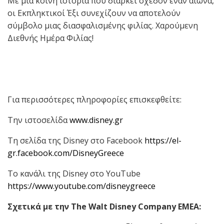
Με μια κοινή ιστορία που διαρκεί σχεδόν έναν αιώνα,
οι Εκπληκτικοί Έξι συνεχίζουν να αποτελούν
σύμβολο μιας διασφαλισμένης φιλίας. Χαρούμενη
Διεθνής Ημέρα Φιλίας!
Για περισσότερες πληροφορίες επισκεφθείτε:
Την ιστοσελίδα
www.disney.gr
Τη σελίδα της Disney στο Facebook
https://el-
gr.facebook.com/DisneyGreece
Το κανάλι της Disney στο YouTube
https://www.youtube.com/disneygreece
Σχετικά
με
την
The Walt Disney Company EMEA: