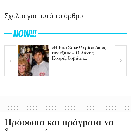
Σχόλια για αυτό το άρθρο
NOW!!!
«Η Ρίτα Σακελλαρίου όπως
την έζησα»: Ο Λάκης
Κορρές θυμάται…
Πρόσωπα και πράγματα να