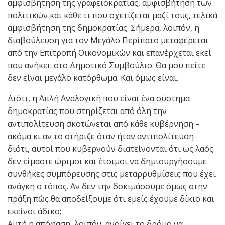
αμφισβήτηση της γραφειοκρατίας, αμφισβήτηση των
πολιτικών και κάθε τι που σχετίζεται μαζί τους, τελικά
αμφισβήτηση της δημοκρατίας. Σήμερα, λοιπόν, η
διαβούλευση για τον Μεγάλο Περίπατο μεταφέρεται
από την Επιτροπή Οικονομικών και επανέρχεται εκεί
που ανήκει: στο Δημοτικό Συμβούλιο. Θα μου πείτε
δεν είναι μεγάλο κατόρθωμα. Και όμως είναι.
Διότι, η Απλή Αναλογική που είναι ένα σύστημα
δημοκρατίας που στηρίζεται από όλη την
αντιπολίτευση σκοτώνεται από κάθε κυβέρνηση –
ακόμα κι αν το στήριζε όταν ήταν αντιπολίτευση-
διότι, αυτοί που κυβερνούν διατείνονται ότι ως λαός
δεν είμαστε ώριμοι και έτοιμοι να δημιουργήσουμε
συνθήκες συμπόρευσης στις μεταρρυθμίσεις που έχει
ανάγκη ο τόπος. Αν δεν την δοκιμάσουμε όμως στην
πράξη πώς θα αποδείξουμε ότι εμείς έχουμε δίκιο και
εκείνοι άδικο;
Αυτή η απόφαση, λοιπόν, ανοίγει το δρόμο να