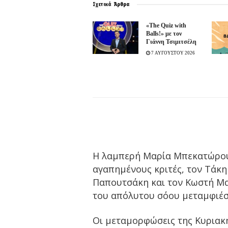
Σχετικά
Άρθρα
«The Quiz with
Balls!» με τον
Γιάννη Τσιμιτσέλη
7 ΑΥΓΟΥΣΤΟΥ 2026
Η λαμπερή Μαρία Μπεκατώρου 
αγαπημένους κριτές, τον Τάκη
Παπουτσάκη και τον Κωστή Μαρα
του απόλυτου σόου μεταμφιέσ
Οι μεταμορφώσεις της Κυριακής