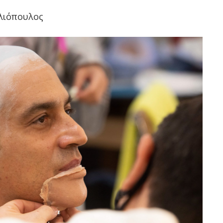
λιόπουλος