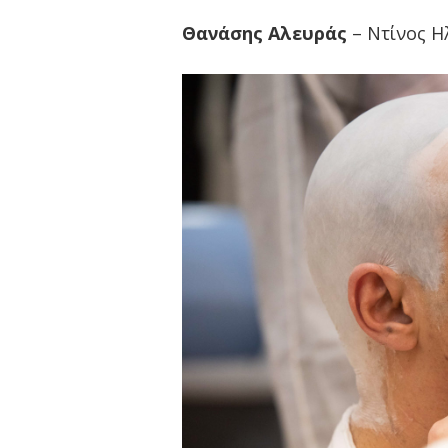
Θανάσης Αλευράς
– Ντίνος Η