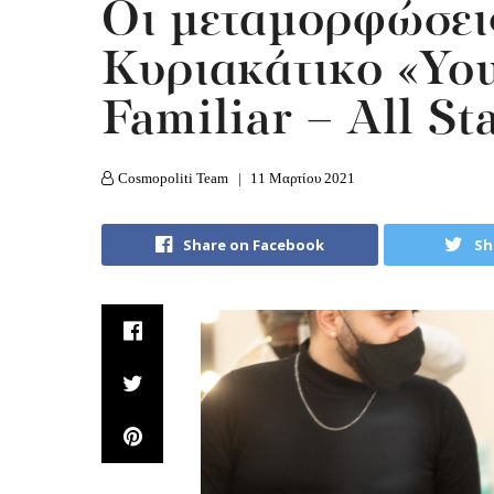
Oι μεταμορφώσει
Κυριακάτικο «Yo
Familiar – All St
Cosmopoliti Team
11 Μαρτίου 2021
Share on Facebook
Sh