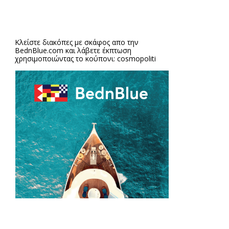
Κλείστε διακόπες με σκάφος απο την
BednBlue.com
και λάβετε έκπτωση
χρησιμοποιώντας το κούπονι: cosmopoliti