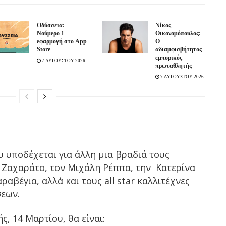
Οδύσσεια:
Νίκος
Νούμερο 1
Οικονομόπουλος:
εφαρμογή στο App
Ο
Store
αδιαμφισβήτητος
εμπορικός
7 ΑΥΓΟΥΣΤΟΥ 2026
πρωταθλητής
7 ΑΥΓΟΥΣΤΟΥ 2026
υποδέχεται για άλλη μια βραδιά τους
 Ζαχαράτο, τον Μιχάλη Ρέππα, την Κατερίνα
βέγια, αλλά και τους all star καλλιτέχνες
εων.
, 14 Μαρτίου, θα είναι: