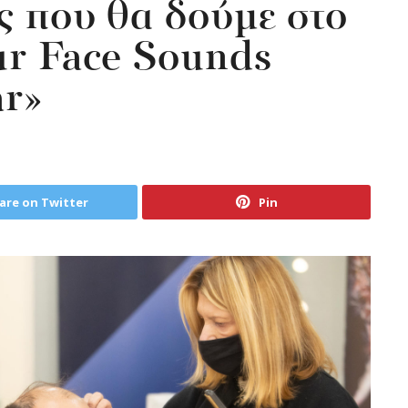
ς που θα δούμε στο
ur Face Sounds
ar»
are on Twitter
Pin