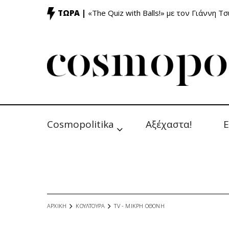
ΤΩΡΑ |
«The Quiz with Balls!» με τον Γιάννη Τσ
Cosmopolitika
Αξέχαστα!
Ε
ΑΡΧΙΚΗ
ΚΟΥΛΤΟΥΡΑ
TV - MΙΚΡΗ ΟΘΟΝΗ