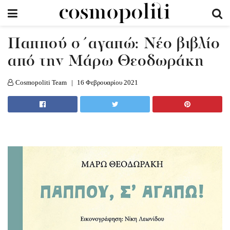
Παππού σ΄αγαπώ: Νέο βιβλίο
από την Μάρω Θεοδωράκη
Cosmopoliti Team
16 Φεβρουαρίου 2021