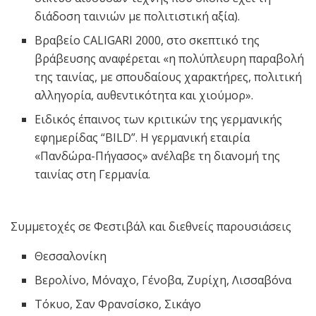
διάδοση ταινιών με πολιτιστική αξία).
Βραβείο CALIGARI 2000, στο σκεπτικό της
βράβευσης αναφέρεται «η πολύπλευρη παραβολή
της ταινίας, με σπουδαίους χαρακτήρες, πολιτική
αλληγορία, αυθεντικότητα και χιούμορ».
Ειδικός έπαινος των κριτικών της γερμανικής
εφημερίδας “BILD”. Η γερμανική εταιρία
«Πανδώρα-Πήγασος» ανέλαβε τη διανομή της
ταινίας στη Γερμανία.
Συμμετοχές σε Φεστιβάλ και διεθνείς παρουσιάσεις
Θεσσαλονίκη
Βερολίνο, Μόναχο, Γένοβα, Ζυρίχη, Λισσαβόνα
Τόκυο, Σαν Φρανσίσκο, Σικάγο