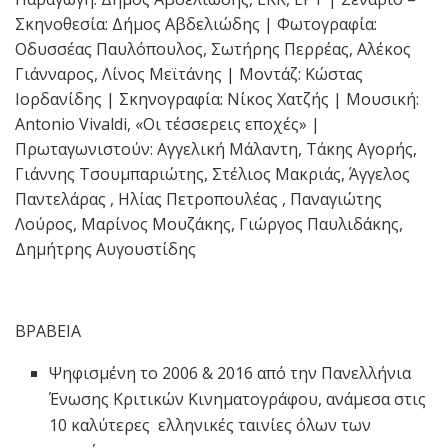
Σκηνοθεσία: Δήμος Αβδελιώδης | Φωτογραφία:
Οδυσσέας Παυλόπουλος, Σωτήρης Περρέας, Αλέκος
Γιάνναρος, Λίνος Μεϊτάνης | Μοντάζ: Κώστας
Ιορδανίδης | Σκηνογραφία: Νίκος Χατζής | Μουσική:
Antonio Vivaldi, «Οι τέσσερεις εποχές» |
Πρωταγωνιστούν: Αγγελική Μάλαντη, Τάκης Αγορής,
Γιάννης Τσουμπαριώτης, Στέλιος Μακριάς, Άγγελος
Παντελάρας , Ηλίας Πετροπουλέας , Παναγιώτης
Λούρος, Μαρίνος Μουζάκης, Γιώργος Παυλιδάκης,
Δημήτρης Αυγουστίδης
ΒΡΑΒΕΙΑ
Ψηφισμένη το 2006 & 2016 από την Πανελλήνια
Ένωσης Κριτικών Κινηματογράφου, ανάμεσα στις
10 καλύτερες ελληνικές ταινίες όλων των