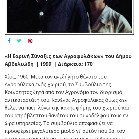
«Η Εαρινή Σύναξις των Αγροφυλάκων» του Δήμου
Αβδελιώδη
|
1999
| Διάρκεια: 170
´
Χίος, 1960. Μετά τον ανεξήγητο θάνατο του
Αγροφύλακα ενός χωριού, το Συμβούλιο της
Κοινότητας ζητά από τον Αγρονόμο τον διορισμό
αντικαταστάτη του. Κανένας Αγροφύλακας όμως δεν
θέλει να πάει, λόγω της κακής φήμης του χωριού και
του απρόβλεπτου θανάτου του συναδέλφου τους εν
ώρα υπηρεσίας. Το συμβούλιο αποφασίζει να
προσφέρει μεγαλύτερο μισθό γι’ αυτόν που θα τον
αντικαταστήσει. Όταν το ανακοινώνει ο Αγρονόμος