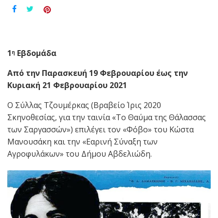
1
Εβδομάδα
η
Από την Παρασκευή 19 Φεβρουαρίου έως την
Κυριακή 21 Φεβρουαρίου 2021
Ο Σύλλας Τζουμέρκας (Βραβείο Ίρις 2020
Σκηνοθεσίας, για την ταινία «Το Θαύμα της Θάλασσας
των Σαργασσών») επιλέγει τον «Φόβο» του Κώστα
Μανουσάκη και την «Εαρινή Σύναξη των
Αγροφυλάκων» του Δήμου Αβδελιώδη.