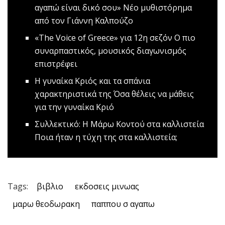
αγαπώ είναι δικό σου»
Νέο μυθιστόρημα
από τον Γιάννη Καλπούζο
«The Voice of Greece» για 12η σεζόν
O πιο
συναρπαστικός, μουσικός διαγωνισμός
επιστρέφει
Η γυναίκα Κριός και τα σπάνια
χαρακτηριστικά της
Όσα θέλεις να μάθεις
για την γυναίκα Κριό
Συλλεκτικό: Η Μάρω Κοντού στα καλλιστεία
Ποια ήταν η τύχη της στα καλλιστεία;
Tags:
βιβλιο
εκδοσεις μινωας
μαρω θεοδωρακη
παππου σ αγαπω