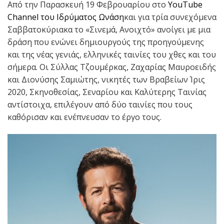
Από την Παρασκευή 19 Φεβρουαρίου στο
YouTube
Channel του Ιδρύματος Ωνάση
και για τρία συνεχόμενα
Σαββατοκύριακα το «Σινεμά, Ανοιχτό» ανοίγει με μια
δράση που ενώνει δημιουργούς της προηγούμενης
και της νέας γενιάς, ελληνικές ταινίες του χθες και του
σήμερα. Οι Σύλλας Τζουμέρκας, Ζαχαρίας Μαυροειδής
και Διονύσης Σαμιώτης, νικητές των Βραβείων Ίρις
2020, Σκηνοθεσίας, Σεναρίου και Καλύτερης Ταινίας
αντίστοιχα, επιλέγουν από δύο ταινίες που τους
καθόρισαν και ενέπνευσαν το έργο τους.