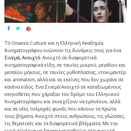
To Onassis Culture και η Ελληνική Ακαδημία
Κινηματογράφου ενώνουν τις δυνάμεις τους για ένα
Σινεμά, Ανοιχτό
. Ανοιχτό σε διαφορετικά
κινηματογραφικά είδη, σε ταινίες μικρού, μεγάλου και
μεσαίου μήκους, σε ταινίες μυθοπλασίας, ντοκιμαντέρ
και animation, αλλά και σε εκείνες που δεν χωράνε σε
κανένα είδος. Ένα Σινεμά Ανοιχτό σε καταξιωμένους
σκηνοθέτες που χάραξαν τον δρόμο του Ελληνικού
Κινηματογράφου και συνεχίζουν να εμπνέουν, αλλά
και σε νέες τολμηρές φωνές που κάνουν τα πρώτα
τους βήματα. Ανοιχτό στους ανθρώπους, τις γλώσσες,
τις θεματικές και τα διαφορετικά βλέμματα. Με την
ευχή σύντομα να ξανασυναντηθούμε στα ανοιχτά