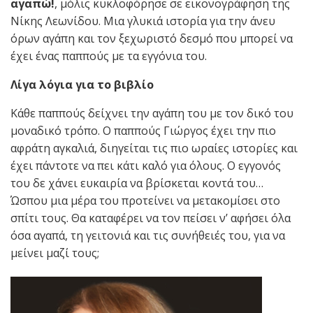
αγαπώ!
, μόλις κυκλοφόρησε σε εικονογράφηση της
Νίκης Λεωνίδου. Μια γλυκιά ιστορία για την άνευ
όρων αγάπη και τον ξεχωριστό δεσμό που μπορεί να
έχει ένας παππούς με τα εγγόνια του.
Λίγα λόγια για το βιβλίο
Κάθε παππούς δείχνει την αγάπη του με τον δικό του
μοναδικό τρόπο. Ο παππούς Γιώργος έχει την πιο
αφράτη αγκαλιά, διηγείται τις πιο ωραίες ιστορίες και
έχει πάντοτε να πει κάτι καλό για όλους. Ο εγγονός
του δε χάνει ευκαιρία να βρίσκεται κοντά του…
Ώσπου μια μέρα του προτείνει να μετακομίσει στο
σπίτι τους. Θα καταφέρει να τον πείσει ν’ αφήσει όλα
όσα αγαπά, τη γειτονιά και τις συνήθειές του, για να
μείνει μαζί τους;