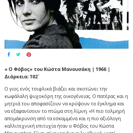
« Ο Φόβος» του Κώστα Μανουσάκη | 1966 |
Διάρκεια: 102´
Ο γιος ενός τσιφλικά βιάζει και σκοτώνει την
κωφάλαλη ψυχοκόρη της οικογένειας. Ο πατέρας και η
μητριά του αποφασίζουν να κρύψουν το έγκλημα και
να εξαφανίσουν το πτώμα στη λίμνη. «Η πιο τολμηρή
απομάκρυνση από τα εσκαμμένα και η πιο αξιόλογη
καλλιτεχνική επιτυχία ήταν ο Φόβος του Κώστα