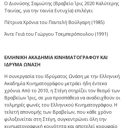
Ο Διονύσης Σαμιώτης (Βραβείο Ίρις 2020 Καλύτερης
Ταινίας, για την ταινία Ευτυχία) επιλέγει:
Πέτρινα Χρόνια του Παντελή Βούλγαρη (1985)
Άντε Γειά του Γιώργου Τσεμπερόπουλου (1991)
ΕΛΛΗΝΙΚΗ ΑΚΑΔΗΜΙΑ ΚΙΝΗΜΑΤΟΓΡΑΦΟΥ ΚΑΙ
ΙΔΡΥΜΑ ΩΝΑΣΗ
H συνεργασία του Ιδρύματος Ωνάση με την Ελληνική
Ακαδημία Κινηματογράφου μετράει ήδη έντεκα
χρόνια. Από το 2010, η Στέγη στηρίζει τον θεσμό των
Βραβείων Ίρις, σε μια προσπάθεια να αναδειχθούν οι
τολμηρές φωνές του Ελληνικού Κινηματογράφου. Η
τελετή απονομής των Βραβείων, που κάθε χρόνο
φιλοξενείται στη Στέγη, συγκεντρώνει όλη την
κινηματογραφική κοινότητα και αποτελεί κορυφαίο