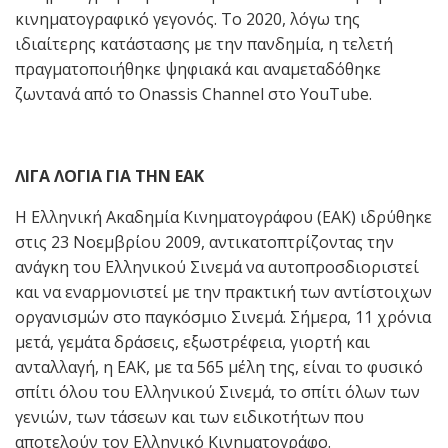
κινηματογραφικό γεγονός. Το 2020, λόγω της
ιδιαίτερης κατάστασης με την πανδημία, η τελετή
πραγματοποιήθηκε ψηφιακά και αναμεταδόθηκε
ζωντανά από το Onassis Channel στο YouTube.
ΛΙΓΑ ΛΟΓΙΑ ΓΙΑ ΤΗΝ ΕΑΚ
Η Ελληνική Ακαδημία Κινηματογράφου (ΕΑΚ) ιδρύθηκε
στις 23 Νοεμβρίου 2009, αντικατοπτρίζοντας την
ανάγκη του Ελληνικού Σινεμά να αυτοπροσδιοριστεί
και να εναρμονιστεί με την πρακτική των αντίστοιχων
οργανισμών στο παγκόσμιο Σινεμά. Σήμερα, 11 χρόνια
μετά, γεμάτα δράσεις, εξωστρέφεια, γιορτή και
ανταλλαγή, η ΕΑΚ, με τα 565 μέλη της, είναι το φυσικό
σπίτι όλου του Ελληνικού Σινεμά, το σπίτι όλων των
γενιών, των τάσεων και των ειδικοτήτων που
αποτελούν τον Ελληνικό Κινηματογράφο.