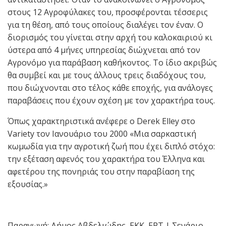
στους 12 Αγροφύλακες του, προσφέρονται τέσσερις
για τη θέση, από τους οποίους διαλέγει τον έναν. Ο
διορισμός του γίνεται στην αρχή του καλοκαιριού κι
ύστερα από 4 μήνες υπηρεσίας διώχνεται από τον
Αγρονόμο για παράβαση καθήκοντος. Το ίδιο ακριβώς
θα συμβεί και με τους άλλους τρεις διαδόχους του,
που διώχνονται στο τέλος κάθε εποχής, για ανάλογες
παραβάσεις που έχουν σχέση με τον χαρακτήρα τους.
Όπως χαρακτηριστικά ανέφερε ο Derek Elley στο
Variety τον Ιανουάριο του 2000 «Μια σαρκαστική
κωμωδία για την αγροτική ζωή που έχει διπλό στόχο:
την εξέταση αφενός του χαρακτήρα του Έλληνα και
αφετέρου της πονηριάς του στην παραβίαση της
εξουσίας.»
Παραγωγή: Δήμος Αβδελιώδης, ΕΚΚ, ΕΡΤ | Σενάριο –