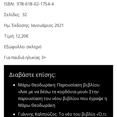
ISBN: 978-618-02-1754-4
Σελίδες: 32
Ημ. Έκδοσης: Ιανουάριος 2021
Τιμή: 12,20€
Εξώφυλλο: σκληρό
Για παιδιά ηλικίας 3+
Διαβάστε επίσης:
Mάρω Θεοδωράκη: Παρουσίαση βιβλίου
«Άσε με να δέσω τα κορδόνια μου!»
Στην
παρουσίαση του νέου βιβλίου που έγραψε η
Μάρω Θεοδωράκη
Γιάννης Καλπούζος: Το νέο του βιβλίο «Ό,τι