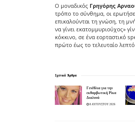
Ο μοναδικός
Γρηγόρης Αρνα
τρόπο το σύνθημα, οι ερωτήσε
επικαλούνται τη γνώση, τη μνή
να γίνει εκατομμυριούχος» γί
κόκκινο, σε ένα εορταστικό
sp
πρώτο έως το τελευταίο λεπτό
Σχετικά
Άρθρα
Γενέθλια για την
εκθαμβωτική Ρίκα
Διαλυνά
8 ΑΥΓΟΥΣΤΟΥ 2026