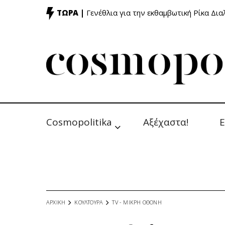
ΤΩΡΑ |
Γενέθλια για την εκθαμβωτική Ρίκα Δι
Cosmopolitika
Αξέχαστα!
Ε
ΑΡΧΙΚΗ
ΚΟΥΛΤΟΥΡΑ
TV - MΙΚΡΗ ΟΘΟΝΗ