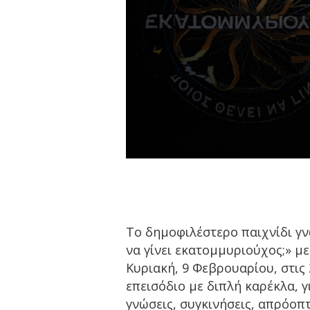
Το δημοφιλέστερο παιχνίδι γν
να γίνει εκατομμυριούχος;» μ
Κυριακή, 9 Φεβρουαρίου, στις 
επεισόδιο με διπλή καρέκλα, γ
γνώσεις, συγκινήσεις, απρόοπ