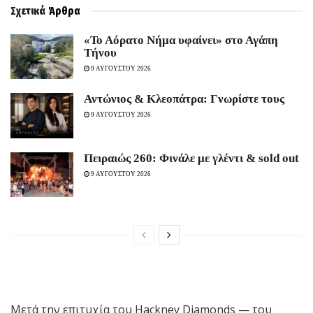
Σχετικά
Άρθρα
«Το Αόρατο Νήμα υφαίνει» στο Αγάπη
Τήνου
9 ΑΥΓΟΥΣΤΟΥ 2026
Αντώνιος & Κλεοπάτρα: Γνωρίστε τους
9 ΑΥΓΟΥΣΤΟΥ 2026
Πειραιώς 260: Φινάλε με γλέντι & sold out
9 ΑΥΓΟΥΣΤΟΥ 2026
Μετά την επιτυχία του Hackney Diamonds — του