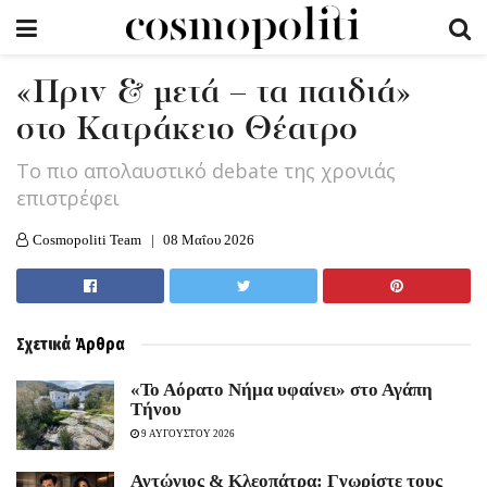
«Πριν & μετά – τα παιδιά»
στο Κατράκειο Θέατρο
Το πιο απολαυστικό debate της χρονιάς
επιστρέφει
Cosmopoliti Team
08 Μαΐου 2026
Σχετικά
Άρθρα
«Το Αόρατο Νήμα υφαίνει» στο Αγάπη
Τήνου
9 ΑΥΓΟΥΣΤΟΥ 2026
Αντώνιος & Κλεοπάτρα: Γνωρίστε τους