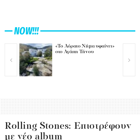
NOW!!!
«Το Αόρατο Νήμα υφαίνει»
στο Αγάπη Τήνου
Rolling Stones: Επιστρέφουν
με νέο album