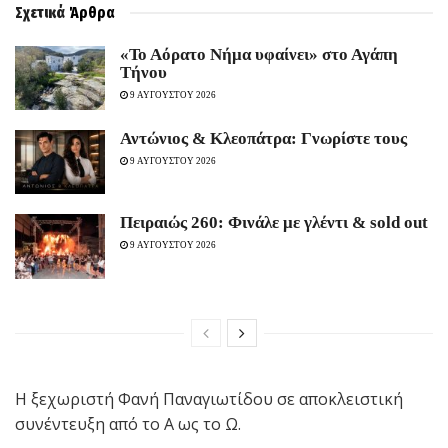
Σχετικά
Άρθρα
«Το Αόρατο Νήμα υφαίνει» στο Αγάπη
Τήνου
9 ΑΥΓΟΥΣΤΟΥ 2026
Αντώνιος & Κλεοπάτρα: Γνωρίστε τους
9 ΑΥΓΟΥΣΤΟΥ 2026
Πειραιώς 260: Φινάλε με γλέντι & sold out
9 ΑΥΓΟΥΣΤΟΥ 2026
Η ξεχωριστή Φανή Παναγιωτίδου σε αποκλειστική
συνέντευξη από το Α ως το Ω.