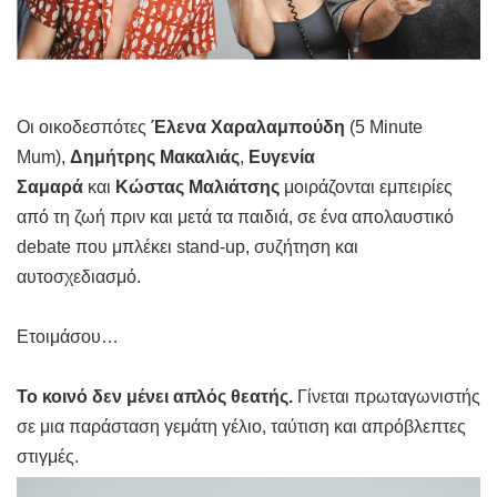
Οι οικοδεσπότες
Έλενα Χαραλαμπούδη
(5 Minute
Mum),
Δημήτρης Μακαλιάς
,
Ευγενία
Σαμαρά
και
Κώστας Μαλιάτσης
μοιράζονται εμπειρίες
από τη ζωή πριν και μετά τα παιδιά, σε ένα απολαυστικό
debate που μπλέκει stand-up, συζήτηση και
αυτοσχεδιασμό.
Ετοιμάσου…
Το κοινό δεν μένει απλός θεατής.
Γίνεται πρωταγωνιστής
σε μια παράσταση γεμάτη γέλιο, ταύτιση και απρόβλεπτες
στιγμές.