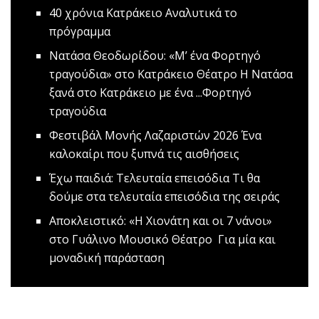
40 χρόνια Κατράκειο
Αναλυτικά το
πρόγραμμα
Νατάσα Θεοδωρίδου: «Μ’ ένα Φορτηγό
τραγούδια» στο Κατράκειο Θέατρο
Η Νατάσα
ξανά στο Κατράκειο με ένα ...Φορτηγό
τραγούδια
Φεστιβάλ Μονής Λαζαριστών 2026
Ένα
καλοκαίρι που ξυπνά τις αισθήσεις
Έχω παιδιά: Τελευταία επεισόδια
Τι θα
δούμε στα τελευταία επεισόδια της σειράς
Αποκλειστικό: «Η Χιονάτη και οι 7 νάνοι»
στο Γυάλινο Μουσικό Θέατρο
Για μία και
μοναδική παράσταση