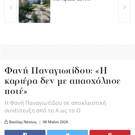
Φανή Παναγιωτίδου: «Η
καριέρα δεν με απασχόλησε
ποτέ»
Η Φανή Παναγιωτίδου σε αποκλειστική
συνέντευξη από το Α ως το Ω
Βασίλης Νάτσιος
08 Μαΐου 2026