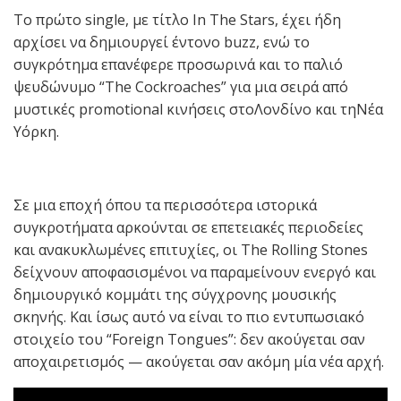
Το πρώτο single, με τίτλο In The Stars, έχει ήδη
αρχίσει να δημιουργεί έντονο buzz, ενώ το
συγκρότημα επανέφερε προσωρινά και το παλιό
ψευδώνυμο “The Cockroaches” για μια σειρά από
μυστικές promotional κινήσεις στοΛονδίνο και τηΝέα
Υόρκη.
Σε μια εποχή όπου τα περισσότερα ιστορικά
συγκροτήματα αρκούνται σε επετειακές περιοδείες
και ανακυκλωμένες επιτυχίες, οι The Rolling Stones
δείχνουν αποφασισμένοι να παραμείνουν ενεργό και
δημιουργικό κομμάτι της σύγχρονης μουσικής
σκηνής. Και ίσως αυτό να είναι το πιο εντυπωσιακό
στοιχείο του “Foreign Tongues”: δεν ακούγεται σαν
αποχαιρετισμός — ακούγεται σαν ακόμη μία νέα αρχή.