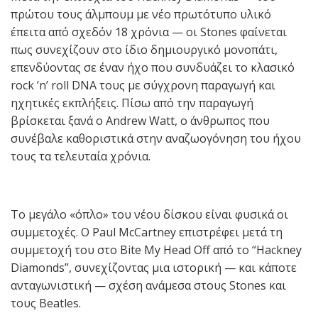
πρώτου τους άλμπουμ με νέο πρωτότυπο υλικό
έπειτα από σχεδόν 18 χρόνια — οι Stones φαίνεται
πως συνεχίζουν στο ίδιο δημιουργικό μονοπάτι,
επενδύοντας σε έναν ήχο που συνδυάζει το κλασικό
rock ’n’ roll DNA τους με σύγχρονη παραγωγή και
ηχητικές εκπλήξεις. Πίσω από την παραγωγή
βρίσκεται ξανά ο Andrew Watt, ο άνθρωπος που
συνέβαλε καθοριστικά στην αναζωογόνηση του ήχου
τους τα τελευταία χρόνια.
Το μεγάλο «όπλο» του νέου δίσκου είναι φυσικά οι
συμμετοχές. Ο Paul McCartney επιστρέφει μετά τη
συμμετοχή του στο Bite My Head Off από το “Hackney
Diamonds”, συνεχίζοντας μια ιστορική — και κάποτε
ανταγωνιστική — σχέση ανάμεσα στους Stones και
τους Beatles.