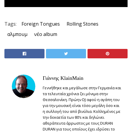
Tags:
Foreign Tongues
Rolling Stones
αλμπουμ
νέο album
Γιάννης KlainMain
Γεννήθηκε και μεγάλωσε στην Γερμανία και
τα τελευταία χρόνια ζει μόνιμα στην
Θεσσαλονίκη. Πρώην DJ αφού η αγάπη του
για την μουσική είναι τόσο μεγάλη όσο και
η συλλογή του από βινύλια. Κολλημένος με
την δεκαετία των 80’s και δηλώνει
αθεράπευτα άρρωστος με τους DURAN
DURAN για τους οποίους έχει ιδρύσει το