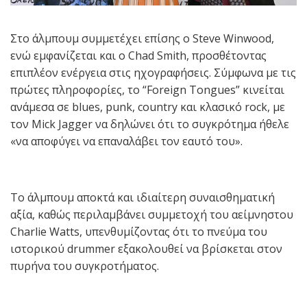
Στο άλμπουμ συμμετέχει επίσης ο Steve Winwood,
ενώ εμφανίζεται και ο Chad Smith, προσθέτοντας
επιπλέον ενέργεια στις ηχογραφήσεις. Σύμφωνα με τις
πρώτες πληροφορίες, το “Foreign Tongues” κινείται
ανάμεσα σε blues, punk, country και κλασικό rock, με
τον Mick Jagger να δηλώνει ότι το συγκρότημα ήθελε
«να αποφύγει να επαναλάβει τον εαυτό του».
Το άλμπουμ αποκτά και ιδιαίτερη συναισθηματική
αξία, καθώς περιλαμβάνει συμμετοχή του αείμνηστου
Charlie Watts, υπενθυμίζοντας ότι το πνεύμα του
ιστορικού drummer εξακολουθεί να βρίσκεται στον
πυρήνα του συγκροτήματος.