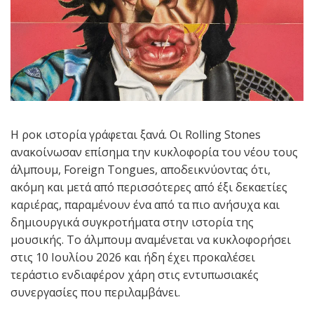
Η ροκ ιστορία γράφεται ξανά. Οι Rolling Stones
ανακοίνωσαν επίσημα την κυκλοφορία του νέου τους
άλμπουμ, Foreign Tongues, αποδεικνύοντας ότι,
ακόμη και μετά από περισσότερες από έξι δεκαετίες
καριέρας, παραμένουν ένα από τα πιο ανήσυχα και
δημιουργικά συγκροτήματα στην ιστορία της
μουσικής. Το άλμπουμ αναμένεται να κυκλοφορήσει
στις 10 Ιουλίου 2026 και ήδη έχει προκαλέσει
τεράστιο ενδιαφέρον χάρη στις εντυπωσιακές
συνεργασίες που περιλαμβάνει.