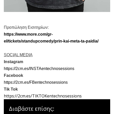
Προπώληση Εισιτηρίων:
https://www.more.com/gr-
el/tickets/standupcomedy/prin-kai-meta-ta-paidia/
SOCIAL MEDIA
Instagram
https://2cm.es/INSTAentechnosessions
Facebook
https://2cm.es/FBentechnosessions
Tik Tok
https://2cm.es/TIKTOKentechnosessions
Διαβάστε επίσης: