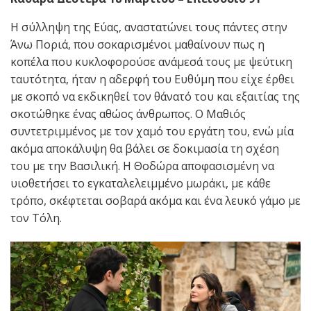
Η σύλληψη της Εύας, αναστατώνει τους πάντες στην
Άνω Ποριά, που σοκαρισμένοι μαθαίνουν πως η
κοπέλα που κυκλοφορούσε ανάμεσά τους με ψεύτικη
ταυτότητα, ήταν η αδερφή του Ευθύμη που είχε έρθει
με σκοπό να εκδικηθεί τον θάνατό του και εξαιτίας της
σκοτώθηκε ένας αθώος άνθρωπος. Ο Μαθιός
συντετριμμένος με τον χαμό του εργάτη του, ενώ μία
ακόμα αποκάλυψη θα βάλει σε δοκιμασία τη σχέση
του με την Βασιλική. Η Θοδώρα αποφασισμένη να
υιοθετήσει το εγκαταλελειμμένο μωράκι, με κάθε
τρόπο, σκέφτεται σοβαρά ακόμα και ένα λευκό γάμο με
τον Τόλη.