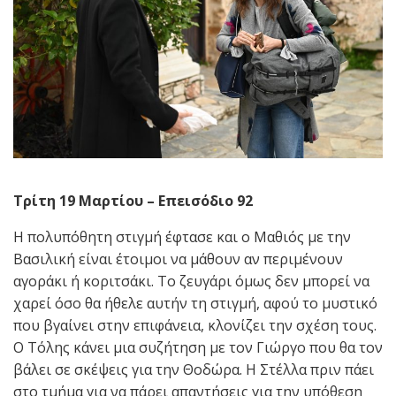
Τρίτη 19 Μαρτίου – Επεισόδιο 92
Η πολυπόθητη στιγμή έφτασε και ο Μαθιός με την
Βασιλική είναι έτοιμοι να μάθουν αν περιμένουν
αγοράκι ή κοριτσάκι. Το ζευγάρι όμως δεν μπορεί να
χαρεί όσο θα ήθελε αυτήν τη στιγμή, αφού το μυστικό
που βγαίνει στην επιφάνεια, κλονίζει την σχέση τους.
Ο Τόλης κάνει μια συζήτηση με τον Γιώργο που θα τον
βάλει σε σκέψεις για την Θοδώρα. Η Στέλλα πριν πάει
στο τμήμα για να πάρει απαντήσεις για την υπόθεση