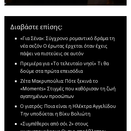
Διαβάστε επίσης:
«Για Σένα»: Σύγχρονο ρομαντικό δράμα τη
νέα σεζόν
Ο έρωτας έρχεται όταν έχεις
πάψει να πιστεύεις σε αυτόν
Πρεμιέρα για «Το τελευταίο νησί»
Τι θα
δούμε στα πρώτα επεισόδια
Ζέτα Μακρυπούλια: Πότε ξεκινά το
«Μοments»
Στιγμές που καθόρισαν τη ζωή
αγαπημένων προσώπων
Ο γιατρός: Ποια είναι η Ηλέκτρα Αγγελίδου
Την υποδύεται η Βίκυ Βολιώτη
«Συμπέθεροι από σόι 2» στους