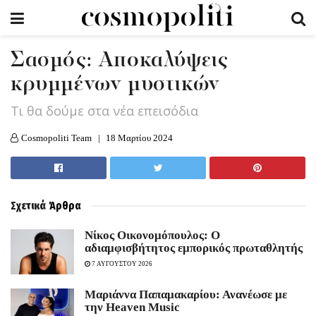
Σασμός: Αποκαλύψεις
κρυμμένων μυστικών
Τι θα δούμε στα νέα επεισόδια
Cosmopoliti Team
18 Μαρτίου 2024
Σχετικά
Άρθρα
Νίκος Οικονομόπουλος: Ο
αδιαμφισβήτητος εμπορικός πρωταθλητής
7 ΑΥΓΟΥΣΤΟΥ 2026
Μαριάννα Παπαμακαρίου: Ανανέωσε με
την Heaven Music