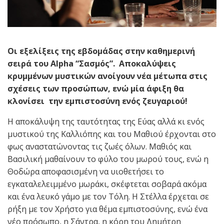
Οι εξελίξεις της εβδομάδας στην καθημερινή
σειρά του Αlpha “Σασμός”. Αποκαλύψεις
κρυμμένων μυστικών ανοίγουν νέα μέτωπα στις
σχέσεις των προσώπων, ενώ μία άφιξη θα
κλονίσει την εμπιστοσύνη ενός ζευγαριού!
Η αποκάλυψη της ταυτότητας της Εύας αλλά κι ενός
μυστικού της Καλλιόπης και του Μαθιού έρχονται στο
φως αναστατώνοντας τις ζωές όλων. Μαθιός και
Βασιλική μαθαίνουν το φύλο του μωρού τους, ενώ η
Θοδώρα αποφασισμένη να υιοθετήσει το
εγκαταλελειμμένο μωράκι, σκέφτεται σοβαρά ακόμα
και ένα λευκό γάμο με τον Τόλη. Η Στέλλα έρχεται σε
ρήξη με τον Χρήστο για θέμα εμπιστοσύνης, ενώ ένα
νέο πρόσωπο, η Σάντρα, η κόρη του Δημήτρη