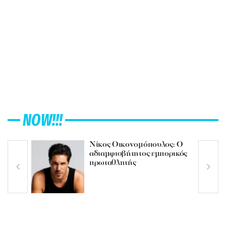
NOW!!!
Νίκος Οικονομόπουλος: Ο
αδιαμφισβήτητος εμπορικός
πρωταθλητής