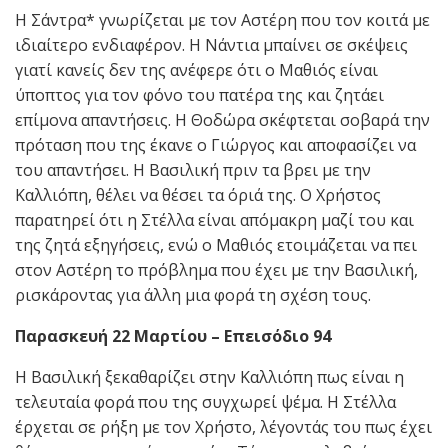
Η Σάντρα* γνωρίζεται με τον Αστέρη που τον κοιτά με
ιδιαίτερο ενδιαφέρον. Η Νάντια μπαίνει σε σκέψεις
γιατί κανείς δεν της ανέφερε ότι ο Μαθιός είναι
ύποπτος για τον φόνο του πατέρα της και ζητάει
επίμονα απαντήσεις. Η Θοδώρα σκέφτεται σοβαρά την
πρόταση που της έκανε ο Γιώργος και αποφασίζει να
του απαντήσει. Η Βασιλική πριν τα βρει με την
Καλλιόπη, θέλει να θέσει τα όριά της. Ο Χρήστος
παρατηρεί ότι η Στέλλα είναι απόμακρη μαζί του και
της ζητά εξηγήσεις, ενώ ο Μαθιός ετοιμάζεται να πει
στον Αστέρη το πρόβλημα που έχει με την Βασιλική,
ρισκάροντας για άλλη μια φορά τη σχέση τους.
Παρασκευή 22 Μαρτίου – Επεισόδιο 94
Η Βασιλική ξεκαθαρίζει στην Καλλιόπη πως είναι η
τελευταία φορά που της συγχωρεί ψέμα. Η Στέλλα
έρχεται σε ρήξη με τον Χρήστο, λέγοντάς του πως έχει