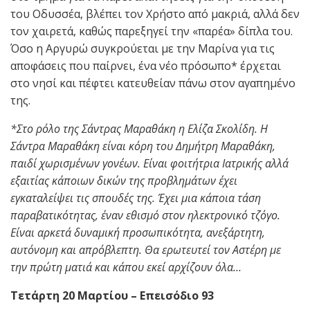
του Οδυσσέα, βλέπει τον Χρήστο από μακριά, αλλά δεν
τον χαιρετά, καθώς παρεξηγεί την «παρέα» δίπλα του.
Όσο η Αργυρώ συγκρούεται με την Μαρίνα για τις
αποφάσεις που παίρνει, ένα νέο πρόσωπο* έρχεται
στο νησί και πέφτει κατευθείαν πάνω στον αγαπημένο
της.
*Στο ρόλο της Σάντρας Μαραθάκη η Ελίζα Σκολίδη. Η
Σάντρα Μαραθάκη είναι κόρη του Δημήτρη Μαραθάκη,
παιδί χωρισμένων γονέων. Είναι φοιτήτρια Ιατρικής αλλά
εξαιτίας κάποιων δικών της προβλημάτων έχει
εγκαταλείψει τις σπουδές της. Έχει μια κάποια τάση
παραβατικότητας, έναν εθισμό στον ηλεκτρονικό τζόγο.
Είναι αρκετά δυναμική προσωπικότητα, ανεξάρτητη,
αυτόνομη και απρόβλεπτη. Θα ερωτευτεί τον Αστέρη με
την πρώτη ματιά και κάπου εκεί αρχίζουν όλα…
Τετάρτη 20 Μαρτίου – Επεισόδιο 93