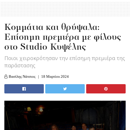
Κομμάτια και θρύψαλα:
Επίσημη πρεμιέρα με φίλους
στο Studio Κυψέλης
Ποιοι χειροκρότησαν την επίσημη πρεμιέρα της
παράστασης
Βασίλης Νάτσιος
18 Μαρτίου 2024