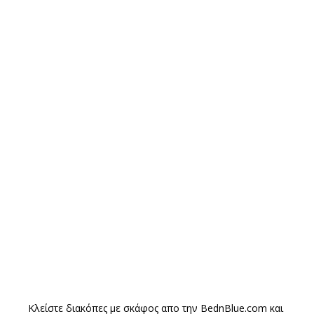
Κλείστε διακόπες με σκάφος απο την
BednBlue.com
και