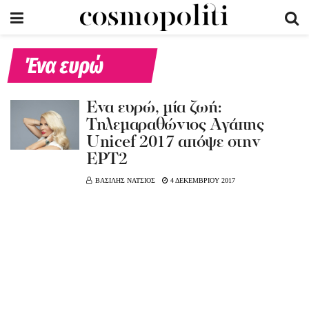
Ένα ευρώ
Ένα ευρώ, μία ζωή:
Τηλεμαραθώνιος Αγάπης
Unicef 2017 απόψε στην
ΕΡΤ2
ΒΑΣΙΛΗΣ ΝΑΤΣΙΟΣ
4 ΔΕΚΕΜΒΡΙΟΥ 2017