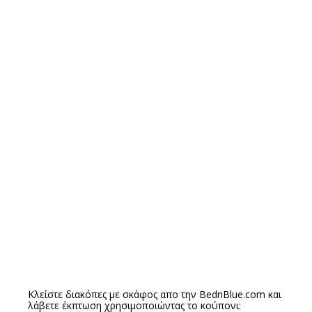
Κλείστε διακόπες με σκάφος απο την
BednBlue.com
και
λάβετε έκπτωση χρησιμοποιώντας το κούπονι: