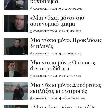
καχυποψία
COSMOPOLITI TEAM
27 ΑΠΡΙΛΙΟΥ 2026
«Μια νύχτα μόνο» στο
αστυνομικό τμήμα
COSMOPOLITI TEAM
6 ΑΠΡΙΛΙΟΥ 2026
Mια νύχτα μόνο: Προκλήσεις
& πληγές
COSMOPOLITI TEAM
22 ΜΑΡΤΙΟΥ 2026
Μια νύχτα μόνο: Ο έρωτας
δεν παραδίδεται
COSMOPOLITI TEAM
2 ΜΑΡΤΙΟΥ 2026
Μια νύχτα μόνο: Δυσάρεστες
εκπλήξεις κι ανατροπές
COSMOPOLITI TEAM
26 ΙΑΝΟΥΑΡΙΟΥ 2026
«Μια νύχτα μόνο» με πάθη