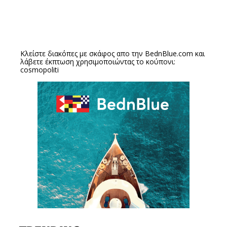
Κλείστε διακόπες με σκάφος απο την
BednBlue.com
και
λάβετε έκπτωση χρησιμοποιώντας το κούπονι:
cosmopoliti