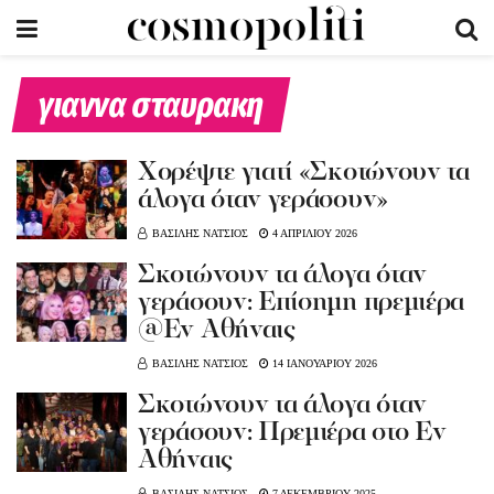
γιαννα σταυρακη
Xoρέψτε γιατί «Σκοτώνουν τα
άλογα όταν γεράσουν»
ΒΑΣΙΛΗΣ ΝΑΤΣΙΟΣ
4 ΑΠΡΙΛΙΟΥ 2026
Σκοτώνουν τα άλογα όταν
γεράσουν: Επίσημη πρεμιέρα
@Εν Αθήναις
ΒΑΣΙΛΗΣ ΝΑΤΣΙΟΣ
14 ΙΑΝΟΥΑΡΙΟΥ 2026
Σκοτώνουν τα άλογα όταν
γεράσουν: Πρεμιέρα στο Εν
Αθήναις
ΒΑΣΙΛΗΣ ΝΑΤΣΙΟΣ
7 ΔΕΚΕΜΒΡΙΟΥ 2025