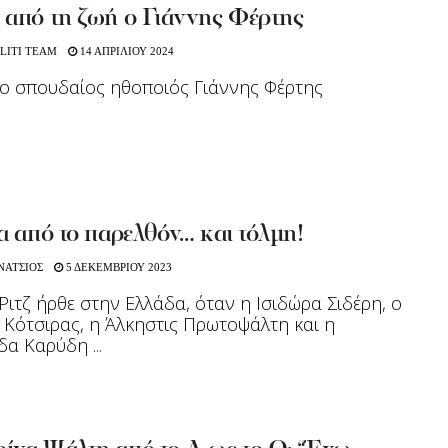
 από τη ζωή ο Γιάννης Φέρτης
LITI TEAM
14 ΑΠΡΙΛΙΟΥ 2024
ο σπουδαίος ηθοποιός Γιάννης Φέρτης
α από το παρελθόν… και τόλμη!
ΝΑΤΣΙΟΣ
5 ΔΕΚΕΜΒΡΙΟΥ 2023
Ριτζ ήρθε στην Ελλάδα, όταν η Ισιδώρα Σιδέρη, ο
 Κότσιρας, η Άλκηστις Πρωτοψάλτη και η
α Καρύδη ...