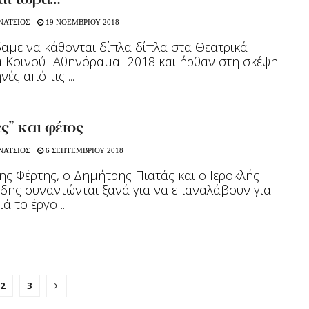
αι τώρα…
ΝΑΤΣΙΟΣ
19 ΝΟΕΜΒΡΙΟΥ 2018
δαμε να κάθονται δίπλα δίπλα στα Θεατρικά
 Κοινού "Αθηνόραμα" 2018 και ήρθαν στη σκέψη
ές από τις ...
” και φέτος
ΝΑΤΣΙΟΣ
6 ΣΕΠΤΕΜΒΡΙΟΥ 2018
ης Φέρτης, ο Δημήτρης Πιατάς και ο Ιεροκλής
δης συναντώνται ξανά για να επαναλάβουν για
ά το έργο ...
2
3