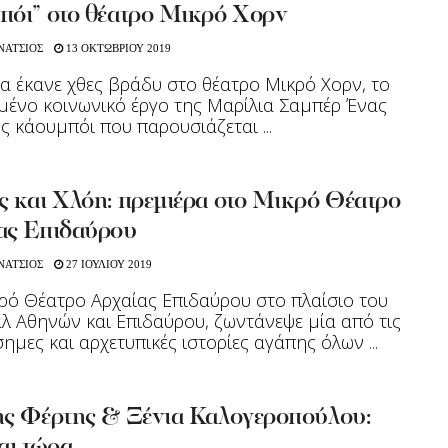
πόι” στο θέατρο Μικρό Χορν
ΝΑΤΣΙΟΣ
13 ΟΚΤΩΒΡΙΟΥ 2019
α έκανε χθες βράδυ στο θέατρο Μικρό Χορν, το
ένο κοινωνικό έργο της Μαρίλια Σαμπέρ Ένας
ς κάουμπόι που παρουσιάζεται ...
ς και Χλόη: πρεμιέρα στο Μικρό Θέατρο
ας Επιδαύρου
ΝΑΤΣΙΟΣ
27 ΙΟΥΛΙΟΥ 2019
ρό Θέατρο Αρχαίας Επιδαύρου στο πλαίσιο του
λ Αθηνών και Επιδαύρου, ζωντάνεψε μία από τις
σημες και αρχετυπικές ιστορίες αγάπης όλων ...
ης Φέρτης & Ξένια Καλογεροπούλου: