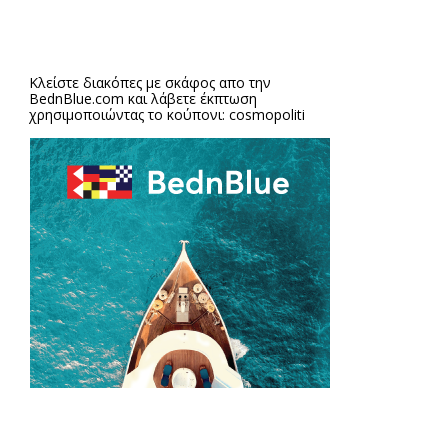
Κλείστε διακόπες με σκάφος απο την
BednBlue.com
και λάβετε έκπτωση
χρησιμοποιώντας το κούπονι: cosmopoliti