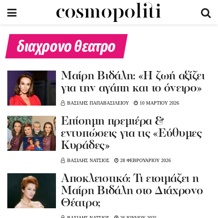
διαχρονο θεατρο
Mαίρη Βιδάλη: «Η ζωή αξίζει
για την αγάπη και το όνειρο»
ΒΑΣΙΛΗΣ ΠΑΠΑΒΑΣΙΛΕΙΟΥ
10 ΜΑΡΤΙΟΥ 2026
Επίσημη πρεμιέρα &
εντυπώσεις για τις «Εύθυμες
Κυράδες»
ΒΑΣΙΛΗΣ ΝΑΤΣΙΟΣ
28 ΦΕΒΡΟΥΑΡΙΟΥ 2026
Αποκλειστικό: Τι ετοιμάζει η
Μαίρη Βιδάλη στο Διάχρονο
Θέατρο;
ΒΑΣΙΛΗΣ ΝΑΤΣΙΟΣ
26 ΙΟΥΛΙΟΥ 2025