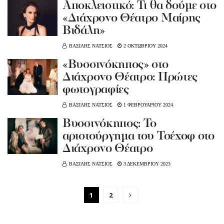
Αποκλειστικό: Τι θα δούμε στο
«Διάχρονο Θέατρο Μαίρης
Βιδάλη»
ΒΑΣΙΛΗΣ ΝΑΤΣΙΟΣ
2 ΟΚΤΩΒΡΙΟΥ 2024
«Βυσσινόκηπος» στο
Διάχρονο Θέατρο: Πρώτες
φωτογραφίες
ΒΑΣΙΛΗΣ ΝΑΤΣΙΟΣ
1 ΦΕΒΡΟΥΑΡΙΟΥ 2024
Βυσσινόκηπος: Το
αριστούργημα του Τσέχοφ στο
Διάχρονο Θέατρο
ΒΑΣΙΛΗΣ ΝΑΤΣΙΟΣ
3 ΔΕΚΕΜΒΡΙΟΥ 2023
1
2