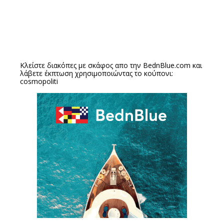
Κλείστε διακόπες με σκάφος απο την
BednBlue.com
και
λάβετε έκπτωση χρησιμοποιώντας το κούπονι:
cosmopoliti