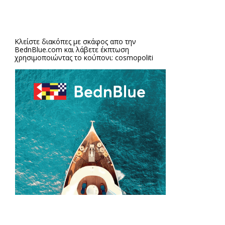
Κλείστε διακόπες με σκάφος απο την
BednBlue.com
και λάβετε έκπτωση
χρησιμοποιώντας το κούπονι: cosmopoliti