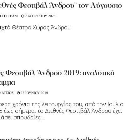
ιεθνές Φεστιβάλ Άνδρου” τον Αύγουστο
LITI TEAM
7 ΑΥΓΟΥΣΤΟΥ 2023
ιχτό Θέατρο Χώρας Άνδρου
ές Φεστιβάλ Άνδρου 2019: αναλυτικό
αμμα
ΝΑΤΣΙΟΣ
22 ΙΟΥΝΙΟΥ 2019
σερα χρόνια της λειτουργίας του, από τον Ιούλιο
5 έως σήμερα, το Διεθνές Φεστιβάλ Άνδρου έχει
άσει σπουδαίες ...