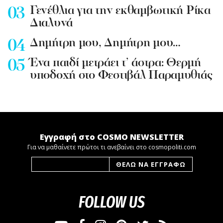
Γενέθλια για την εκθαμβωτική Ρίκα
Διαλυνά
Δημήτρη μου, Δημήτρη μου…
Ένα παιδί μετράει τ’ άστρα: Θερμή
υποδοχή στο Φεστιβάλ Παραμυθιάς
Εγγραφή στο COSMO NEWSLETTER
Για να μαθαίνετε πρώτοι τι ανεβαίνει στο cosmopoliti.com
FOLLOW US