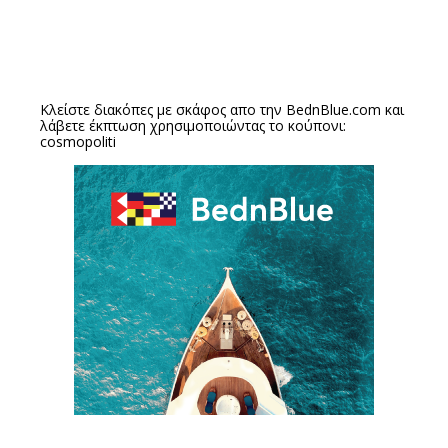
Κλείστε διακόπες με σκάφος απο την
BednBlue.com
και
λάβετε έκπτωση χρησιμοποιώντας το κούπονι:
cosmopoliti