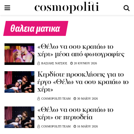
θαλεια ματικα
«Θέλω να σου κρατάω το
χέρι» μέσα από φωτογραφίες
ΒΑΣΙΛΗΣ ΝΑΤΣΙΟΣ
20 ΙΟΥΝΙΟΥ 2026
Κερδίστε προσκλήσεις για το
έργο «Θέλω να σου κρατάω το
χέρι»
COSMOPOLITI TEAM
30 ΜΑΪΟΥ 2026
«Θέλω να σου κρατάω το
χέρι» σε περιοδεία
COSMOPOLITI TEAM
16 ΜΑΪΟΥ 2026