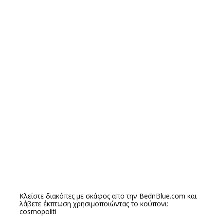
Κλείστε διακόπες με σκάφος απο την
BednBlue.com
και
λάβετε έκπτωση χρησιμοποιώντας το κούπονι:
cosmopoliti