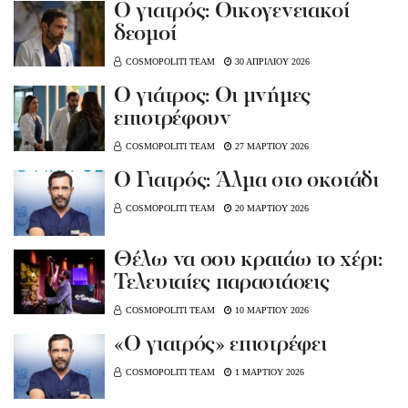
Ο γιατρός: Οικογενειακοί
δεσμοί
COSMOPOLITI TEAM
30 ΑΠΡΙΛΙΟΥ 2026
Ο γιάτρος: Οι μνήμες
επιστρέφουν
COSMOPOLITI TEAM
27 ΜΑΡΤΙΟΥ 2026
Ο Γιατρός: Άλμα στο σκοτάδι
COSMOPOLITI TEAM
20 ΜΑΡΤΙΟΥ 2026
Θέλω να σου κρατάω το χέρι:
Τελευταίες παραστάσεις
COSMOPOLITI TEAM
10 ΜΑΡΤΙΟΥ 2026
«Ο γιατρός» επιστρέφει
COSMOPOLITI TEAM
1 ΜΑΡΤΙΟΥ 2026