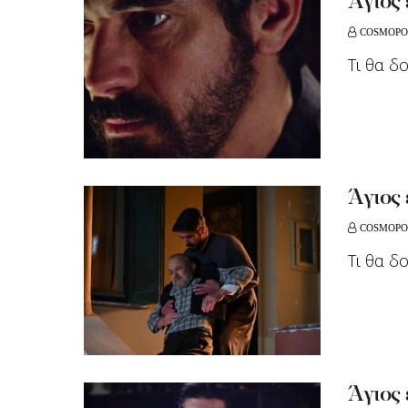
Άγιος
COSMOPO
Τι θα δ
Άγιος
COSMOPO
Τι θα δ
Άγιος