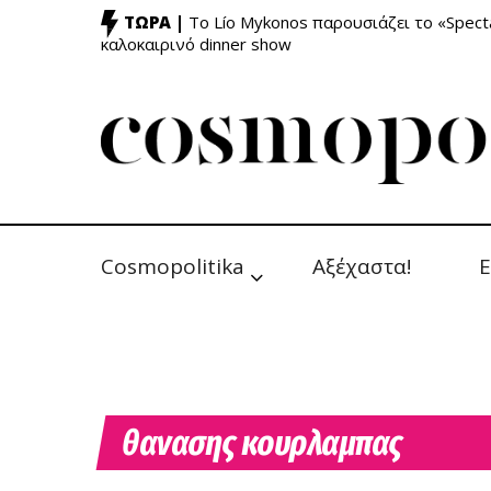
ΤΩΡΑ |
Το Lío Mykonos παρουσιάζει το «Specta
καλοκαιρινό dinner show
Cosmopolitika
Αξέχαστα!
Ε
θανασης κουρλαμπας