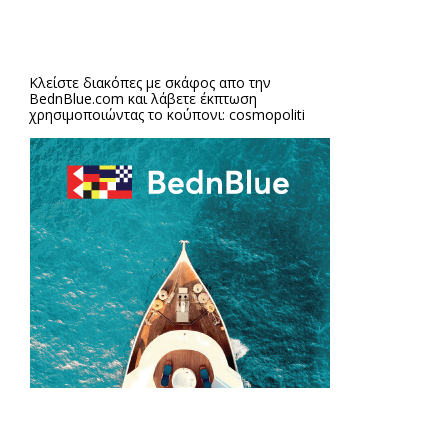
Κλείστε διακόπες με σκάφος απο την
BednBlue.com
και λάβετε έκπτωση
χρησιμοποιώντας το κούπονι: cosmopoliti