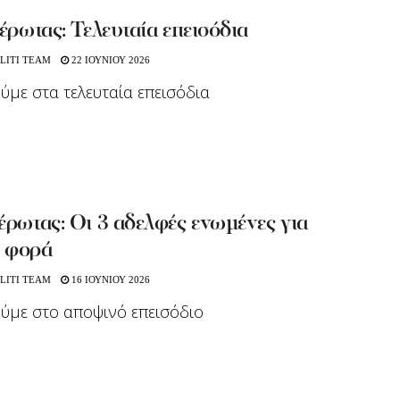
 έρωτας: Τελευταία επεισόδια
LITI TEAM
22 ΙΟΥΝΙΟΥ 2026
ούμε στα τελευταία επεισόδια
έρωτας: Οι 3 αδελφές ενωμένες για
 φορά
LITI TEAM
16 ΙΟΥΝΙΟΥ 2026
ούμε στο αποψινό επεισόδιο