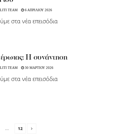
 του
LITI TEAM
6 ΑΠΡΙΛΙΟΥ 2026
ούμε στα νέα επεισόδια
 έρωτας: H συνάντηση
LITI TEAM
30 ΜΑΡΤΙΟΥ 2026
ούμε στα νέα επεισόδια
…
12