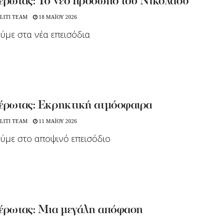
 έρωτας: Το νέο πρόσωπο του Νικόλαου
LITI TEAM
18 ΜΑΪΟΥ 2026
ούμε στα νέα επεισόδια
 έρωτας: Εκρηκτική ατμόσφαιρα
LITI TEAM
11 ΜΑΪΟΥ 2026
ούμε στο αποψινό επεισόδιο
 έρωτας: Μια μεγάλη απόφαση