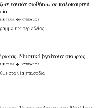
ζων εαυτόν σωθήτω» σε καλοκαιρινή
εία
LITI TEAM
9 ΙΟΥΝΙΟΥ 2026
ραμμα της περιοδείας
 έρωτας: Μυστικά βγαίνουν στο φως
LITI TEAM
1 ΙΟΥΝΙΟΥ 2026
ούμε στα νέα επεισόδια