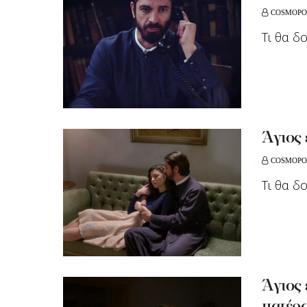
COSMOPO
Τι θα δ
Άγιος
COSMOPO
Τι θα δ
Άγιος 