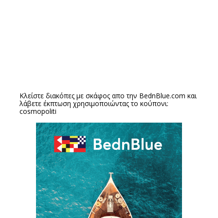
Κλείστε διακόπες με σκάφος απο την
BednBlue.com
και
λάβετε έκπτωση χρησιμοποιώντας το κούπονι:
cosmopoliti