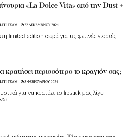
νουρια «La Dolce Vita» από την Dust +
m
LITI TEAM
22 ΔΕΚΕΜΒΡΙΟΥ 2024
η limited edition σειρά για τις φετινές γιορτές
 κρατήσει περισσότερο το κραγιόν σας;
LITI TEAM
3 ΦΕΒΡΟΥΑΡΙΟΥ 2024
υστικά για να κρατάει το lipstick μας λίγο
νω