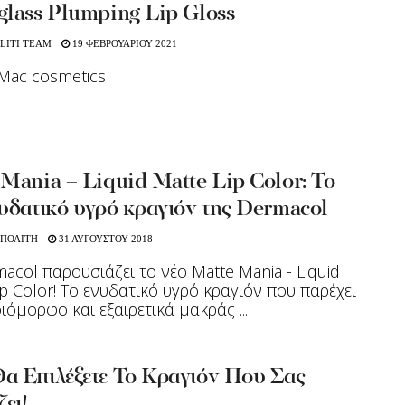
glass Plumping Lip Gloss
LITI TEAM
19 ΦΕΒΡΟΥΑΡΙΟΥ 2021
Μac cosmetics
Mania – Liquid Matte Lip Color: Το
υδατικό υγρό κραγιόν της Dermacol
 ΠΟΛΙΤΗ
31 ΑΥΓΟΥΣΤΟΥ 2018
col παρουσιάζει το νέο Matte Mania - Liquid
ip Color! Το ενυδατικό υγρό κραγιόν που παρέχει
ιόμορφο και εξαιρετικά μακράς ...
α Επιλέξετε Το Κραγιόν Που Σας