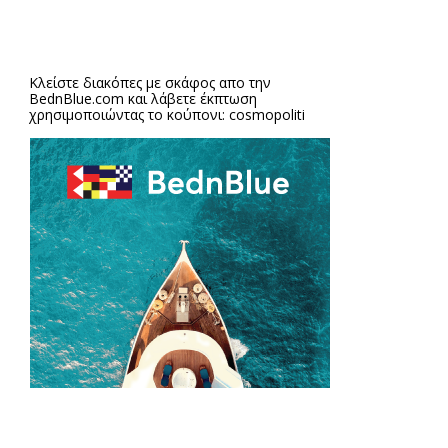
Κλείστε διακόπες με σκάφος απο την
BednBlue.com
και λάβετε έκπτωση
χρησιμοποιώντας το κούπονι: cosmopoliti