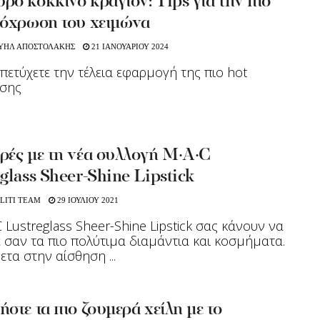
ό κόκκινο κραγιόν: Τips για την πιο
πόχρωση του χειμώνα
ΗΛ ΑΠΟΣΤΟΛΑΚΗΣ
21 ΙΑΝΟΥΑΡΙΟΥ 2024
πετύχετε την τέλεια εφαρμογή της πιο hot
σης
ρές με τη νέα συλλογή M·A·C
glass Sheer-Shine Lipstick
LITI TEAM
29 ΙΟΥΛΙΟΥ 2021
C Lustreglass Sheer-Shine Lipstick σας κάνουν να
 σαν τα πιο πολύτιμα διαμάντια και κοσμήματα.
ετα στην αίσθηση ...
στε τα πιο ζουμερά χείλη με το