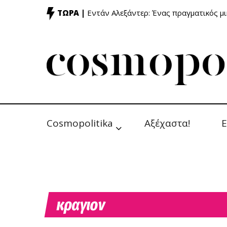
ΤΩΡΑ |
Εντάν Αλεξάντερ: Ένας πραγματικός μ
Cosmopolitika
Αξέχαστα!
Ε
κραγιον