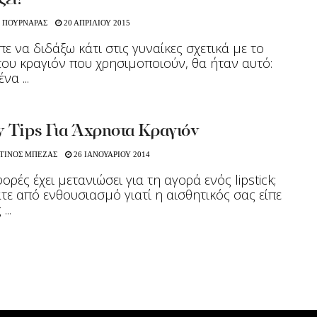
ζει!
 ΠΟΥΡΝΑΡΑΣ
20 ΑΠΡΙΛΙΟΥ 2015
πε να διδάξω κάτι στις γυναίκες σχετικά με το
ου κραγιόν που χρησιμοποιούν, θα ήταν αυτό:
να ...
y Tips Για Άχρηστα Κραγιόν
ΤΙΝΟΣ ΜΠΕΖΑΣ
26 ΙΑΝΟΥΑΡΙΟΥ 2014
ορές έχει μετανιώσει για τη αγορά ενός lipstick;
τε από ενθουσιασμό γιατί η αισθητικός σας είπε
...