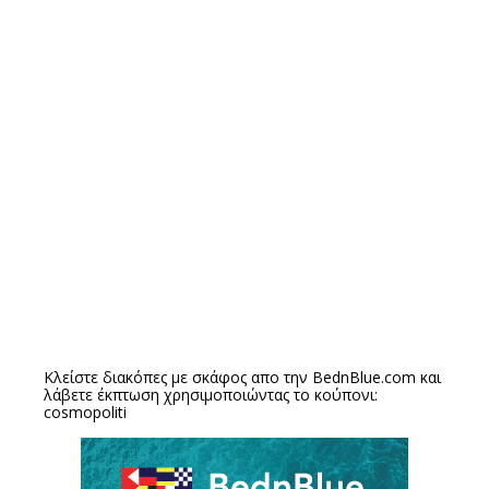
Κλείστε διακόπες με σκάφος απο την
BednBlue.com
και
λάβετε έκπτωση χρησιμοποιώντας το κούπονι:
cosmopoliti