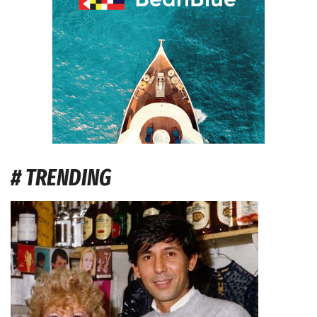
# TRENDING