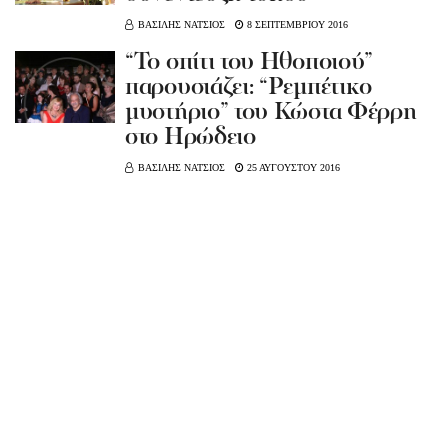
ΒΑΣΙΛΗΣ ΝΑΤΣΙΟΣ
8 ΣΕΠΤΕΜΒΡΙΟΥ 2016
“Το σπίτι του Ηθοποιού”
παρουσιάζει: “Ρεμπέτικο
μυστήριο” του Κώστα Φέρρη
στο Ηρώδειο
ΒΑΣΙΛΗΣ ΝΑΤΣΙΟΣ
25 ΑΥΓΟΥΣΤΟΥ 2016