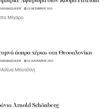
ημήτρια: Αφιέρωμα στον Κοσμά Γαλιλαία
 ΠΑΠΑΒΑΣΙΛΕΙΟΥ
13 ΟΚΤΩΒΡΙΟΥ 2025
στο Μέγαρο
γυμνά άσπρα χέρια» στη Θεσσαλονίκη
 ΠΑΠΑΒΑΣΙΛΕΙΟΥ
24 ΙΑΝΟΥΑΡΙΟΥ 2025
 Μελίνα Μποτέλλη
ρόνια Arnold Schönberg