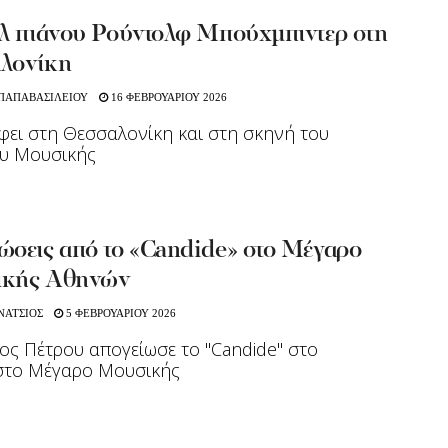
άλ πιάνου Ρούντολφ Μπούχμπιντερ στη
λονίκη
 ΠΑΠΑΒΑΣΙΛΕΙΟΥ
16 ΦΕΒΡΟΥΑΡΙΟΥ 2026
φει στη Θεσσαλονίκη και στη σκηνή του
υ Μουσικής
ώσεις από το «Candide» στο Μέγαρο
κής Αθηνών
ΝΑΤΣΙΟΣ
5 ΦΕΒΡΟΥΑΡΙΟΥ 2026
ος Πέτρου απογείωσε το "Candide" στο
στο Μέγαρο Μουσικής