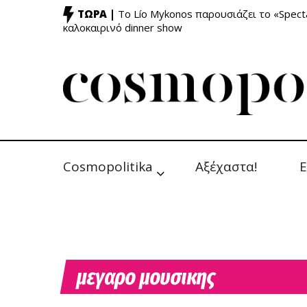
ΤΩΡΑ |
Το Lío Mykonos παρουσιάζει το «Specta
καλοκαιρινό dinner show
Cosmopolitika
Αξέχαστα!
Ε
μεγαρο μουσικης