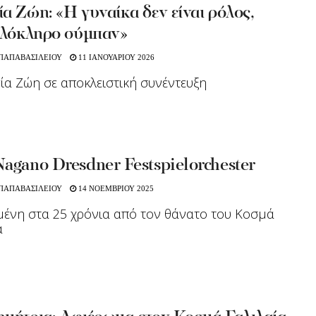
α Ζώη: «Η γυναίκα δεν είναι ρόλος,
 ολόκληρο σύμπαν»
 ΠΑΠΑΒΑΣΙΛΕΙΟΥ
11 ΙΑΝΟΥΑΡΙΟΥ 2026
ία Ζώη σε αποκλειστική συνέντευξη
agano Dresdner Festspielorchester
 ΠΑΠΑΒΑΣΙΛΕΙΟΥ
14 ΝΟΕΜΒΡΙΟΥ 2025
ένη στα 25 χρόνια από τον θάνατο του Κοσμά
α