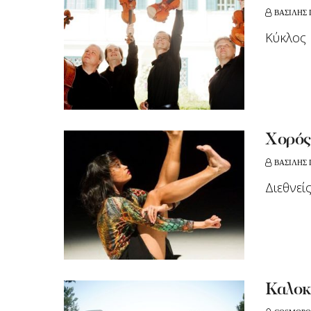
ΒΑΣΙΛΗΣ
Κύκλος
Xoρός
ΒΑΣΙΛΗΣ
Διεθνεί
Καλοκ