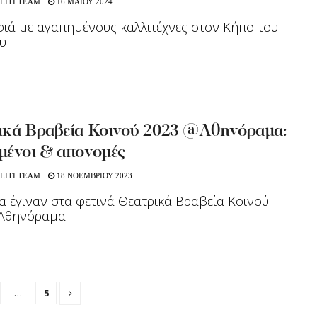
LITI TEAM
16 ΜΑΪΟΥ 2024
ιά με αγαπημένους καλλιτέχνες στον Κήπο του
υ
ικά Βραβεία Κοινού 2023 @Αθηνόραμα:
μένοι & απονομές
LITI TEAM
18 ΝΟΕΜΒΡΙΟΥ 2023
α έγιναν στα φετινά Θεατρικά Βραβεία Κοινού
 Αθηνόραμα
…
5