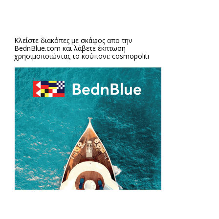
Κλείστε διακόπες με σκάφος απο την
BednBlue.com
και λάβετε έκπτωση
χρησιμοποιώντας το κούπονι: cosmopoliti