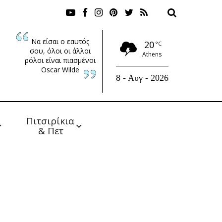
Να είσαι ο εαυτός
20
°C
σου, όλοι οι άλλοι
Athens
ρόλοι είναι πιασμένοι
Oscar Wilde
8 - Αυγ - 2026
Πιτσιρίκια 
& Πετ