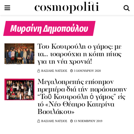
Μυρσίνη Δημοπούλου
Του Κουτρούλη ο γάμος: με
τα… τσαρούχια η κόπη πίτας
για τη νέα χρονιά!
ΒΑΣΙΛΗΣ ΝΑΤΣΙΟΣ
3 ΙΑΝΟΥΑΡΙΟΥ 2020
Μεγαλοπρεπής επίσημον
πρεμιέρα διά τήν παράστασην
“Τοῦ Κουτρούλη ὁ γάμος” εἰς
τό «Νέο Θέατρο Κατερίνα
Βασιλάκου»
ΒΑΣΙΛΗΣ ΝΑΤΣΙΟΣ
13 ΝΟΕΜΒΡΙΟΥ 2019