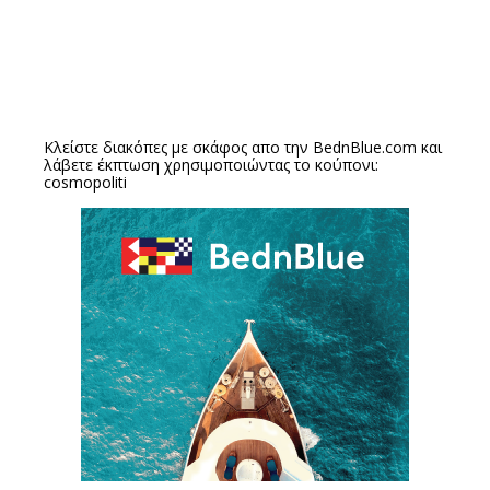
Κλείστε διακόπες με σκάφος απο την
BednBlue.com
και
λάβετε έκπτωση χρησιμοποιώντας το κούπονι:
cosmopoliti