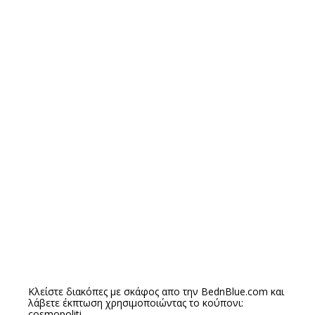
Κλείστε διακόπες με σκάφος απο την
BednBlue.com
και
λάβετε έκπτωση χρησιμοποιώντας το κούπονι:
cosmopoliti