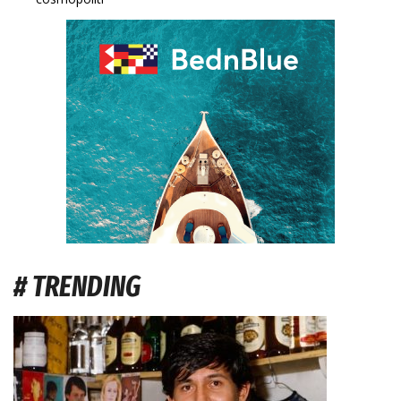
# TRENDING