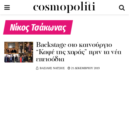
Νίκος Τσάκωνας
Βackstage στο καινούργιο
“Καφέ της χαράς” πριν τα νέα
επεισόδια
ΒΑΣΙΛΗΣ ΝΑΤΣΙΟΣ
21 ΔΕΚΕΜΒΡΙΟΥ 2019