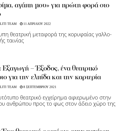
ίμα, αγάπη μου» για πρώτη φορά στο
ο
LITI TEAM
11 ΑΠΡΙΛΙΟΥ 2022
πη θεατρική μεταφορά της κορυφαίας γαλλο-
ής ταινίας
 Εξαγωγή – Έξοδος, ένα θεατρικό
ιο για την ελπίδα και την καρτερία
LITI TEAM
8 ΣΕΠΤΕΜΒΡΙΟΥ 2021
τότυπο θεατρικό εγχείρημα αφιερωμένο στην
ου ανθρώπου προς το φως στον άδειο χώρο της