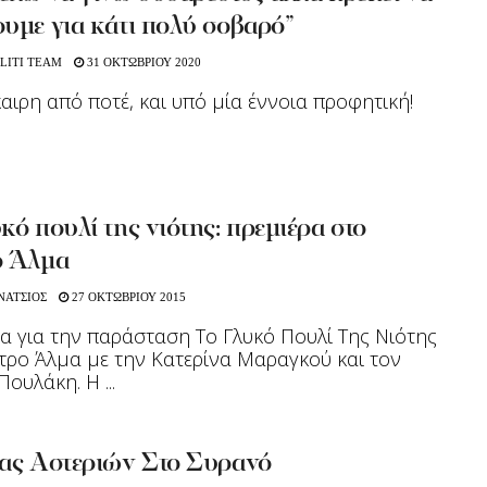
υμε για κάτι πολύ σοβαρό”
LITI TEAM
31 ΟΚΤΩΒΡΙΟΥ 2020
καιρη από ποτέ, και υπό μία έννοια προφητική!
κό πουλί της νιότης: πρεμιέρα στο
ο Άλμα
ΝΑΤΣΙΟΣ
27 ΟΚΤΩΒΡΙΟΥ 2015
α για την παράσταση Το Γλυκό Πουλί Της Νιότης
τρο Άλμα με την Κατερίνα Μαραγκού και τον
ουλάκη. Η ...
ίας Αστεριών Στο Συρανό