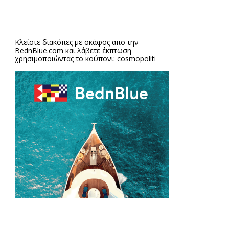
Κλείστε διακόπες με σκάφος απο την
BednBlue.com
και λάβετε έκπτωση
χρησιμοποιώντας το κούπονι: cosmopoliti