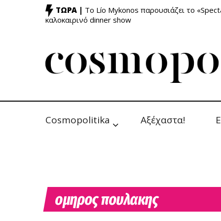
ΤΩΡΑ |
Το Lío Mykonos παρουσιάζει το «Specta
καλοκαιρινό dinner show
Cosmopolitika
Αξέχαστα!
Ε
ομηρος πουλακης