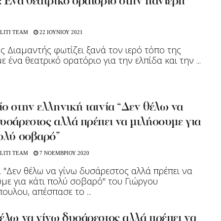
 Ένα θεατρικό ορατόριο στην πανίερη
LITI TEAM
22 ΙΟΥΝΙΟΥ 2021
 Διαμαντής φωτίζει ξανά τον ιερό τόπο της
ε ένα θεατρικό ορατόριο για την ελπίδα και την ...
ο στην ελληνική ταινία “Δεν θέλω να
υσάρεστος αλλά πρέπει να μιλήσουμε για
πολύ σοβαρό”
LITI TEAM
7 ΝΟΕΜΒΡΙΟΥ 2020
α "Δεν θέλω να γίνω δυσάρεστος αλλά πρέπει να
με για κάτι πολύ σοβαρό" του Γιώργου
ουλου, απέσπασε το ...
έλω να γίνω δυσάρεστος αλλά πρέπει να