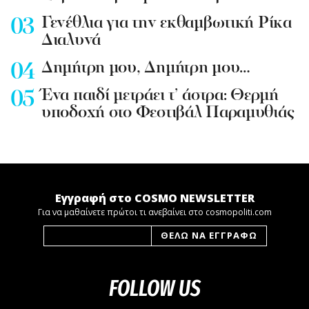
Γενέθλια για την εκθαμβωτική Ρίκα
Διαλυνά
Δημήτρη μου, Δημήτρη μου…
Ένα παιδί μετράει τ’ άστρα: Θερμή
υποδοχή στο Φεστιβάλ Παραμυθιάς
Εγγραφή στο COSMO NEWSLETTER
Για να μαθαίνετε πρώτοι τι ανεβαίνει στο cosmopoliti.com
FOLLOW US