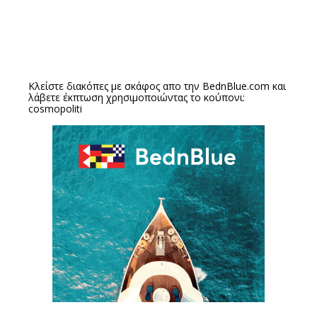
Κλείστε διακόπες με σκάφος απο την
BednBlue.com
και
λάβετε έκπτωση χρησιμοποιώντας το κούπονι:
cosmopoliti