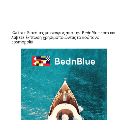
Κλείστε διακόπες με σκάφος απο την
BednBlue.com
και
λάβετε έκπτωση χρησιμοποιώντας το κούπονι:
cosmopoliti