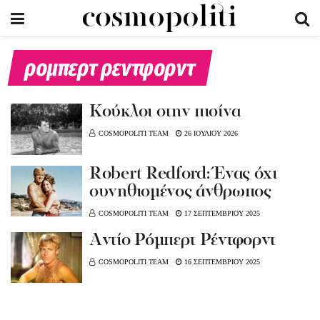
ρομπερτ ρεντφορντ
Koύκλοι στην πισίνα
COSMOPOLITI TEAM
26 ΙΟΥΛΙΟΥ 2026
Robert Redford: Ένας όχι
συνηθισμένος άνθρωπος
COSMOPOLITI TEAM
17 ΣΕΠΤΕΜΒΡΙΟΥ 2025
Aντίο Ρόμπερτ Ρέντφορντ
COSMOPOLITI TEAM
16 ΣΕΠΤΕΜΒΡΙΟΥ 2025