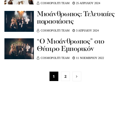
COSMOPOLITI TEAM
25 ΑΠΡΙΛΙΟΥ 2024
Μισάνθρωπος: Τελευταίες
παραστάσεις
COSMOPOLITI TEAM
3 ΑΠΡΙΛΙΟΥ 2024
“Ο Μισάνθρωπος” στο
Θέατρο Εμπορικόν
COSMOPOLITI TEAM
11 ΝΟΕΜΒΡΙΟΥ 2022
1
2