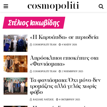
Στέλιος Ιακωβίδης
«Η Καρυάτιδα» σε περιοδεία
COSMOPOLITI TEAM
4 ΜΑΪΟΥ 2026
Απρόσκλητοι επισκέπτες στα
«Φαντάσματα»
COSMOPOLITI TEAM
2 ΝΟΕΜΒΡΙΟΥ 2025
Τα φαντάσματα: Όχι μόνο δεν
τρομάζεις αλλά γελάς χωρίς
φόβο
ΒΑΣΙΛΗΣ ΝΑΤΣΙΟΣ
4 ΟΚΤΩΒΡΙΟΥ 2025