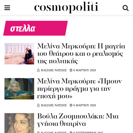
στελλα
Μελίνα Μερκούρη: Η μαγεία
του θεάτρου και ο ρεαλισμός
της πολιτικής
ΒΑΣΙΛΗΣ ΝΑΤΣΙΟΣ
6 ΜΑΡΤΙΟΥ 2026
Μελίνα Μερκούρη: «Ήμουν
περίεργο πράγμα για την
εποχή μου»
ΒΑΣΙΛΗΣ ΝΑΤΣΙΟΣ
6 ΜΑΡΤΙΟΥ 2026
Βούλα Ζουμπουλάκη: Μια
γνήσια θεατρίνα
ΒΑΣΙΛΗΣ ΝΑΤΣΙΟΣ
8 ΣΕΠΤΕΜΒΡΙΟΥ 2025