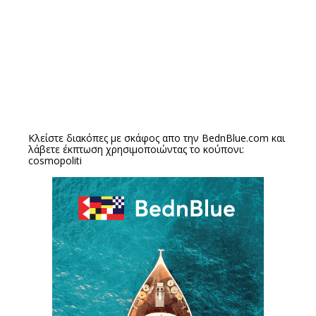
Κλείστε διακόπες με σκάφος απο την
BednBlue.com
και
λάβετε έκπτωση χρησιμοποιώντας το κούπονι:
cosmopoliti