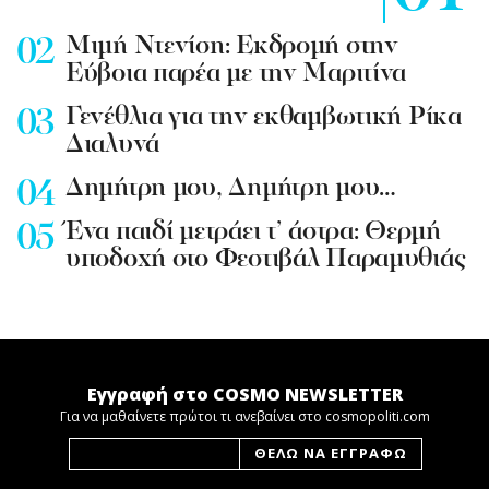
Mιμή Ντενίση: Εκδρομή στην
Εύβοια παρέα με την Μαριτίνα
Γενέθλια για την εκθαμβωτική Ρίκα
Διαλυνά
Δημήτρη μου, Δημήτρη μου…
Ένα παιδί μετράει τ’ άστρα: Θερμή
υποδοχή στο Φεστιβάλ Παραμυθιάς
Εγγραφή στο COSMO NEWSLETTER
Για να μαθαίνετε πρώτοι τι ανεβαίνει στο cosmopoliti.com