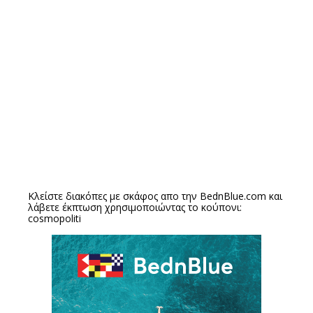
Κλείστε διακόπες με σκάφος απο την
BednBlue.com
και
λάβετε έκπτωση χρησιμοποιώντας το κούπονι:
cosmopoliti