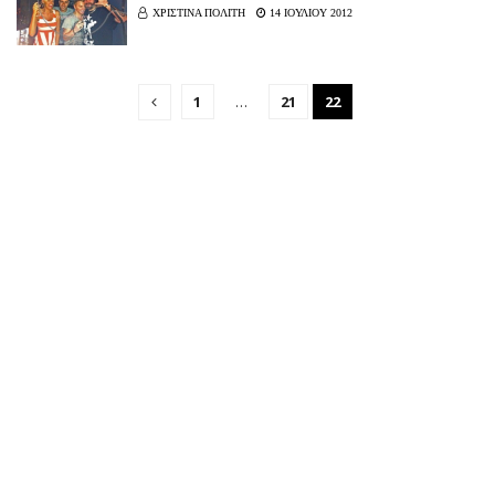
ΧΡΙΣΤΙΝΑ ΠΟΛΙΤΗ
14 ΙΟΥΛΙΟΥ 2012
1
…
21
22