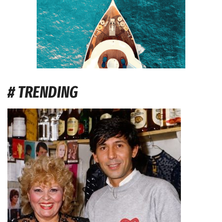
# TRENDING