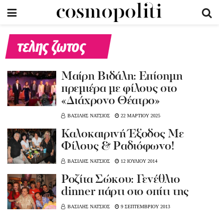
τελης ζωτος
Μαίρη Βιδάλη: Επίσημη
πρεμιέρα με φίλους στο
«Διάχρονο Θέατρο»
ΒΑΣΙΛΗΣ ΝΑΤΣΙΟΣ
22 ΜΑΡΤΙΟΥ 2025
Καλοκαιρινή Έξοδος Με
Φίλους & Ραδιόφωνο!
ΒΑΣΙΛΗΣ ΝΑΤΣΙΟΣ
12 ΙΟΥΛΙΟΥ 2014
Ροζίτα Σώκου: Γενέθλιο
dinner πάρτι στο σπίτι της
ΒΑΣΙΛΗΣ ΝΑΤΣΙΟΣ
9 ΣΕΠΤΕΜΒΡΙΟΥ 2013