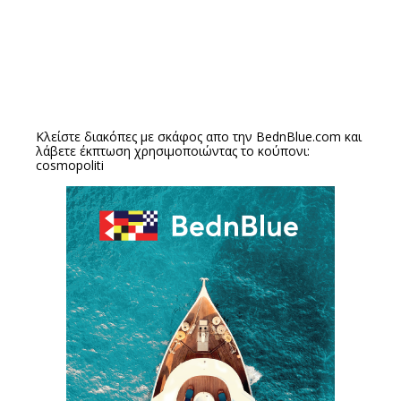
Κλείστε διακόπες με σκάφος απο την
BednBlue.com
και
λάβετε έκπτωση χρησιμοποιώντας το κούπονι:
cosmopoliti