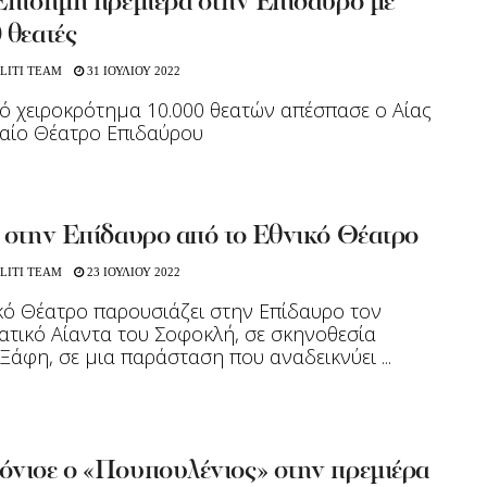
Επίσημη πρεμιέρα στην Επίδαυρο με
 θεατές
LITI TEAM
31 ΙΟΥΛΙΟΥ 2022
ό χειροκρότημα 10.000 θεατών απέσπασε ο Αίας
αίο Θέατρο Επιδαύρου
 στην Επίδαυρο από το Εθνικό Θέατρο
LITI TEAM
23 ΙΟΥΛΙΟΥ 2022
κό Θέατρο παρουσιάζει στην Επίδαυρο τον
τικό Αίαντα του Σοφοκλή, σε σκηνοθεσία
Ξάφη, σε μια παράσταση που αναδεικνύει ...
όνισε ο «Πουπουλένιος» στην πρεμιέρα