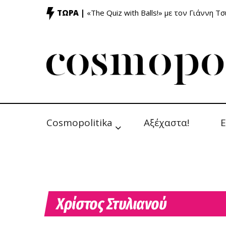
ΤΩΡΑ |
«The Quiz with Balls!» με τον Γιάννη Τσ
Cosmopolitika
Αξέχαστα!
Ε
Χρίστος Στυλιανού