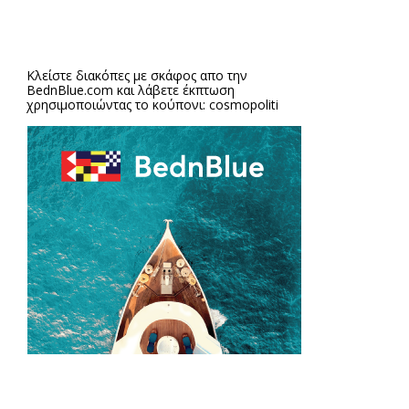
Κλείστε διακόπες με σκάφος απο την
BednBlue.com
και λάβετε έκπτωση
χρησιμοποιώντας το κούπονι: cosmopoliti