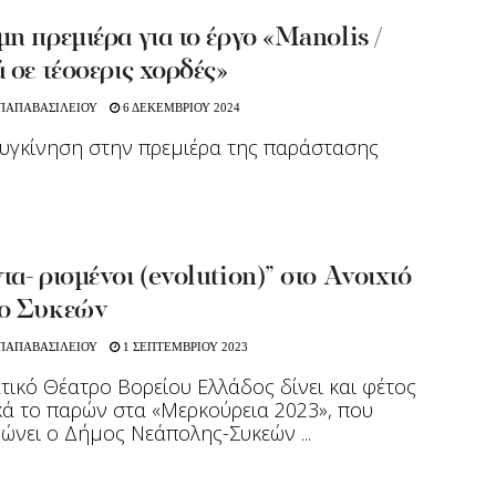
η πρεμιέρα για το έργο «Manolis /
 σε τέσσερις χορδές»
 ΠΑΠΑΒΑΣΙΛΕΙΟΥ
6 ΔΕΚΕΜΒΡΙΟΥ 2024
υγκίνηση στην πρεμιέρα της παράστασης
α- ρισμένοι (evolution)” στο Ανοιχτό
ο Συκεών
 ΠΑΠΑΒΑΣΙΛΕΙΟΥ
1 ΣΕΠΤΕΜΒΡΙΟΥ 2023
ικό Θέατρο Βορείου Ελλάδος δίνει και φέτος
ά το παρών στα «Μερκούρεια 2023», που
ώνει ο Δήμος Νεάπολης-Συκεών ...