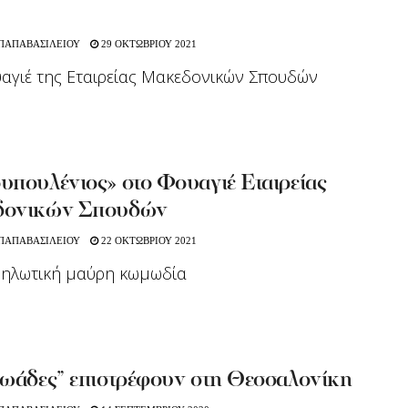
 ΠΑΠΑΒΑΣΙΛΕΙΟΥ
29 ΟΚΤΩΒΡΙΟΥ 2021
αγιέ της Εταιρείας Μακεδονικών Σπουδών
υπουλένιος» στο Φουαγιέ Εταιρείας
ονικών Σπουδών
 ΠΑΠΑΒΑΣΙΛΕΙΟΥ
22 ΟΚΤΩΒΡΙΟΥ 2021
θηλωτική μαύρη κωμωδία
ρωάδες” επιστρέφουν στη Θεσσαλονίκη