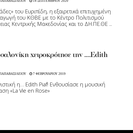
 ΠΑΠΑΒΑΣΙΛΕΙΟΥ
14 ΣΕΠΤΕΜΒΡΙΟΥ 2020
άδες» του Ευριπίδη, η εξαιρετικά επιτυχημένη
αγωγή του ΚΘΒΕ με το Κέντρο Πολιτισμού
ειας Κεντρικής Μακεδονίας και το ΔΗ.ΠΕ.ΘΕ ...
σαλονίκη χειροκρότησε την ….Edith
 ΠΑΠΑΒΑΣΙΛΕΙΟΥ
7 ΦΕΒΡΟΥΑΡΙΟΥ 2019
ιστική η… Edith Piaf! Ενθουσίασε η μουσική
ση «La Vie en Rose»