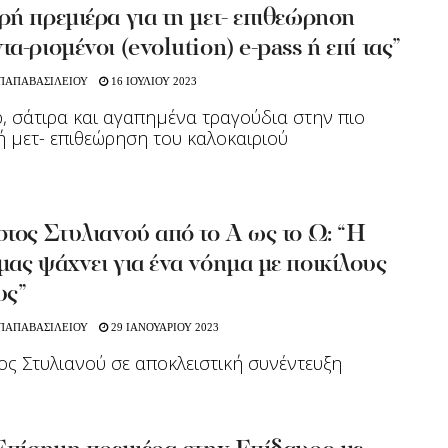
ή πρεμιέρα για τη μετ- επιθεώρηση
α-ρισμένοι (evolution) e-pass ή επί τας”
 ΠΑΠΑΒΑΣΙΛΕΙΟΥ
16 ΙΟΥΛΙΟΥ 2023
, σάτιρα και αγαπημένα τραγούδια στην πιο
 μετ- επιθεώρηση του καλοκαιριού
τος Στυλιανού από το Α ως το Ω: “Η
ας ψάχνει για ένα νόημα με ποικίλους
υς”
 ΠΑΠΑΒΑΣΙΛΕΙΟΥ
29 ΙΑΝΟΥΑΡΙΟΥ 2023
ος Στυλιανού σε αποκλειστική συνέντευξη