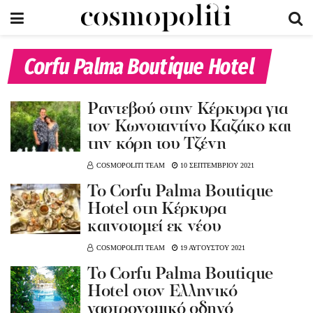
Corfu Palma Boutique Hotel
Ραντεβού στην Κέρκυρα για
τον Κωνσταντίνο Καζάκο και
την κόρη του Τζένη
COSMOPOLITI TEAM
10 ΣΕΠΤΕΜΒΡΙΟΥ 2021
Το Corfu Palma Boutique
Hotel στη Κέρκυρα
καινοτομεί εκ νέου
COSMOPOLITI TEAM
19 ΑΥΓΟΥΣΤΟΥ 2021
Το Corfu Palma Boutique
Hotel στον Ελληνικό
γαστρονομικό οδηγό