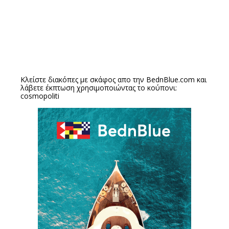
Κλείστε διακόπες με σκάφος απο την
BednBlue.com
και
λάβετε έκπτωση χρησιμοποιώντας το κούπονι:
cosmopoliti