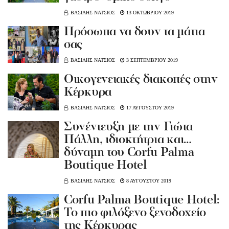
ΒΑΣΙΛΗΣ ΝΑΤΣΙΟΣ
13 ΟΚΤΩΒΡΙΟΥ 2019
Πρόσωπα να δουν τα μάτια
σας
ΒΑΣΙΛΗΣ ΝΑΤΣΙΟΣ
3 ΣΕΠΤΕΜΒΡΙΟΥ 2019
Oικογενειακές διακοπές στην
Κέρκυρα
ΒΑΣΙΛΗΣ ΝΑΤΣΙΟΣ
17 ΑΥΓΟΥΣΤΟΥ 2019
Συνέντευξη με την Γιώτα
Πάλλη, ιδιοκτήτρια και…
δύναμη του Corfu Palma
Boutique Hotel
ΒΑΣΙΛΗΣ ΝΑΤΣΙΟΣ
8 ΑΥΓΟΥΣΤΟΥ 2019
Corfu Palma Boutique Hotel:
Το πιο φιλόξενο ξενοδοχείο
της Κέρκυρας