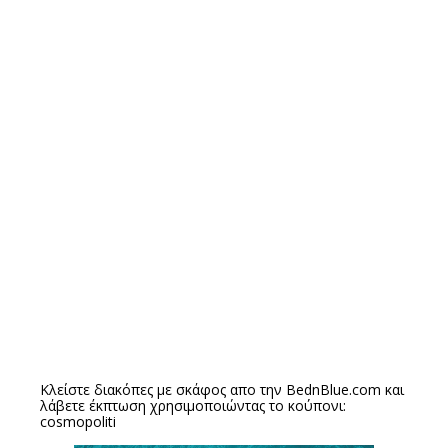
Κλείστε διακόπες με σκάφος απο την
BednBlue.com
και
λάβετε έκπτωση χρησιμοποιώντας το κούπονι:
cosmopoliti