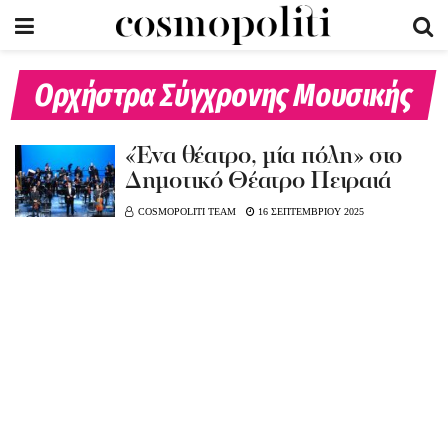
Ορχήστρα Σύγχρονης Μουσικής
«Ένα θέατρο, μία πόλη» στο
Δημοτικό Θέατρο Πειραιά
COSMOPOLITI TEAM
16 ΣΕΠΤΕΜΒΡΙΟΥ 2025