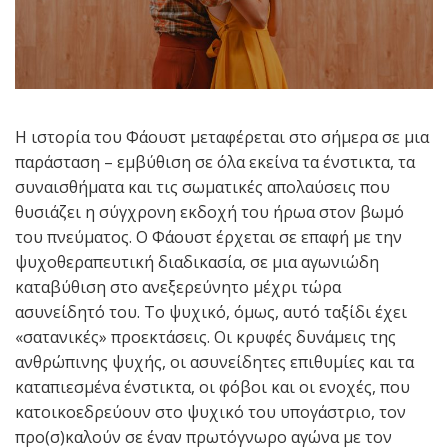
Η ιστορία του Φάουστ μεταφέρεται στο σήμερα σε μια
παράσταση – εμβύθιση σε όλα εκείνα τα ένστικτα, τα
συναισθήματα και τις σωματικές απολαύσεις που
θυσιάζει η σύγχρονη εκδοχή του ήρωα στον βωμό
του πνεύματος. Ο Φάουστ έρχεται σε επαφή με την
ψυχοθεραπευτική διαδικασία, σε μια αγωνιώδη
καταβύθιση στο ανεξερεύνητο μέχρι τώρα
ασυνείδητό του. Το ψυχικό, όμως, αυτό ταξίδι έχει
«σατανικές» προεκτάσεις. Οι κρυφές δυνάμεις της
ανθρώπινης ψυχής, οι ασυνείδητες επιθυμίες και τα
καταπιεσμένα ένστικτα, οι φόβοι και οι ενοχές, που
κατοικοεδρεύουν στο ψυχικό του υπογάστριο, τον
προ(σ)καλούν σε έναν πρωτόγνωρο αγώνα με τον