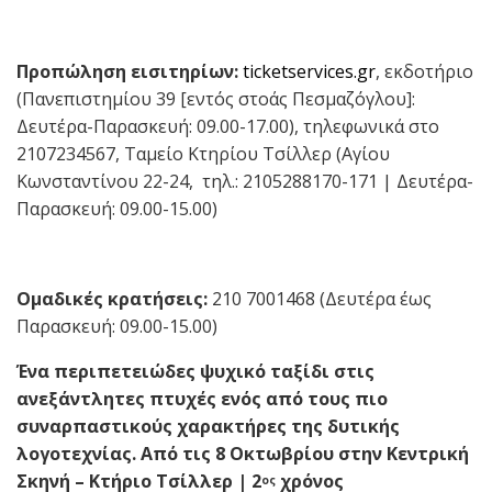
Προπώληση εισιτηρίων:
ticketservices.gr
, εκδοτήριο
(Πανεπιστημίου 39 [εντός στοάς Πεσμαζόγλου]:
Δευτέρα-Παρασκευή: 09.00-17.00), τηλεφωνικά στο
2107234567, Ταμείο Κτηρίου Τσίλλερ (Αγίου
Κωνσταντίνου 22-24, τηλ.: 2105288170-171 | Δευτέρα-
Παρασκευή: 09.00-15.00)
Ομαδικές κρατήσεις:
210 7001468 (Δευτέρα έως
Παρασκευή: 09.00-15.00)
Ένα περιπετειώδες ψυχικό ταξίδι στις
ανεξάντλητες πτυχές ενός από τους πιο
συναρπαστικούς χαρακτήρες της δυτικής
λογοτεχνίας.
Από τις 8 Οκτωβρίου στην Κεντρική
Σκηνή – Κτήριο Τσίλλερ | 2
χρόνος
ος