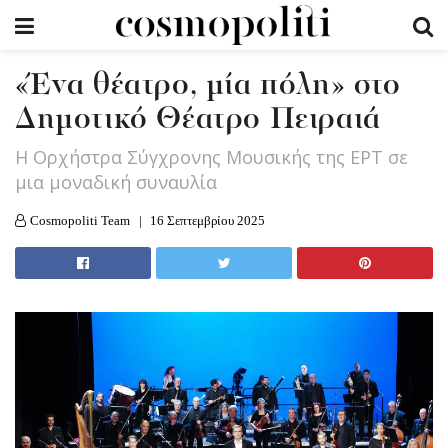
«Ένα θέατρο, μία πόλη» στο
Δημοτικό Θέατρο Πειραιά
Η Ορχήστρα Σύγχρονης Μουσικής της ΕΡΤ σε
μια μοναδική συναυλία
Cosmopoliti Team
16 Σεπτεμβρίου 2025