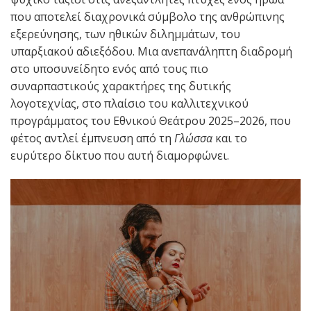
που αποτελεί διαχρονικά σύμβολο της ανθρώπινης
εξερεύνησης, των ηθικών διλημμάτων, του
υπαρξιακού αδιεξόδου. Μια ανεπανάληπτη διαδρομή
στο υποσυνείδητο ενός από τους πιο
συναρπαστικούς χαρακτήρες της δυτικής
λογοτεχνίας, στο πλαίσιο του καλλιτεχνικού
προγράμματος του Εθνικού Θεάτρου 2025–2026, που
φέτος αντλεί έμπνευση από τη
Γλώσσα
και το
ευρύτερο δίκτυο που αυτή διαμορφώνει.