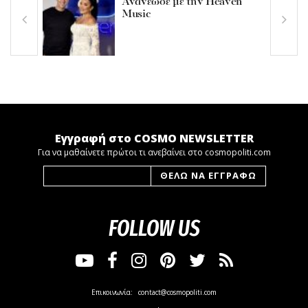
Ανανέωσε με την Heaven
Music
Εγγραφή στο COSMO NEWSLETTER
Για να μαθαίνετε πρώτοι τι ανεβαίνει στο cosmopoliti.com
FOLLOW US
Επικοινωνία:
contact@cosmopoliti.com