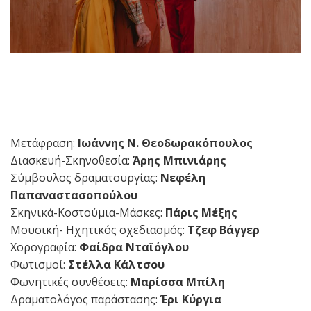
Μετάφραση:
Ιωάννης N. Θεοδωρακόπουλος
Διασκευή-Σκηνοθεσία:
Άρης Μπινιάρης
Σύμβουλος δραματουργίας:
Νεφέλη
Παπαναστασοπούλου
Σκηνικά-Κοστούμια-Μάσκες:
Πάρις Μέξης
Μουσική- Ηχητικός σχεδιασμός:
Τζεφ Βάγγερ
Χορογραφία:
Φαίδρα Νταϊόγλου
Φωτισμοί:
Στέλλα Κάλτσου
Φωνητικές συνθέσεις:
Μαρίσσα Μπίλη
Δραματολόγος παράστασης:
Έρι Κύργια