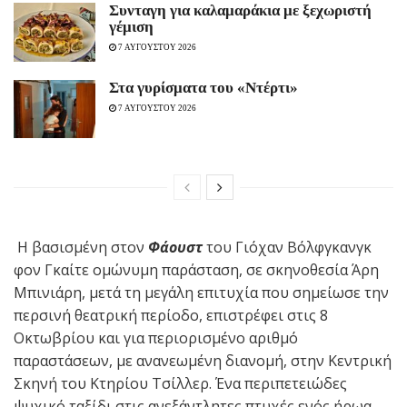
Συνταγη για καλαμαράκια με ξεχωριστή
γέμιση
7 ΑΥΓΟΥΣΤΟΥ 2026
Στα γυρίσματα του «Ντέρτι»
7 ΑΥΓΟΥΣΤΟΥ 2026
Η βασισμένη στον
Φάουστ
του Γιόχαν Βόλφγκανγκ
φον Γκαίτε ομώνυμη παράσταση, σε σκηνοθεσία Άρη
Μπινιάρη, μετά τη μεγάλη επιτυχία που σημείωσε την
περσινή θεατρική περίοδο, επιστρέφει στις 8
Οκτωβρίου και για περιορισμένο αριθμό
παραστάσεων, με ανανεωμένη διανομή, στην Κεντρική
Σκηνή του Κτηρίου Τσίλλερ. Ένα περιπετειώδες
ψυχικό ταξίδι στις ανεξάντλητες πτυχές ενός ήρωα