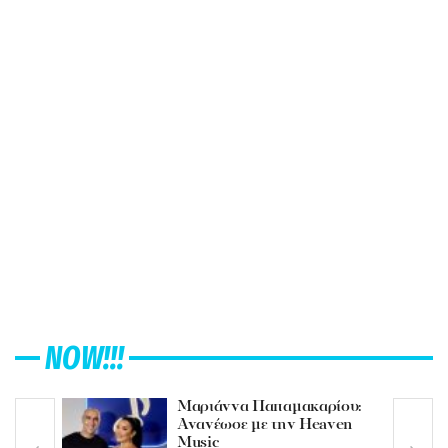
NOW!!!
Μαριάννα Παπαμακαρίου:
Ανανέωσε με την Heaven
Music