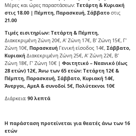
Μέρες και ώρες παραστάσεων:
Τετάρτη & Κυριακή
στις 18.00 | Πέμπτη, Παρασκευή, Σάββατο
στις
21.00
Τιμές εισιτηρίων: Τετάρτη & Πέμπτη,
Διακεκριμένη Ζώνη 20€, Α’ Ζώνη 17€, Β’ Ζώνη 15€, Γ’
Ζώνη 10€,
Παρασκευή
Γενική είσοδος 14€,
Σάββατο,
Κυριακή
Διακεκριμένη Ζώνη 25€, Α’ Ζώνη 22€, Β’
Ζώνη 18€, Γ’ Ζώνη 10€ |
Φοιτητικό – Νεανικό (έως
28 ετών) 12€, Άνω των 65 ετών: Τετάρτη 12€ &
Πέμπτη, Παρασκευή, Σάββατο, Κυριακή 14€,
Άνεργοι, ΑμεΑ & συνοδοί 5€, Πολύτεκνοι 10€
Διάρκεια:
90 λεπτά
Η παράσταση προτείνεται για θεατές άνω των 16
ετών