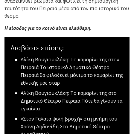
αναδεικνύει βιώματα και φωτίζει τη δημιουργική
ταυτότητα του Πειραιά μέσα από τον πιο ιστορικό του
θεσμό.
Η είσοδος για το κοινό είναι ελεύθερη.
Διαβάστε επίσης:
Αλίκη Βουγιουκλάκη: Το καμαρίνι της στον
Πειραιά
Το ιστορικό Δημοτικό Θέατρο
Πειραιά θα φιλοξενεί μόνιμα το καμαρίνι της
εθνικής μας σταρ
Αλίκη Βουγιουκλάκη: Το καμαρίνι της στο
Δημοτικό Θέατρο Πειραιά
Πότε θα γίνουν τα
εγκαίνια
«Στον Γαλατά ψιλή βροχή» στη μνήμη του
Χρόνη Αηδονίδη
Στο Δημοτικό Θέατρο