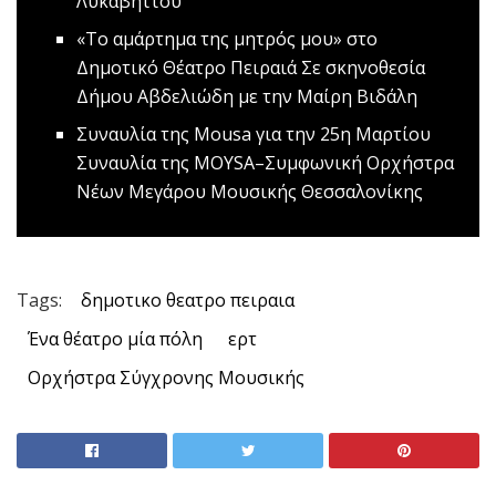
Λυκαβηττού
«Το αμάρτημα της μητρός μου» στο
Δημοτικό Θέατρο Πειραιά
Σε σκηνοθεσία
Δήμου Αβδελιώδη με την Μαίρη Βιδάλη
Συναυλία της Mousa για την 25η Μαρτίου
Συναυλία της MOYSA–Συμφωνική Ορχήστρα
Νέων Μεγάρου Μουσικής Θεσσαλονίκης
Tags:
δημοτικο θεατρο πειραια
Ένα θέατρο μία πόλη
ερτ
Ορχήστρα Σύγχρονης Μουσικής