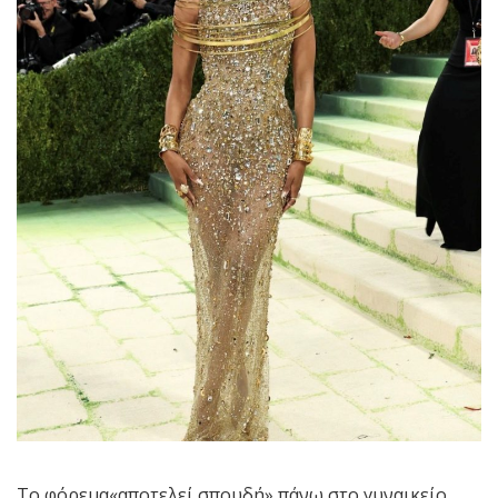
Το φόρεμα«αποτελεί σπουδή» πάνω στο γυναικείο