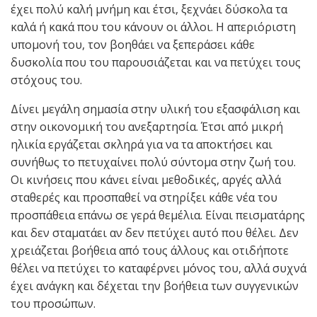
έχει πολύ καλή μνήμη και έτσι, ξεχνάει δύσκολα τα
καλά ή κακά που του κάνουν οι άλλοι. Η απεριόριστη
υπομονή του, τον βοηθάει να ξεπεράσει κάθε
δυσκολία που του παρουσιάζεται και να πετύχει τους
στόχους του.
Δίνει μεγάλη σημασία στην υλική του εξασφάλιση και
στην οικονομική του ανεξαρτησία. Έτσι από μικρή
ηλικία εργάζεται σκληρά για να τα αποκτήσει και
συνήθως το πετυχαίνει πολύ σύντομα στην ζωή του.
Οι κινήσεις που κάνει είναι μεθοδικές, αργές αλλά
σταθερές και προσπαθεί να στηρίξει κάθε νέα του
προσπάθεια επάνω σε γερά θεμέλια. Είναι πεισματάρης
και δεν σταματάει αν δεν πετύχει αυτό που θέλει. Δεν
χρειάζεται βοήθεια από τους άλλους και οτιδήποτε
θέλει να πετύχει το καταφέρνει μόνος του, αλλά συχνά
έχει ανάγκη και δέχεται την βοήθεια των συγγενικών
του προσώπων.