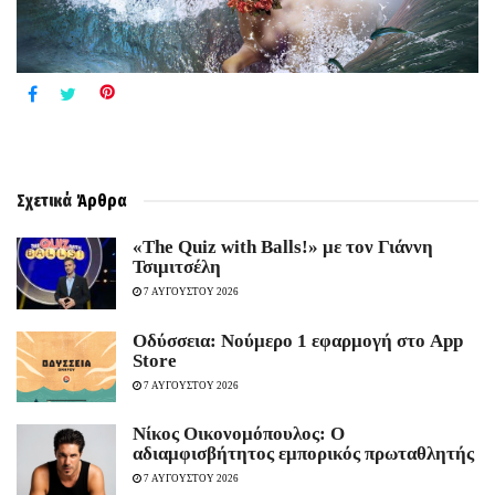
Σχετικά
Άρθρα
«The Quiz with Balls!» με τον Γιάννη
Τσιμιτσέλη
7 ΑΥΓΟΥΣΤΟΥ 2026
Οδύσσεια: Νούμερο 1 εφαρμογή στο App
Store
7 ΑΥΓΟΥΣΤΟΥ 2026
Νίκος Οικονομόπουλος: Ο
αδιαμφισβήτητος εμπορικός πρωταθλητής
7 ΑΥΓΟΥΣΤΟΥ 2026