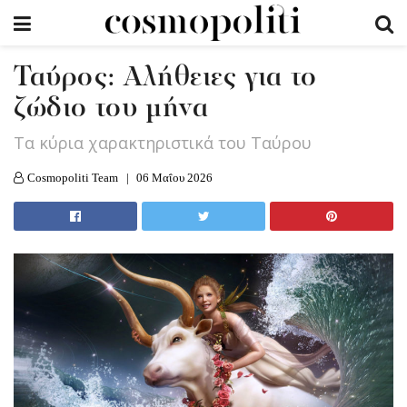
Ταύρος: Αλήθειες για το
ζώδιο του μήνα
Τα κύρια χαρακτηριστικά του Ταύρου
Cosmopoliti Team
06 Μαΐου 2026