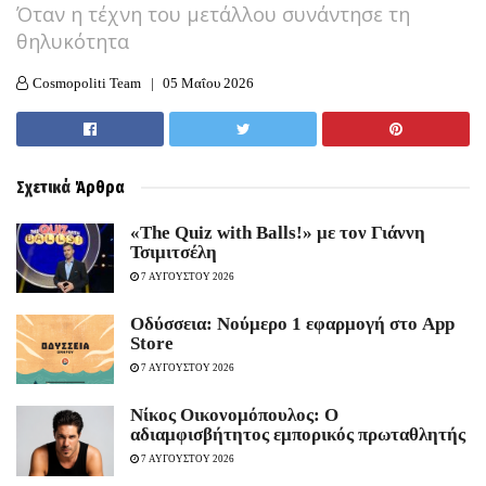
Όταν η τέχνη του μετάλλου συνάντησε τη
θηλυκότητα
Cosmopoliti Team
05 Μαΐου 2026
Σχετικά
Άρθρα
«The Quiz with Balls!» με τον Γιάννη
Τσιμιτσέλη
7 ΑΥΓΟΥΣΤΟΥ 2026
Οδύσσεια: Νούμερο 1 εφαρμογή στο App
Store
7 ΑΥΓΟΥΣΤΟΥ 2026
Νίκος Οικονομόπουλος: Ο
αδιαμφισβήτητος εμπορικός πρωταθλητής
7 ΑΥΓΟΥΣΤΟΥ 2026