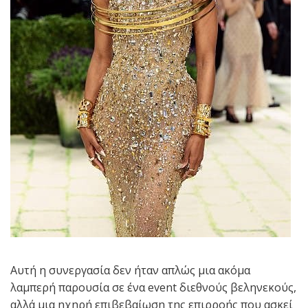
Αυτή η συνεργασία δεν ήταν απλώς μια ακόμα
λαμπερή παρουσία σε ένα event διεθνούς βεληνεκούς,
αλλά μια ηχηρή επιβεβαίωση της επιρροής που ασκεί