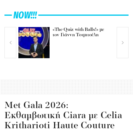
NOW!!!
«The Quiz with Balls!» με
τον Γιάννη Τσιμιτσέλη
Met Gala 2026:
Eκθαμβωτική Ciara με Celia
Kritharioti Haute Couture