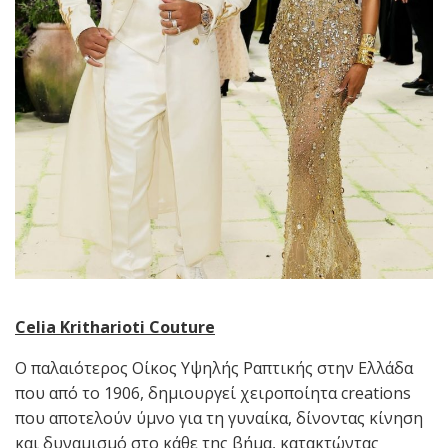
Celia Kritharioti Couture
O παλαιότερος Οίκος Υψηλής Ραπτικής στην Ελλάδα
που από το 1906, δημιουργεί χειροποίητα creations
που αποτελούν ύμνο για τη γυναίκα, δίνοντας κίνηση
και δυναμισμό στο κάθε της βήμα, κατακτώντας