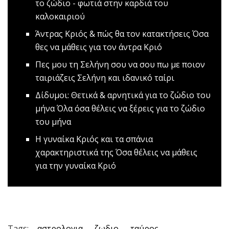
το ζώδιο - φωτιά στην καρδιά του
καλοκαιριού
Άντρας Κριός & πώς θα τον κατακτήσεις
Όσα
θες να μάθεις για τον άντρα Κριό
Πες μου τη Σελήνη σου να σου πω με ποιoν
ταιριάζεις
Σελήνη και ιδανικό ταίρι
Δίδυμοι: Θετικά & αρνητικά για το ζώδιο του
μήνα
Όλα όσα θέλεις να ξέρεις για το ζώδιο
του μήνα
Η γυναίκα Κριός και τα σπάνια
χαρακτηριστικά της
Όσα θέλεις να μάθεις
για την γυναίκα Κριό
Tags:
αστρολογια
ζωδιο
ταύρος