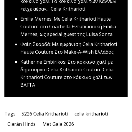
κόκκινο χαλί
Το κόκκινο χαλί των Καννών
«είχε αέρα»… Celia Kritharioti
Emilia Mernes: Με Celia Kritharioti Haute
Couture στο Coachella
Εντυπωσιακή Emilia
Mernes, ως special guest της Luísa Sonza
Φαίη Σκορδά: Με εμφάνιση Celia Kritharioti
Haute Couture
Στο Make-A-Wish Ελλάδος
Katherine Embirikos: Στο κόκκινο χαλί με
δημιουργία Celia Kritharioti Couture
Celia
Kritharioti Couture στο κόκκινο χαλί των
BAFTA
Tags:
5226 Celia Kritharioti
celia kritharioti
Ciarán Hinds
Met Gala 2026