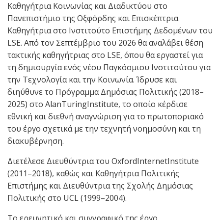
Καθηγήτρια Κοινωνίας και Διαδικτύου στο
Πανεπιστήμιο της Οξφόρδης και Επισκέπτρια
Καθηγήτρια στο Ινστιτούτο Επιστήμης Δεδομένων του
LSE. Από τον Σεπτέμβριο του 2026 θα αναλάβει θέση
τακτικής καθηγήτριας στο LSE, όπου θα εργαστεί για
τη δημιουργία ενός νέου Παγκόσμιου Ινστιτούτου για
την Τεχνολογία και την Κοινωνία. Ίδρυσε και
διηύθυνε το Πρόγραμμα Δημόσιας Πολιτικής (2018–
2025) στο AlanTuringInstitute, το οποίο κέρδισε
εθνική και διεθνή αναγνώριση για το πρωτοποριακό
του έργο σχετικά με την τεχνητή νοημοσύνη και τη
διακυβέρνηση.
Διετέλεσε Διευθύντρια του OxfordInternetInstitute
(2011–2018), καθώς και Καθηγήτρια Πολιτικής
Επιστήμης και Διευθύντρια της Σχολής Δημόσιας
Πολιτικής στο UCL (1999–2004).
Το ερευνητικό και συγγραφικό της έργο