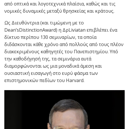
από οπτικά και λογοτεχνικά πλαίσια, καθώς και τις
νομικές δυναμικές μεταξύ θρησκείας και κράτους.
Ως Διευθύντρια (και τιμώμενη με το
Dean’sDistinctionAward) η ΔρLiviatan επιβλέπει ένα
δίκτυο περίπου 130 σεμιναρίων, τα οποία
διδάσκονται κάθε χρόνο από πολλούς από τους πλέον
διακεκριμένους καθηγητές του Πανεπιστημίου. Υπό
την καθοδήγησή της, τα σεμινάρια αυτά
διαμορφώνονται ως μια μοναδικά άμεση και
ουσιαστική εισαγωγή στο ευρύ φάσμα των
επιστημονικών πεδίων του Harvard.