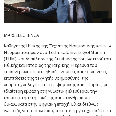
MARCELLO IENCA
Καθηγητής Ηθικής της Τεχνητής Νοημοσύνης και των
Νευροεπιστημών στο TechnicalUniversityofMunich
(TUM), και Αναπληρωτής Διευθυντής του Ινστιτούτου
Ηθικής και Ιστορίας της Ιατρικής. Η έρευνά του
επικεντρώνεται στις ηθικές, νομικές και κοινωνικές
επιπτώσεις της τεχνητής νοημοσύνης, της
νευροτεχνολογίας και της ψηφιακής καινοτομίας, με
ιδιαίτερη έμφαση στη γνωστική ελευθερία, την
ιδιωτικότητα της σκέψης και τα ανθρώπινα
δικαιώματα στην ψηφιακή εποχή. Είναι διεθνώς
γνωστός για το πρωτοποριακό του έργο σχετικά με τα