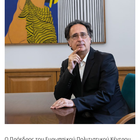
Ο Πρόεδρος του Ευρωπαϊκού Πολιτιστικού Κέντρου