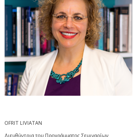
OFRIT LIVIATAN
Διευθύντρια του Προγράμματος Σεμιναρίων