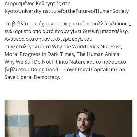
Διορισμένος Καθηγητής στο
KyotoUniversityInstitutefortheFutureofHumanSociety.
Τα βιβλία του έχουν μεταφραστεί σε πολλές γλώσσες,
ενώ αρκετά από αυτά έχουν γίνει διεθνή μπεστσέλερ.
Ανάμεσα στα σημαντικότερα έργα του
συγκαταλέγονται τα Why the World Does Not Exist,
Moral Progress in Dark Times, The Human Animal:
Why We Still Do Not Fit into Nature και το πρόσφατο
βιβλίοτου Doing Good – How Ethical Capitalism Can
Save Liberal Democracy.