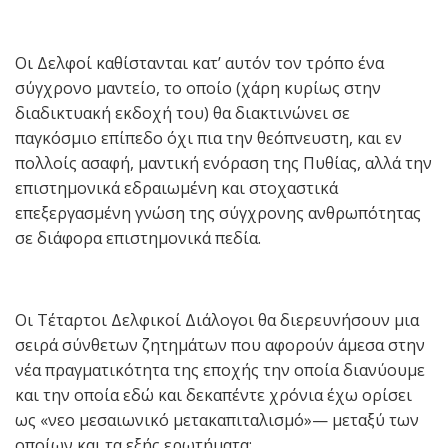
Οι Δελφοί καθίστανται κατ’ αυτόν τον τρόπο ένα
σύγχρονο μαντείο, το οποίο (χάρη κυρίως στην
διαδικτυακή εκδοχή του) θα διακτινώνει σε
παγκόσμιο επίπεδο όχι πια την θεόπνευστη, και εν
πολλοίς ασαφή, μαντική ενόραση της Πυθίας, αλλά την
επιστημονικά εδραιωμένη και στοχαστικά
επεξεργασμένη γνώση της σύγχρονης ανθρωπότητας
σε διάφορα επιστημονικά πεδία.
Οι Τέταρτοι Δελφικοί Διάλογοι θα διερευνήσουν μια
σειρά σύνθετων ζητημάτων που αφορούν άμεσα στην
νέα πραγματικότητα της εποχής την οποία διανύουμε
και την οποία εδώ και δεκαπέντε χρόνια έχω ορίσει
ως «νεο μεσαιωνικό μετακαπιταλισμό»— μεταξύ των
οποίων και τα εξής ερωτήματα: