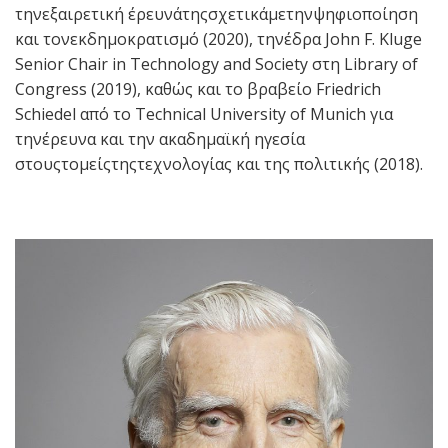
τηνεξαιρετική έρευνάτηςσχετικάμετηνψηφιοποίηση
και τονεκδημοκρατισμό (2020), τηνέδρα John F. Kluge
Senior Chair in Technology and Society στη Library of
Congress (2019), καθώς και το βραβείο Friedrich
Schiedel από το Technical University of Munich για
τηνέρευνα και την ακαδημαϊκή ηγεσία
στουςτομείςτηςτεχνολογίας και της πολιτικής (2018).