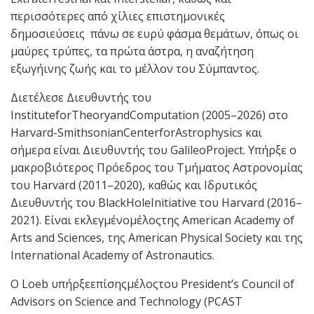
περισσότερες από χίλιες επιστημονικές
δημοσιεύσεις πάνω σε ευρύ φάσμα θεμάτων, όπως οι
μαύρες τρύπες, τα πρώτα άστρα, η αναζήτηση
εξωγήινης ζωής και το μέλλον του Σύμπαντος.
Διετέλεσε Διευθυντής του
InstituteforTheoryandComputation (2005–2026) στο
Harvard-SmithsonianCenterforAstrophysics και
σήμερα είναι Διευθυντής του GalileoProject. Υπήρξε ο
μακροβιότερος Πρόεδρος του Τμήματος Αστρονομίας
του Harvard (2011–2020), καθώς και Ιδρυτικός
Διευθυντής του BlackHoleInitiative του Harvard (2016–
2021). Είναι εκλεγμένομέλοςτης American Academy of
Arts and Sciences, της American Physical Society και της
International Academy of Astronautics.
Ο Loeb υπήρξεεπίσηςμέλοςτου President’s Council of
Advisors on Science and Technology (PCAST