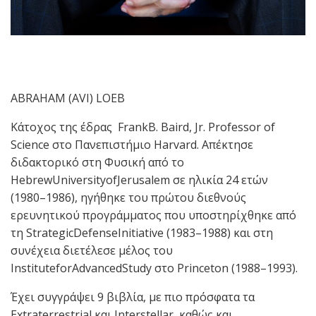
ABRAHAM (AVI) LOEB
Κάτοχος της έδρας FrankB. Baird, Jr. Professor of
Science στο Πανεπιστήμιο Harvard. Απέκτησε
διδακτορικό στη Φυσική από το
HebrewUniversityofJerusalem σε ηλικία 24 ετών
(1980–1986), ηγήθηκε του πρώτου διεθνούς
ερευνητικού προγράμματος που υποστηρίχθηκε από
τη StrategicDefenseInitiative (1983–1988) και στη
συνέχεια διετέλεσε μέλος του
InstituteforAdvancedStudy στο Princeton (1988–1993).
Έχει συγγράψει 9 βιβλία, με πιο πρόσφατα τα
Extraterrestrial και Interstellar, καθώς και