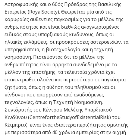
Αστροφυσικής και ο 60ός Πρόεδρος της Βασιλικής
Εταιρείας (RoyalSociety). Θεωρείται μία από τις
κορυφαίες αυθεντίες παγκοσμίως για το μέλλον της
ανθρωπότητας και είναι διεθνώς αναγνωρισμένος
ειδικός στους υπαρξιακούς κινδύνους, όπως οι
ηλιακές εκλάμψεις, οι προσκρούσεις αστεροειδών, τα
υπερηφαίστεια, η βιοτεχνολογία και η τεχνητή
νοημοσύνη. Πιστεύοντας ότι το μέλλον της
ανθρωπότητας είναι άρρηκτα συνδεδεμένο με το
μέλλον της επιστήμης, τα τελευταία χρόνια έχει
επικεντρωθεί ολοένα και περισσότερο σε παγκόσμια
ζητήματα, όπως η αύξηση του πληθυσμού και οι
κίνδυνοι που απορρέουν από αναδυόμενες
τεχνολογίες, όπως η Τεχνητή Νοημοσύνη.
Συνιδρυτής του Κέντρου Μελέτης Υπαρξιακού
Κινδύνου (CentrefortheStudyofExistentialRisk) του
Κέιμπριτζ, είναι ένας ιδιαίτερα περιζήτητος ομιλητής
με περισσότερα από 40 χρόνια εμπειρίας στην αιχμή