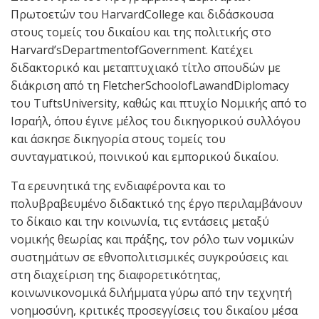
Πρωτοετών του HarvardCollege και διδάσκουσα
στους τομείς του δικαίου και της πολιτικής στο
Harvard’sDepartmentofGovernment. Κατέχει
διδακτορικό και μεταπτυχιακό τίτλο σπουδών με
διάκριση από τη FletcherSchoolofLawandDiplomacy
του TuftsUniversity, καθώς και πτυχίο Νομικής από το
Ισραήλ, όπου έγινε μέλος του δικηγορικού συλλόγου
και άσκησε δικηγορία στους τομείς του
συνταγματικού, ποινικού και εμπορικού δικαίου.
Τα ερευνητικά της ενδιαφέροντα και το
πολυβραβευμένο διδακτικό της έργο περιλαμβάνουν
το δίκαιο και την κοινωνία, τις εντάσεις μεταξύ
νομικής θεωρίας και πράξης, τον ρόλο των νομικών
συστημάτων σε εθνοπολιτισμικές συγκρούσεις και
στη διαχείριση της διαφορετικότητας,
κοινωνικονομικά διλήμματα γύρω από την τεχνητή
νοημοσύνη, κριτικές προσεγγίσεις του δικαίου μέσα