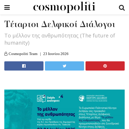
Tέταρτοι Δελφικοί Διάλογοι
Το μέλλον της ανθρωπότητας (The future of
humanity)
Cosmopoliti Team
23 Ιουνίου 2026