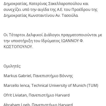
Δημοκρατίας, Κατερίνας Σακελλαροπούλου και
συνεχίζει υπό την αιγίδα της Α.Ε. του Προέδρου της
Δημοκρατίας Κωνσταντίνου Αν. Τασούλα.
Οι Τέταρτοι Δελφικοί Διάλογοι πραγματοποιούνται με
την υποστήριξη του Ιδρύματος ΙΩΑΝΝΟΥ Φ.
ΚΩΣΤΟΠΟΥΛΟΥ.
Ομιλητές:
Markus Gabriel, Πανεπιστήμιο Βόννης
Marcello Ienca, Technical University of Munich (TUM)
Ofrit Liviatan, Πανεπιστήμιο Harvard
Abraham Loeb, Πανεπιστήμιο Harvard