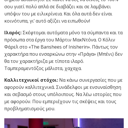
σου γιατί πολύ απλά σε διαβάζει και σε λαμβάνει
υπόψιν του με ειλικρίνεια. Και όλα αυτά δεν είναι
κοινότυπα, γι’ αυτό αξίζει να ειπωθούν!
Ιλαρός:
Σκέφτομαι αυτόματα μόνο τα σύμπαντα και τα
πρόσωπα στα έργα του Μάρτιν ΜακΝτόνα. Ο Κόλιν
Φάρελ στο «The Banshees of Inisherin». Πάντως τον
χαρακτήρα που ενσαρκώνω στην «Πράγα» (Μπένι) δεν
θα τον χαρακτήριζα με τίποτα ιλαρό.
Ταμπεραμεντόζος μάλιστα, χαχαχα.
Καλλιτεχνικοί στόχοι:
Να κάνω συνεργασίες που με
αφορούν καλλιτεχνικά. Συνάδελφοι με ενσυναίσθηση
και σεβασμό στους υπόλοιπους. Να λέω ιστορίες που
με αφορούν. Που εμπεριέχουν τις σκέψεις και τους
προβληματισμούς μου.