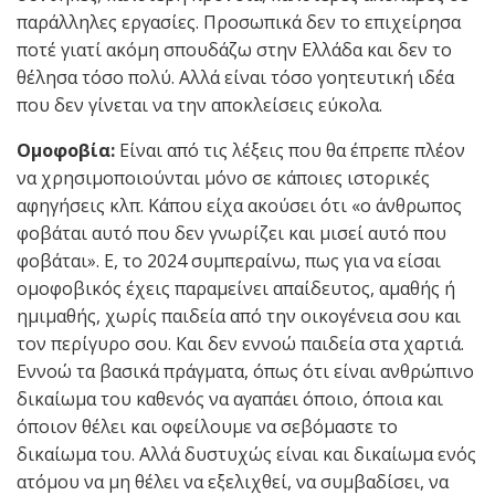
παράλληλες εργασίες. Προσωπικά δεν το επιχείρησα
ποτέ γιατί ακόμη σπουδάζω στην Ελλάδα και δεν το
θέλησα τόσο πολύ. Αλλά είναι τόσο γοητευτική ιδέα
που δεν γίνεται να την αποκλείσεις εύκολα.
Ομοφοβία:
Είναι από τις λέξεις που θα έπρεπε πλέον
να χρησιμοποιούνται μόνο σε κάποιες ιστορικές
αφηγήσεις κλπ. Κάπου είχα ακούσει ότι «ο άνθρωπος
φοβάται αυτό που δεν γνωρίζει και μισεί αυτό που
φοβάται». Ε, το 2024 συμπεραίνω, πως για να είσαι
ομοφοβικός έχεις παραμείνει απαίδευτος, αμαθής ή
ημιμαθής, χωρίς παιδεία από την οικογένεια σου και
τον περίγυρο σου. Και δεν εννοώ παιδεία στα χαρτιά.
Εννοώ τα βασικά πράγματα, όπως ότι είναι ανθρώπινο
δικαίωμα του καθενός να αγαπάει όποιο, όποια και
όποιον θέλει και οφείλουμε να σεβόμαστε το
δικαίωμα του. Αλλά δυστυχώς είναι και δικαίωμα ενός
ατόμου να μη θέλει να εξελιχθεί, να συμβαδίσει, να