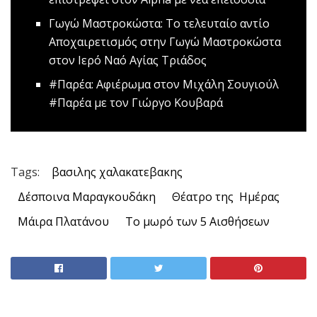
Γωγώ Μαστροκώστα: Το τελευταίο αντίο
Αποχαιρετισμός στην Γωγώ Μαστροκώστα
στον Ιερό Ναό Αγίας Τριάδος
#Παρέα: Αφιέρωμα στον Μιχάλη Σουγιούλ
#Παρέα με τον Γιώργο Κουβαρά
Tags:
βασιλης χαλακατεβακης
Δέσποινα Μαραγκουδάκη
Θέατρο της Ημέρας
Μάιρα Πλατάνου
Το μωρό των 5 Αισθήσεων