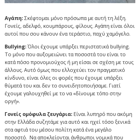
Αγάπη:
Σκέφτομαι μόνο πρόσωπα με αυτή τη λέξη.
Γονείς, αδελφό, κουμπάρους, φίλους. Αγάπη είναι όλοι
αυτοί που σου κάνουν ένα τεράστιο, παχύ χαμόγελο.
Bullying:
Όλοι έχουμε υπάρξει περιστατικά bullying.
Το μόνο που αυξομειώνει τα ποσοστά του είναι το
κατά πόσο προνομιούχος ή μη είσαι σε σχέση με τους
άλλους. Αυτό όμως που ελλοχεύει τον πραγματικό
κίνδυνο, είναι όλες οι φορές που έχουμε υπάρξει
θύματά του και δεν το συνειδητοποιήσαμε. Γιατί
έχουμε γαλουχηθεί με το να «δίνουμε τόπο στην
οργή».
Γονείς ομόφυλα ζευγάρια:
Είναι λυπηρό που ακόμη
στην Ελλάδα συζητάμε για αυτό και ηχεί τόσο ξενικά
στα αφτιά του μέσου πολίτη κατά ένα μεγάλο
ποσοστό. Να αποκλείονται άνθρωποι νομικά που