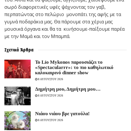
σωρό διαφορετικές υφές ψάχνοντας τον γαβ,
περπατώντας στο πελώριο μονοπάτι της αφής με τα
γυμνά ποδαράκια μας. Θα πάρουμε στα χέρια μας
μουσικά όργανα και θα τα κινήσουμε-παίξουμε παρέα
με την Μαμά και τον Μπαμπά.
Σχετικά
Άρθρα
Το Lío Mykonos παρουσιάζει το
«Spectacularrr»: το πιο καθηλωτικό
καλοκαιρινό dinner show
8 ΑΥΓΟΥΣΤΟΥ 2026
Δημήτρη μου, Δημήτρη μου…
8 ΑΥΓΟΥΣΤΟΥ 2026
Νιάου νιάου βρε γατούλα!
8 ΑΥΓΟΥΣΤΟΥ 2026