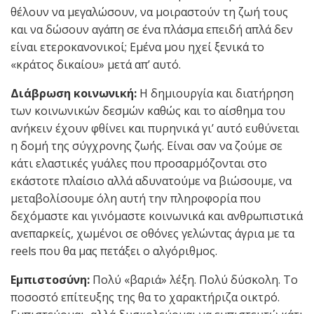
θέλουν να μεγαλώσουν, να μοιραστούν τη ζωή τους
και να δώσουν αγάπη σε ένα πλάσμα επειδή απλά δεν
είναι ετεροκανονικοί; Εμένα μου ηχεί ξενικά το
«κράτος δικαίου» μετά απ’ αυτό.
Διάβρωση κοινωνική:
Η δημιουργία και διατήρηση
των κοινωνικών δεσμών καθώς και το αίσθημα του
ανήκειν έχουν φθίνει και πυρηνικά γι’ αυτό ευθύνεται
η δομή της σύγχρονης ζωής. Είναι σαν να ζούμε σε
κάτι ελαστικές γυάλες που προσαρμόζονται στο
εκάστοτε πλαίσιο αλλά αδυνατούμε να βιώσουμε, να
μεταβολίσουμε όλη αυτή την πληροφορία που
δεχόμαστε και γινόμαστε κοινωνικά και ανθρωπιστικά
ανεπαρκείς, χωμένοι σε οθόνες γελώντας άγρια με τα
reels που θα μας πετάξει ο αλγόριθμος.
Εμπιστοσύνη:
Πολύ «βαριά» λέξη. Πολύ δύσκολη. Το
ποσοστό επίτευξης της θα το χαρακτήριζα οικτρό.