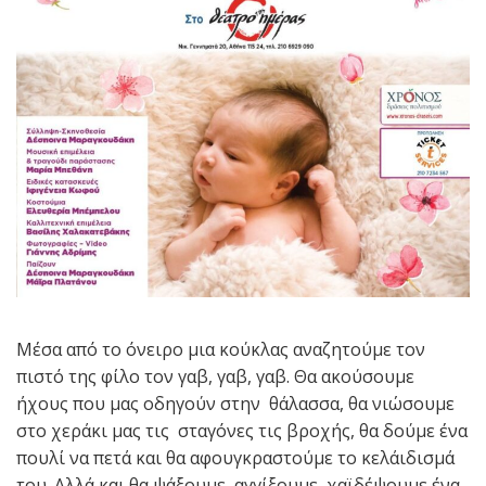
Μέσα από το όνειρο μια κούκλας αναζητούμε τον
πιστό της φίλο τον γαβ, γαβ, γαβ. Θα ακούσουμε
ήχους που μας οδηγούν στην θάλασσα, θα νιώσουμε
στο χεράκι μας τις σταγόνες τις βροχής, θα δούμε ένα
πουλί να πετά και θα αφουγκραστούμε το κελάιδισμά
του. Αλλά και θα ψάξουμε, αγγίξουμε, χαϊδέψουμε ένα