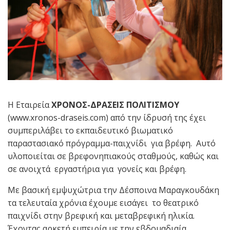
Η Εταιρεία
ΧΡΟΝΟΣ-ΔΡΑΣΕΙΣ
ΠΟΛΙΤΙΣΜΟΥ
(www.xronos-draseis.com) από την ίδρυσή της έχει
συμπεριλάβει το εκπαιδευτικό βιωματικό
παραστασιακό πρόγραμμα-παιχνίδι για βρέφη. Αυτό
υλοποιείται σε βρεφονηπιακούς σταθμούς, καθώς και
σε ανοιχτά εργαστήρια για γονείς και βρέφη.
Με βασική εμψυχώτρια την Δέσποινα Μαραγκουδάκη
τα τελευταία χρόνια έχουμε εισάγει το θεατρικό
παιχνίδι στην βρεφική και μεταβρεφική ηλικία.
Έχοντας αρκετή εμπειρία με την εβδομαδιαία