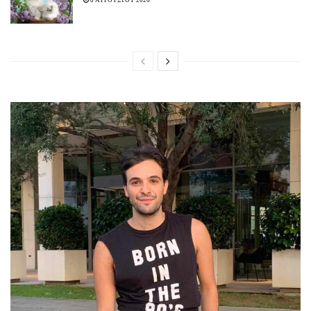
8 ΑΥΓΟΥΣΤΟΥ 2026