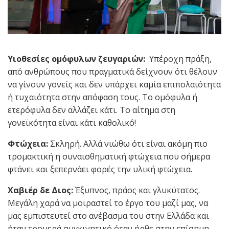
Υιοθεσίες ομόφυλων ζευγαριών:
Υπέροχη πράξη,
από ανθρώπους που πραγματικά δείχνουν ότι θέλουν
να γίνουν γονείς και δεν υπάρχει καμία επιπολαιότητα
ή τυχαιότητα στην απόφαση τους. Το ομόφυλα ή
ετερόφυλα δεν αλλάζει κάτι. Το αίτημα στη
γονεϊκότητα είναι κάτι καθολικό!
Φτώχεια:
Σκληρή. Αλλά νιώθω ότι είναι ακόμη πιο
τρομακτική η συναισθηματική φτώχεια που σήμερα
φτάνει και ξεπερνάει φορές την υλική φτώχεια.
Χαβιέρ δε Διος:
Έξυπνος, πράος και γλυκύτατος.
Μεγάλη χαρά να μοιραστεί το έργο του μαζί μας, να
μας εμπιστευτεί στο ανέβασμα του στην Ελλάδα και
ήταν τρομερά συγκινητικό όταν ήρθε στην επίσημη