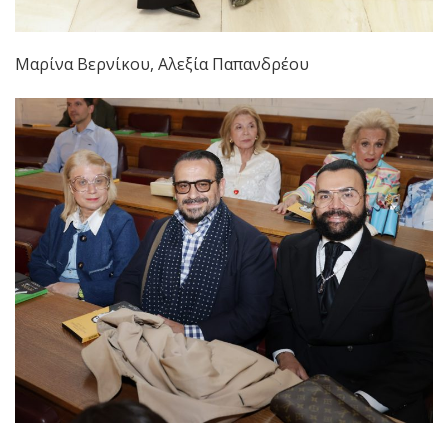
Μαρίνα Βερνίκου, Αλεξία Παπανδρέου