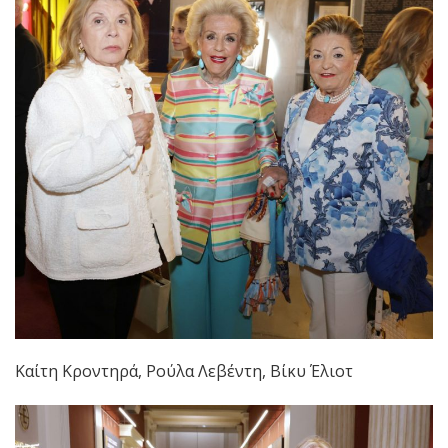
Καίτη Κροντηρά, Ρούλα Λεβέντη, Βίκυ Έλιοτ