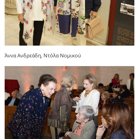
Άννα Ανδρεάδη, Ντόλα Νομικού