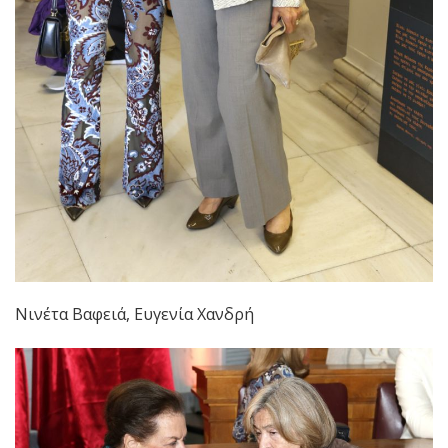
Νινέτα Βαφειά, Ευγενία Χανδρή