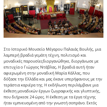
Στο Ιστορικό Μουσείο Μέγαρου Παλαιάς Βουλής, μια
λαμπερή βραδιά γεμάτη τέχνη, πολιτισμό και
μοναδικές παρουσίεςδιοργανώθηκε, διοργάνωσε με
επιτυχία ο Γιώργος Ντάβλας
.
Η βραδιά αυτή ήταν
αφιερωμένη στην μοναδική Μαρία Κάλλας, που
δόξασε την Ελλάδα και μας έκανε υπερήφανους με την
τεράστια καριέρα της. Η εκδήλωση περιλάμβανε μια
έκθεση μοναδικών έργων ζωγραφικής και γλυπτικής,
που διήρκεσε 24 ώρες. Η έκθεση με τα έργα τέχνης
ήταν εμπνευσμένη από την γνωστή σοπράνο. Εκτός