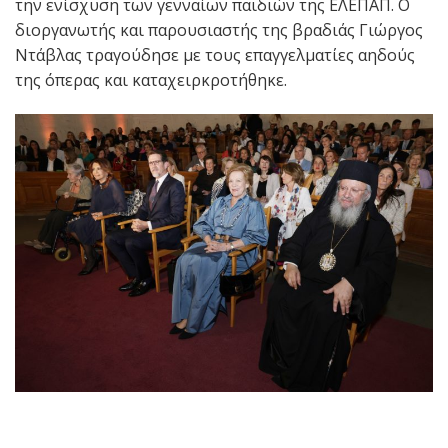
την ενίσχυση των γενναίων παιδιών της ΕΛΕΠΑΠ. Ο
διοργανωτής και παρουσιαστής της βραδιάς Γιώργος
Ντάβλας τραγούδησε με τους επαγγελματίες αηδούς
της όπερας και καταχειρκροτήθηκε.