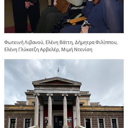
Φωτεινή Λιβανού, Ελένη Βάττη, Δήμητρα Φιλίππου,
Ελένη Γλύκατζη Αρβελέρ, Μιμή Ντενίση