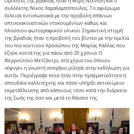
Ομιλητές της βραδιάς ήταν η Μιμή Ντενίση και ο
συλλέκτης Νίκος Χαραλαμπόπουλος. Το αφιέρωμα
έκλεισε εντυπωσιακά με την προβολή σπάνιων
οπτικοακουστικών ντοκουμέντων καθώς και
πλούσιου φωτογραφικού υλικού. Σημαντική στιγμή
της βραδιάς ήταν η προβολή του βίντεο με την ομιλία
του πιο κοντινού προσώπου της Μαρίας Κάλλας που
έζησε κοντά της για πάνω από 20 χρόνια. Ο
Φερρούτσιο Μετζάντρι, στα χέρια του όποιου
«έφυγε» η γνωστή σοπράνο μίλησε στην εκδήλωση για
αυτήν. Περιέγραψε ποια ήταν στην πραγματικότητα η
σπουδαία καλλιτέχνης και πόσο υπήρξε αντικείμενο
εκμετάλλευσης από κάποιους τόσο κατά την διάρκεια
της ζωής της όσο και μετά το θάνατο της.