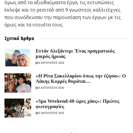
όμως από τα αξιοθαύμαστα έργα, τις εντυπώσεις
έκλεψε και το ρεσιτάλ από 9 γνωστούς καλλιτέχνες
που συνόδευσαν την παρουσίαση των έργων με τις
άριες και τα ντουέτα τους.
Σχετικά
Άρθρα
Εντάν Αλεξάντερ: Ένας πραγματικός
μικρός ήρωας
6 ΑΥΓΟΥΣΤΟΥ 2026
«Η Ρίτα Σακελλαρίου όπως την έζησα»: Ο
Λάκης Κορρές θυμάται…
6 ΑΥΓΟΥΣΤΟΥ 2026
«Spa Weekend-48 ώρες χάος»: Πρώτες
φωτογραφίες
6 ΑΥΓΟΥΣΤΟΥ 2026