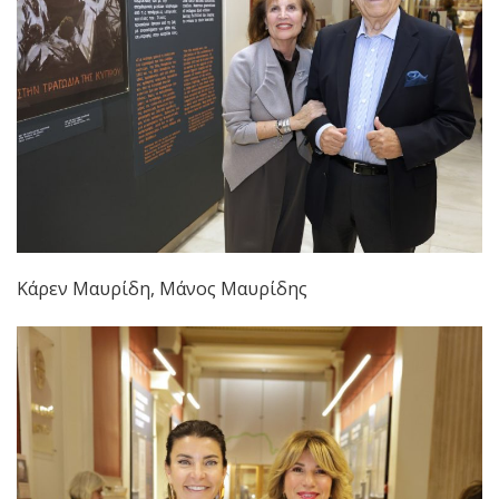
Κάρεν Μαυρίδη, Μάνος Μαυρίδης