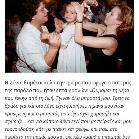
Η Ζένια θυμάται καλά την ημέρα που έφυγε ο πατέρας
της παρόλο που ήταν επτά χρονών: «
Θυμάμαι τη μέρα
που έφυγε από τη ζωή. Έγιναν όλα μπροστά μου. Τρεις το
βράδυ για κάποιο λόγο είχα ξυπνήσει, η μάνα μου ήταν
κρυωμένη και ο μπαμπάς μου έφτιαχνε χαμομήλι και
σφύριζε… και για κάποιο λόγο εκεί που με πείραζε και μου
τραγουδούσε, κάτι με πιάνει και φεύγω και πάω στο
δωμάτιο της μαμάς μου και της λέω «μαμά ο μπαμπάς δεν