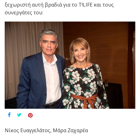
ξεχωριστή αυτή βραδιά για το T!LIFE και τους
συνεργάτες του:
Νίκος Ευαγγελάτος, Μάρα Ζαχαρέα