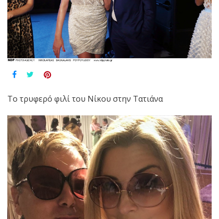
Το τρυφερό φιλί του Νίκου στην Τατιάνα