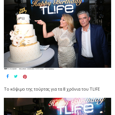
Το κόψιμο της τούρτας για τα 8 χρόνια του TL!FE