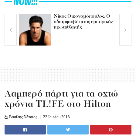
NOW!!!
Νίκος Οικονομόπουλος: Ο
αδιαμφισβήτητος εμπορικός
πρωταθλητής
Λαμπερό πάρτι για τα οχτώ
χρόνια TL!FE στο Hilton
Βασίλης Νάτσιος
22 Ιουνίου 2018