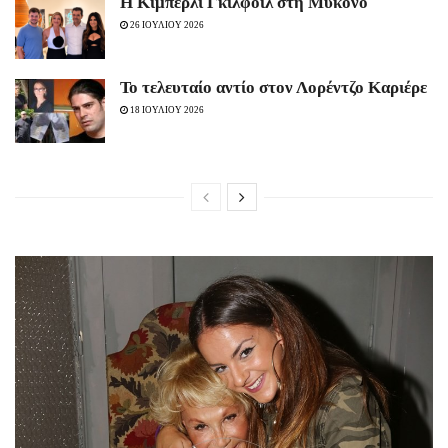
Η Κίμπερλι Γκίλφοϊλ στη Μύκονο
26 ΙΟΥΛΙΟΥ 2026
To τελευταίο αντίο στον Λορέντζο Καριέρε
18 ΙΟΥΛΙΟΥ 2026