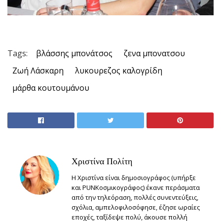
Tags:
βλάσσης μπονάτσος
ζενα μπονατσου
Ζωή Λάσκαρη
λυκουρεζος καλογρίδη
μάρθα κουτουμάνου
Χριστίνα Πολίτη
Η Χριστίνα είναι δημοσιογράφος (υπήρξε
και PUNKοσμικογράφος) έκανε περάσματα
από την τηλεόραση, πολλές συνεντεύξεις,
σχόλια, αμπελοφιλοσόφησε, έζησε ωραίες
εποχές, ταξίδεψε πολύ, άκουσε πολλή