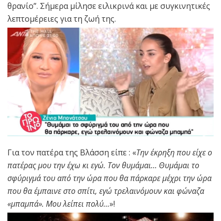
θρανίο”. Σήμερα μίλησε ειλικρινά και με συγκινητικές
λεπτομέρειες για τη ζωή της.
Για τον πατέρα της Βλάσση είπε : «
Την έκρηξη που είχε ο
πατέρας μου την έχω κι εγώ. Τον θυμάμαι… Θυμάμαι το
σφύριγμά του από την ώρα που θα πάρκαρε μέχρι την ώρα
που θα έμπαινε στο σπίτι, εγώ τρελαινόμουν και φώναζα
«μπαμπά». Μου λείπει πολύ…
»!