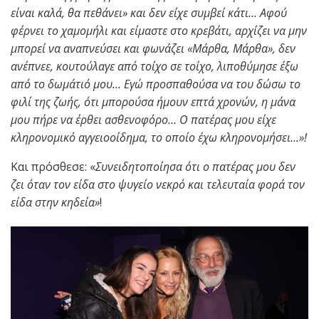
είναι καλά, θα πεθάνει» και δεν είχε συμβεί κάτι… Αφού
φέρνει το χαμομήλι και είμαστε στο κρεβάτι, αρχίζει να μην
μπορεί να αναπνεύσει και φωνάζει «Μάρθα, Μάρθα», δεν
ανέπνεε, κουτούλαγε από τοίχο σε τοίχο, λιποθύμησε έξω
από το δωμάτιό μου… Εγώ προσπαθούσα να του δώσω το
φιλί της ζωής, ότι μπορούσα ήμουν επτά χρονών, η μάνα
μου πήρε να έρθει ασθενοφόρο… Ο πατέρας μου είχε
κληρονομικό αγγειοοίδημα, το οποίο έχω κληρονομήσει…»!
Και πρόσθεσε: «
Συνειδητοποίησα ότι ο πατέρας μου δεν
ζει όταν τον είδα στο ψυγείο νεκρό και τελευταία φορά τον
είδα στην κηδεία»
!