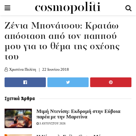
Zένια Μπονάτσου: Κρατάω
απόσταση από τον παππού
μου για το θέμα της σχέσης
του
Χριστίνα Πολίτη
22 Ιουνίου 2018
Σχετικά
Άρθρα
Mιμή Ντενίση: Εκδρομή στην Εύβοια
παρέα με την Μαριτίνα
3 ΑΥΓΟΥΣΤΟΥ 2026