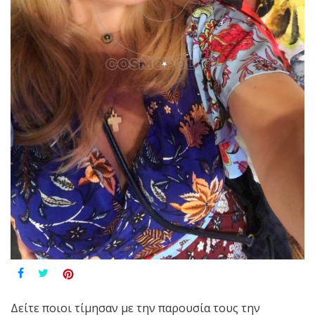
Δείτε ποιοι τίμησαν με την παρουσία τους την