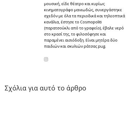
μουσική, είδε θέατρο και κυρίως
κινηματογράφο μανιωδώς, συνεργάστηκε
σχεδόν με όλα τα περιοδικά και τηλεοπτικά
κανάλια, έστησε το Cosmopoliti
(παρατσούκλι από το γραφείο), έβαλε νερό
στο κρασί της, το φιλοσόφησε και
παραμένει αισιόδοξη. Είναι μητέρα δύο
παιδιών και σκυλιών ράτσας pug.
Σχόλια για αυτό το άρθρο