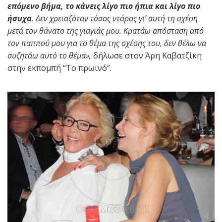
επόμενο βήμα, το κάνεις λίγο πιο ήπια και λίγο πιο
ήσυχα
. Δεν χρειαζόταν τόσος ντόρος γι’ αυτή τη σχέση
μετά τον θάνατο της γιαγιάς μου. Κρατάω απόσταση από
τον παππού μου για το θέμα της σχέσης του, δεν θέλω να
συζητάω αυτό το θέμα»,
δήλωσε στoν Άρη Καβατζίκη
στην εκπομπή “Το πρωινό”.