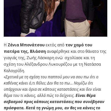
Η
Ζένια Μπονάτσου
εκτός από
τον χαμό του
πατέρα της, Βλάσση
αναφέρθηκε και στο θάνατο της
γιαγιάς της, Ζωής Λάσκαρη ενώ σχολίασε και τη
σχέση του Αλέξανδρου Λυκουρέζου με τη Νατάσσα
Καλογρίδη.
«Σχετικά με τη σχέση του παππού μου να σου πω ότι ο
καθένας κάνει ό,τι θέλει; Δεν θα το πω… Νομίζω ότι
υπάρχουν και όρια σε κάποιες καταστάσεις και δεν είναι
θέμα του τι κάνεις, αλλά πώς το δείχνεις.
Είναι θέμα
σεβασμού προς κάποιες καταστάσεις που συνέβησαν
πρόσφατα. Κατά τη γνώμη μου, αν θες να κάνεις το