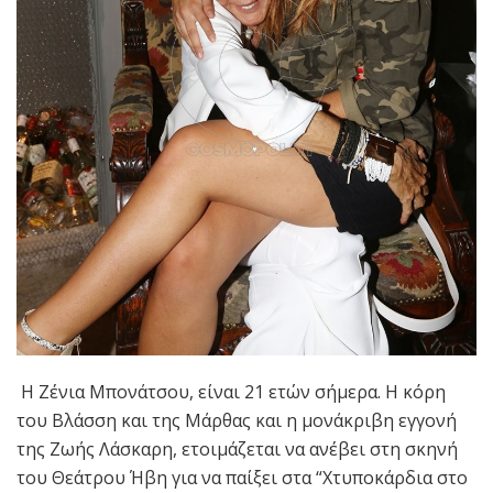
Η Ζένια Μπονάτσου, είναι 21 ετών σήμερα. Η κόρη
του Βλάσση και της Μάρθας και η μονάκριβη εγγονή
της Ζωής Λάσκαρη, ετοιμάζεται να ανέβει στη σκηνή
του Θεάτρου Ήβη για να παίξει στα “Χτυποκάρδια στο