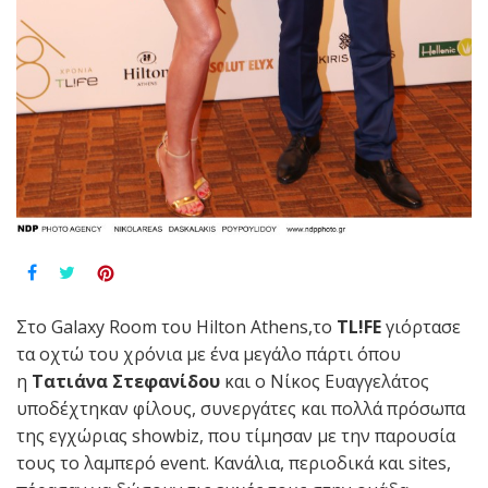
Στο Galaxy Room του Hilton Athens,το
TL!FE
γιόρτασε
τα οχτώ του χρόνια με ένα μεγάλο πάρτι όπου
η
Τατιάνα Στεφανίδου
και ο Νίκος Ευαγγελάτος
υποδέχτηκαν φίλους, συνεργάτες και πολλά πρόσωπα
της εγχώριας showbiz, που τίμησαν με την παρουσία
τους το λαμπερό event. Κανάλια, περιοδικά και sites,