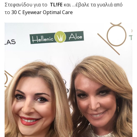
Στεφανίδου για το
TL!FE
και …έβαλε τα γυαλιά από
το
30 C Eyewear Optimal Care