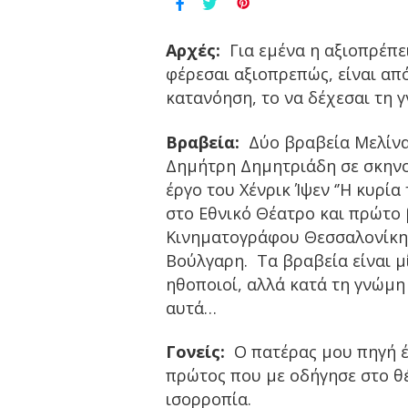
Αρχές:
Για εμένα η αξιοπρέπει
φέρεσαι αξιοπρεπώς, είναι από
κατανόηση, το να δέχεσαι τη 
Βραβεία:
Δύο βραβεία Μελίνα Μ
Δημήτρη Δημητριάδη σε σκηνοθ
έργο του Χένρικ Ίψεν ‘’Η κυρί
στο Εθνικό Θέατρο και πρώτο 
Κινηματογράφου Θεσσαλονίκης 
Βούλγαρη. Τα βραβεία είναι μ
ηθοποιοί, αλλά κατά τη γνώμη
αυτά…
Γονείς:
Ο πατέρας μου πηγή έμ
πρώτος που με οδήγησε στο θέ
ισορροπία.