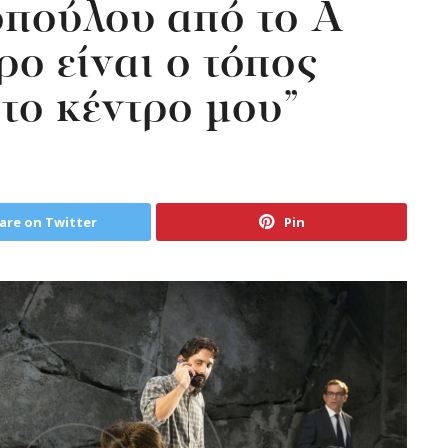
πούλου από το Α
ρο είναι ο τόπος
το κέντρο μου”
are on Twitter
Pin