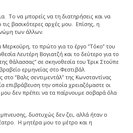
α. Το να μπορείς να τη διατηρήσεις και να
 τις βασικότερες αρχές μου. Επίσης, η
γνώμη των άλλων.
ερκούρη, το πρώτο για το έργο ‘’Τόκο’’ του
εσία Λευτέρη Βογιατζή και το δεύτερο για το
α της θάλασσας’’ σε σκηνοθεσία του Έρικ Στούπε
βραβείο ερμηνείας στο Φεστιβάλ
στο ‘’Βαλς σεντιμεντάλ’’ της Κωνσταντίνας
ία επιβράβευση την οποία χρειαζόμαστε οι
 μου δεν πρέπει να τα παίρνουμε σοβαρά όλα
πνευσης, δυστυχώς δεν ζει, αλλά ήταν ο
ατρο. Η μητέρα μου το μέτρο και η