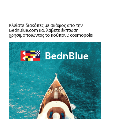
Κλείστε διακόπες με σκάφος απο την
BednBlue.com
και λάβετε έκπτωση
χρησιμοποιώντας το κούπονι: cosmopoliti