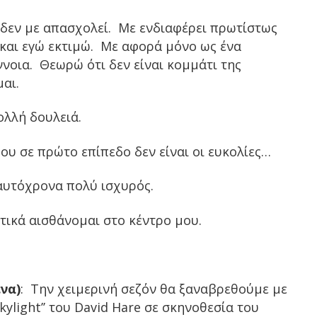
 δεν με απασχολεί. Με ενδιαφέρει πρωτίστως
και εγώ εκτιμώ. Με αφορά μόνο ως ένα
ννοια. Θεωρώ ότι δεν είναι κομμάτι της
αι.
ολλή δουλειά.
ου σε πρώτο επίπεδο δεν είναι οι ευκολίες…
υτόχρονα πολύ ισχυρός.
ικά αισθάνομαι στο κέντρο μου.
να)
: Την χειμερινή σεζόν θα ξαναβρεθούμε με
kylight’’ του David Hare σε σκηνοθεσία του