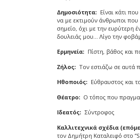
Δημοσιότητα:
Είναι κάτι που
να με εκτιμούν άνθρωποι που 
σημείο, όχι με την ευρύτερη έ
δουλειάς μου… Λίγο την φοβάμ
Ερμηνεία:
Πίστη, βάθος και π
Ζήλος:
Τον εστιάζω σε αυτά π
Ηθοποιός:
Εύθραυστος και τα
Θέατρο:
Ο τόπος που πραγματ
Ιδεατός:
Σύντροφος
Καλλιτεχνικά σχέδια (επόμε
τον Δημήτρη Καταλειφό στο ‘’S