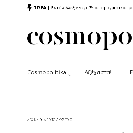
ΤΩΡΑ |
Εντάν Αλεξάντερ: Ένας πραγματικός μ
Cosmopolitika
Αξέχαστα!
Ε
ΑΡΧΙΚΗ
ΑΠΟ ΤΟ Α ΩΣ ΤΟ Ω