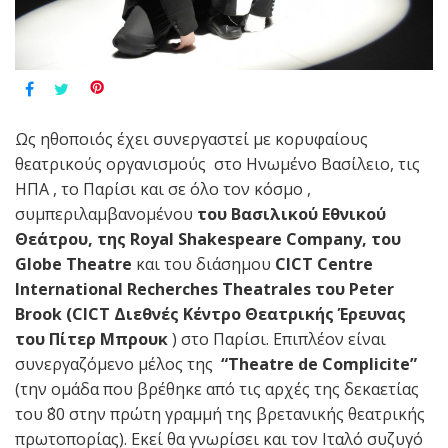
Ως ηθοποιός έχει συνεργαστεί με κορυφαίους
θεατρικούς οργανισμούς στο Ηνωμένο Βασίλειο, τις
ΗΠΑ , το Παρίσι και σε όλο τον κόσμο ,
συμπεριλαμβανομένου
του Βασιλικού Εθνικού
Θεάτρου, της Royal Shakespeare Company, του
Globe Theatre
και του διάσημου
CICT Centre
International Recherches Theatrales του Peter
Brook (
CICT
Διεθνές Κέντρο Θεατρικής Έρευνας
του Πίτερ Μπρουκ
) στο Παρίσι. Επιπλέον είναι
συνεργαζόμενο μέλος της
“Theatre de Complicite”
(την ομάδα που βρέθηκε από τις αρχές της δεκαετίας
του ΄80 στην πρώτη γραμμή της βρετανικής θεατρικής
πρωτοπορίας). Εκεί θα γνωρίσει και τον Ιταλό συζυγό