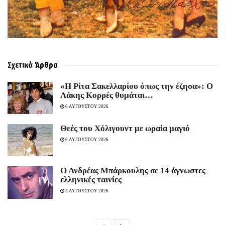
Σχετικά
Άρθρα
«Η Ρίτα Σακελλαρίου όπως την έζησα»: Ο
Λάκης Κορρές θυμάται…
6 ΑΥΓΟΥΣΤΟΥ 2026
Θεές του Χόλιγουντ με ωραία μαγιό
6 ΑΥΓΟΥΣΤΟΥ 2026
Ο Ανδρέας Μπάρκουλης σε 14 άγνωστες
ελληνικές ταινίες
4 ΑΥΓΟΥΣΤΟΥ 2026