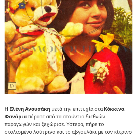
Η
Ελένη Ανουσάκη
μετά την επιτυχία στα
Κόκκινα
Φανάρια
πέρασε από τα στούντιο διεθνών
παραγωγών και ξεχώρισε. Ύστερα, πήρε το
στολισμένο λούτρινο και το αβγουλάκι με τον κίτρινο