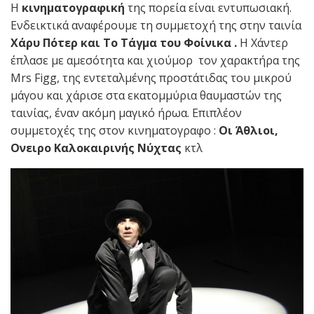
Η
κινηματογραφική
της πορεία είναι εντυπωσιακή.
Ενδεικτικά αναφέρουμε τη συμμετοχή της στην ταινία
Χάρυ Πότερ
και Το Τάγμα του Φοίνικα .
H Χάντερ
έπλασε με αμεσότητα και χιούμορ τον χαρακτήρα της
Mrs Figg, της εντεταλμένης προστάτιδας του μικρού
μάγου και χάρισε στα εκατομμύρια θαυμαστών της
ταινίας, έναν ακόμη μαγικό ήρωα. Επιπλέον
συμμετοχές της στον κινηματογραφο :
Οι Άθλιοι,
Ονειρο Καλοκαιρινής Νύχτας
κτλ