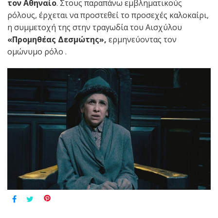
τον Αθηναίο
. Στους παραπάνω εμβληματικούς
ρόλους, έρχεται να προστεθεί το προσεχές καλοκαίρι,
η συμμετοχή της στην τραγωδία του Αισχύλου
«Προμηθέας Δεσμώτης»,
ερμηνεύοντας τον
ομώνυμο ρόλο .