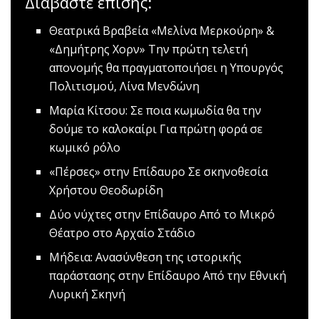
Διαβάστε επίσης:
Θεατρικά Βραβεία «Μελίνα Μερκούρη» &
«Δημήτρης Χορν»
Την πρώτη τελετή
απονομής θα πραγματοποιήσει η Υπουργός
Πολιτισμού, Λίνα Μενδώνη
Μαρία Κίτσου: Σε ποια κωμωδία θα την
δούμε το καλοκαίρι
Για πρώτη φορά σε
κωμικό ρόλο
«Πέρσες» στην Επίδαυρο
Σε σκηνοθεσία
Χρήστου Θεοδωρίδη
Δύο νύχτες στην Επίδαυρο
Aπό το Μικρό
Θέατρο στο Αρχαίο Στάδιο
Mήδεια: Ανασύνθεση της ιστορικής
παράστασης στην Επίδαυρο
Από την Εθνική
Λυρική Σκηνή