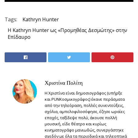
Tags:
Kathryn Hunter
Η Kathryn Hunter ως «Προμηθέας Δεσμώτης» στην
Επίδαυρο
Χριστίνα Πολίτη
Η Χριστίνα είναι δημοσιογράφος (υπήρξε
και PUNKοσμικογράφος) έκανε περάσματα
από την τηλεόραση, πολλές συνεντεύξεις,
σχόλια, αμπελοφιλοσόφησε, έζησε ωραίες
εποχές, ταξίδεψε πολύ, άκουσε πολλή
μουσική, είδε θέατρο και κυρίως
κινηματογράφο μανιωδώς, συνεργάστηκε
σχεδόν με όλα τα περιοδικά και τηλεοπτικά