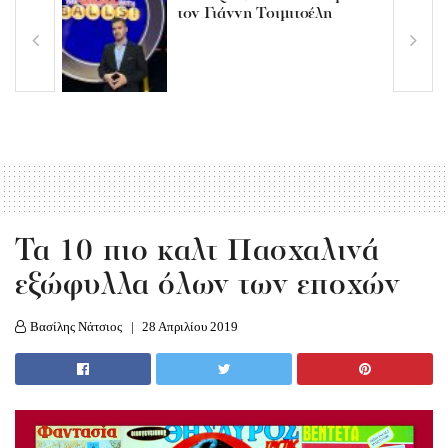
τον Γιάννη Τσιμιτσέλη
Τα 10 πιο καλτ Πασχαλινά
εξώφυλλα όλων των εποχών
Βασίλης Νάτσιος
28 Απριλίου 2019