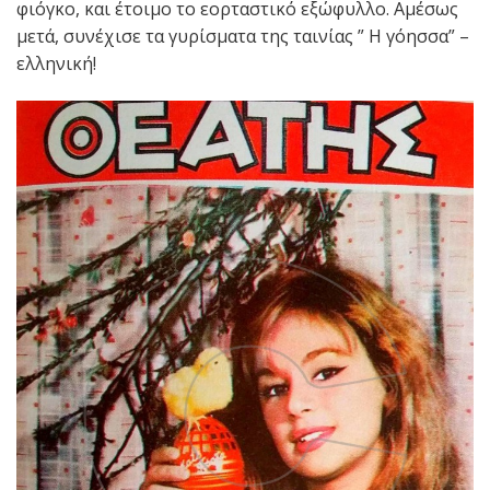
φιόγκο, και έτοιμο το εορταστικό εξώφυλλο. Αμέσως
μετά, συνέχισε τα γυρίσματα της ταινίας ” H γόησσα” –
ελληνική!