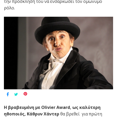
την πρόσκλησή του να ενσαρκώσει τον ομώνυμο
ρόλο.
Η βραβευμένη με
Olivier
Award
, ως καλύτερη
ηθοποιός, Κάθρυν Χάντερ
θα βρεθεί για πρώτη