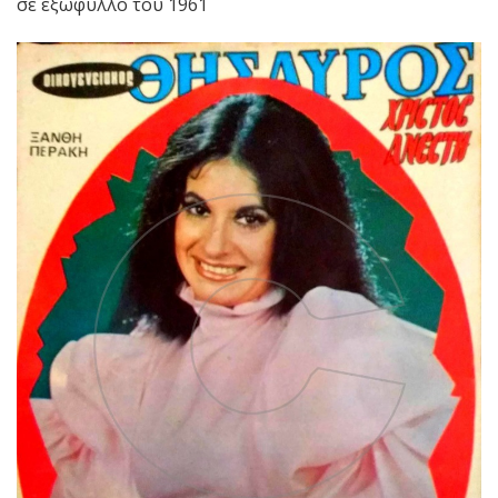
σε εξώφυλλο του 1961