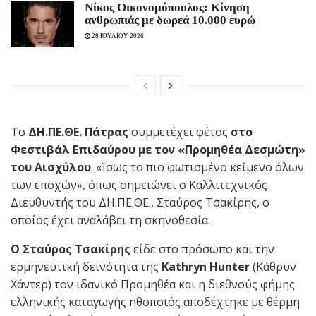
Νίκος Οικονομόπουλος: Κίνηση
ανθρωπιάς με δωρεά 10.000 ευρώ
28 ΙΟΥΛΙΟΥ 2026
Το
ΔΗ.ΠΕ.ΘΕ. Πάτρας
συμμετέχει φέτος
στο
Φεστιβάλ Επιδαύρου με τον «Προμηθέα
Δεσμώτη»
του Αισχύλου
. «Ίσως το πιο φωτισμένο κείμενο όλων
των εποχών», όπως σημειώνει ο Καλλιτεχνικός
Διευθυντής του ΔΗ.ΠΕ.ΘΕ., Σταύρος Τσακίρης, ο
οποίος έχει αναλάβει τη σκηνοθεσία.
Ο Σταύρος Τσακίρης
είδε στο πρόσωπο και την
ερμηνευτική δεινότητα της
Kathryn
Hunter
(Κάθρυν
Χάντερ) τον ιδανικό Προμηθέα και η διεθνούς φήμης
ελληνικής καταγωγής ηθοποιός αποδέχτηκε με θέρμη