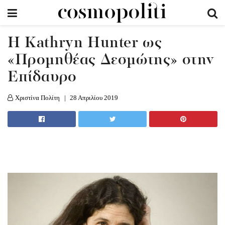
Η Kathryn Hunter ως
«Προμηθέας Δεσμώτης» στην
Επίδαυρο
Χριστίνα Πολίτη
28 Απριλίου 2019