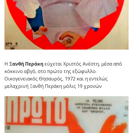
Η
Ξανθή Περάκη
εύχεται Χριστός Ανέστη, μέσα από
κόκκινο αβγό, στο πρώτο της εξώφυλλο.
Οικογενειακός Θησαυρός, 1972 και η εντελώς
μελαχρινή Ξανθή Περάκη μόλις 19 χρονών