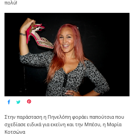
πολύ!
Στην παράσταση η Πηνελόπη φοράει παπούτσια που
σχεδίασε ειδικά για εκείνη και την Μπέσυ, η Μαρία
Κοτσώνα