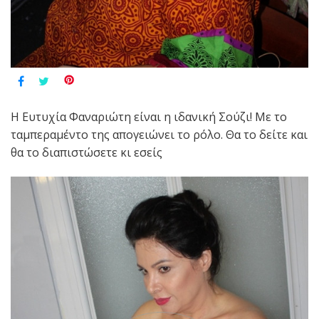
Η Ευτυχία Φαναριώτη είναι η ιδανική Σούζι! Με το
ταμπεραμέντο της απογειώνει το ρόλο. Θα το δείτε και
θα το διαπιστώσετε κι εσείς