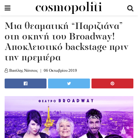
Μια θεαματική “Παριζιάνα”
στη σκηνή του Broadway!
Aποκλειστικό backstage πριν
την πρεμιέρα
Βασίλης Νάτσιος
06 Οκτωβρίου 2019