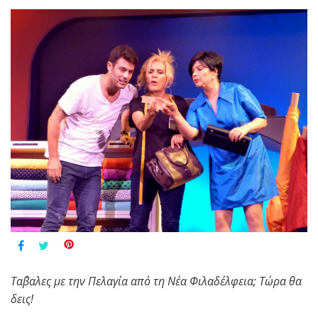
Τα΄βαλες με την Πελαγία από τη Νέα Φιλαδέλφεια; Τώρα θα
δεις!