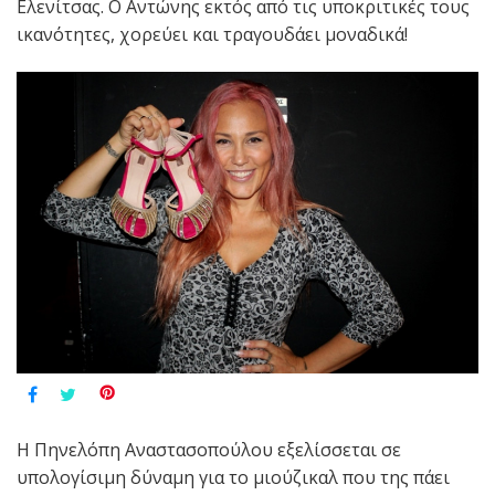
Ελενίτσας. Ο Αντώνης εκτός από τις υποκριτικές τους
ικανότητες, χορεύει και τραγουδάει μοναδικά!
Η Πηνελόπη Αναστασοπούλου εξελίσσεται σε
υπολογίσιμη δύναμη για το μιούζικαλ που της πάει