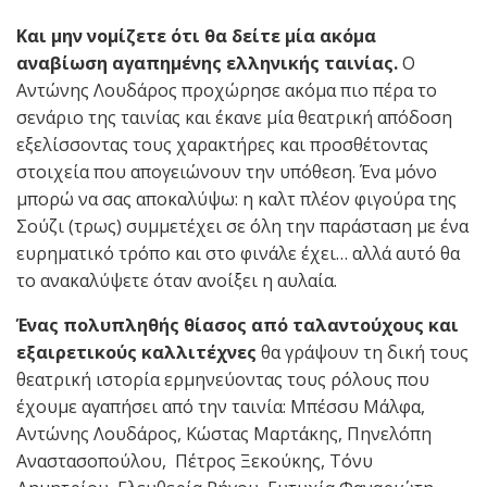
Και μην νομίζετε ότι θα δείτε μία ακόμα
αναβίωση αγαπημένης ελληνικής ταινίας.
Ο
Αντώνης Λουδάρος προχώρησε ακόμα πιο πέρα το
σενάριο της ταινίας και έκανε μία θεατρική απόδοση
εξελίσσοντας τους χαρακτήρες και προσθέτοντας
στοιχεία που απογειώνουν την υπόθεση. Ένα μόνο
μπορώ να σας αποκαλύψω: η καλτ πλέον φιγούρα της
Σούζι (τρως) συμμετέχει σε όλη την παράσταση με ένα
ευρηματικό τρόπο και στο φινάλε έχει… αλλά αυτό θα
το ανακαλύψετε όταν ανοίξει η αυλαία.
Ένας πολυπληθής θίασος από ταλαντούχους και
εξαιρετικούς καλλιτέχνες
θα γράψουν τη δική τους
θεατρική ιστορία ερμηνεύοντας τους ρόλους που
έχουμε αγαπήσει από την ταινία: Μπέσσυ Μάλφα,
Αντώνης Λουδάρος, Κώστας Μαρτάκης, Πηνελόπη
Αναστασοπούλου, Πέτρος Ξεκούκης, Τόνυ