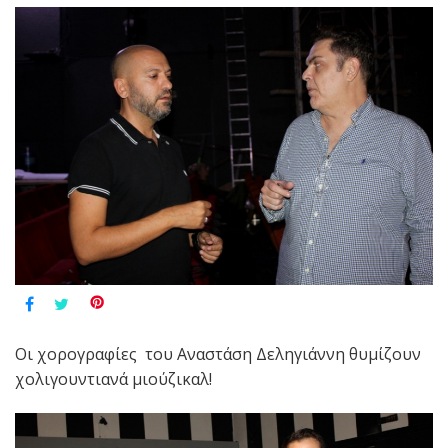
Οι χορογραφίες του Αναστάση Δεληγιάννη θυμίζουν
χολιγουντιανά μιούζικαλ!