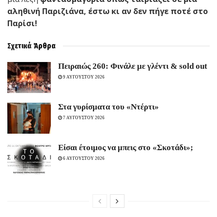
αληθινή Παριζιάνα, έστω κι αν δεν πήγε ποτέ στο
Παρίσι!
Σχετικά
Άρθρα
Πειραιώς 260: Φινάλε με γλέντι & sold out
9 ΑΥΓΟΥΣΤΟΥ 2026
Στα γυρίσματα του «Ντέρτι»
7 ΑΥΓΟΥΣΤΟΥ 2026
Είσαι έτοιμος να μπεις στο «Σκοτάδι»;
6 ΑΥΓΟΥΣΤΟΥ 2026