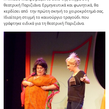
θεατρική Παριζιάνα. Ερμηνευτικά και φωνητικά, θα
κερδίσει από την πρώτη σκηνή το χειροκρότημά σας.
Ιδιαίτερη στιγμή το καινούργιο τραγούδι που
γράφτηκε ειδικά για τη θεατρική Παριζιάνα.