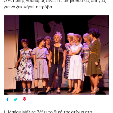
Ο Αντώνης Λουδάρος δίνει τις σκηνοθετικές οδηγίες
για να ξεκινήσει η πρόβα
Η Μπέσυ Μάλφα βάζει το δικό της στίγμα στη