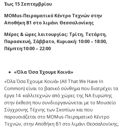
Έως 15 Σεπτεμβρίου
MOMus
-Πειραματικό Κέντρο Τεχνών
στην
Αποθήκη Β1 στο λιμάνι Θεσσαλονίκης
Μέρες & ώρες λειτουργίας: Τρίτη, Τετάρτη,
Παρασκευή, Σάββατο, Κυριακή: 10:00 – 18:00,
Πέμπτη:10:00 – 22:00
«Όλα Όσα Έχουμε Κοινά»
«Όλα Όσα Έχουμε Κοινά» (All Τhat We Have In
Common) είναι το βασικό σύνθημα που διατρέχει τα
έργα 14 καλλιτεχνών από χώρες της ΝΑ Ευρώπης
στην έκθεση που συνδιοργανώνεται με το Μουσείο
Σύγχρονης Τέχνης των Σκοπίων και που
παρουσιάζεται στο MOMus-Πειραματικό Κέντρο
Τεχνών, στην Αποθήκη Β1 στο λιμάνι Θεσσαλονίκης,