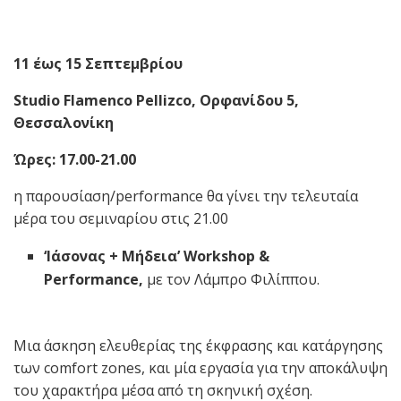
11 έως 15 Σεπτεμβρίου
Studio
Flamenco
Pellizco
, Ορφανίδου 5,
Θεσσαλονίκη
Ώρες: 17.00-21.00
η παρουσίαση/performance θα γίνει την τελευταία
μέρα του σεμιναρίου στις 21.00
‘Ιάσονας
+
Μήδεια’
Workshop
&
Performance
,
με τον Λάμπρο Φιλίππου.
Μια άσκηση ελευθερίας της έκφρασης και κατάργησης
των comfort zones, και μία εργασία για την αποκάλυψη
του χαρακτήρα μέσα από τη σκηνική σχέση.