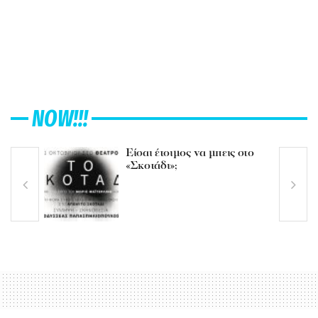
NOW!!!
Είσαι έτοιμος να μπεις στο
«Σκοτάδι»;