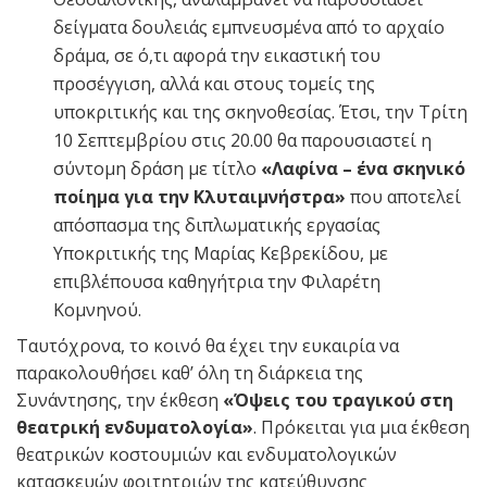
δείγματα δουλειάς εμπνευσμένα από το αρχαίο
δράμα, σε ό,τι αφορά την εικαστική του
προσέγγιση, αλλά και στους τομείς της
υποκριτικής και της σκηνοθεσίας. Έτσι, την Τρίτη
10 Σεπτεμβρίου στις 20.00 θα παρουσιαστεί η
σύντομη δράση με τίτλο
«Λαφίνα – ένα σκηνικό
ποίημα για την Κλυταιμνήστρα»
που αποτελεί
απόσπασμα της διπλωματικής εργασίας
Υποκριτικής της Μαρίας Κεβρεκίδου, με
επιβλέπουσα καθηγήτρια την Φιλαρέτη
Κομνηνού.
Ταυτόχρονα, το κοινό θα έχει την ευκαιρία να
παρακολουθήσει καθ’ όλη τη διάρκεια της
Συνάντησης, την έκθεση
«Όψεις του τραγικού στη
θεατρική ενδυματολογία»
. Πρόκειται για μια έκθεση
θεατρικών κοστουμιών και ενδυματολογικών
κατασκευών φοιτητριών της κατεύθυνσης