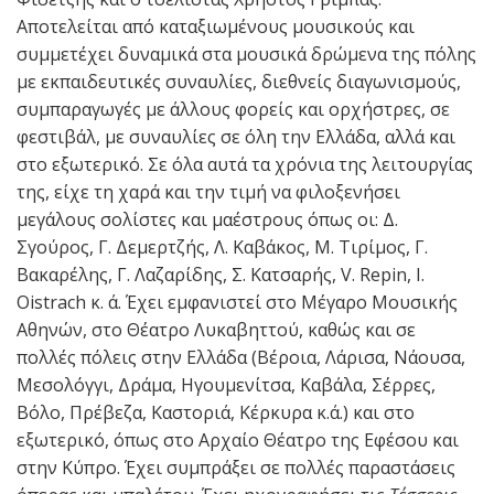
Αποτελείται από καταξιωμένους μουσικούς και
συμμετέχει δυναμικά στα μουσικά δρώμενα της πόλης
με εκπαιδευτικές συναυλίες, διεθνείς διαγωνισμούς,
συμπαραγωγές με άλλους φορείς και ορχήστρες, σε
φεστιβάλ, με συναυλίες σε όλη την Ελλάδα, αλλά και
στο εξωτερικό. Σε όλα αυτά τα χρόνια της λειτουργίας
της, είχε τη χαρά και την τιμή να φιλοξενήσει
μεγάλους σολίστες και μαέστρους όπως οι: Δ.
Σγούρος, Γ. Δεμερτζής, Λ. Καβάκος, Μ. Τιρίμος, Γ.
Βακαρέλης, Γ. Λαζαρίδης, Σ. Κατσαρής, V. Repin, I.
Oistrach κ. ά. Έχει εμφανιστεί στο Μέγαρο Μουσικής
Αθηνών, στο Θέατρο Λυκαβηττού, καθώς και σε
πολλές πόλεις στην Ελλάδα (Βέροια, Λάρισα, Νάουσα,
Μεσολόγγι, Δράμα, Ηγουμενίτσα, Καβάλα, Σέρρες,
Βόλο, Πρέβεζα, Καστοριά, Κέρκυρα κ.ά.) και στο
εξωτερικό, όπως στο Αρχαίο Θέατρο της Εφέσου και
στην Κύπρο. Έχει συμπράξει σε πολλές παραστάσεις