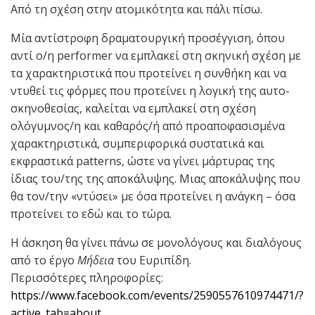
Από τη σχέση στην ατομικότητα και πάλι πίσω.
Μία αντίστροφη δραματουργική προσέγγιση, όπου
αντί ο/η performer να εμπλακεί στη σκηνική σχέση με
τα χαρακτηριστικά που προτείνει η συνθήκη και να
ντυθεί τις φόρμες που προτείνει η λογική της αυτο-
σκηνοθεσίας, καλείται να εμπλακεί στη σχέση
ολόγυμνος/η και καθαρός/ή από προαποφασισμένα
χαρακτηριστικά, συμπεριφορικά συστατικά και
εκφραστικά patterns, ώστε να γίνει μάρτυρας της
ίδιας του/της της αποκάλυψης. Μιας αποκάλυψης που
θα τον/την «ντύσει» με όσα προτείνει η ανάγκη – όσα
προτείνει το εδώ και το τώρα.
Η άσκηση θα γίνει πάνω σε μονολόγους και διαλόγους
από το έργο
Μήδεια
του Ευριπίδη.
Περισσότερες πληροφορίες:
https://www.facebook.com/events/2590557610974471/?
active_tab=about