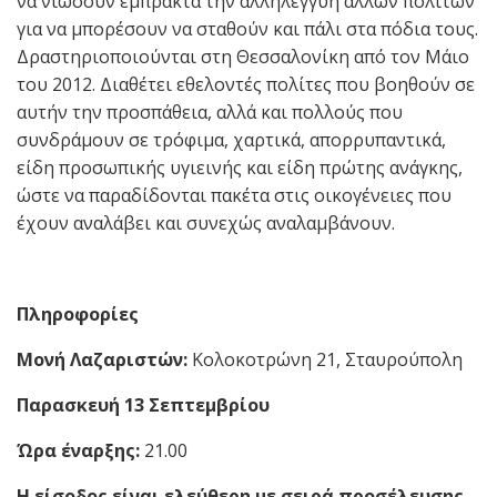
να νιώσουν έμπρακτα την αλληλεγγύη άλλων πολιτών
για να μπορέσουν να σταθούν και πάλι στα πόδια τους.
Δραστηριοποιούνται στη Θεσσαλονίκη από τον Μάιο
του 2012. Διαθέτει εθελοντές πολίτες που βοηθούν σε
αυτήν την προσπάθεια, αλλά και πολλούς που
συνδράμουν σε τρόφιμα, χαρτικά, απορρυπαντικά,
είδη προσωπικής υγιεινής και είδη πρώτης ανάγκης,
ώστε να παραδίδονται πακέτα στις οικογένειες που
έχουν αναλάβει και συνεχώς αναλαμβάνουν.
Πληροφορίες
Μονή Λαζαριστών:
Κολοκοτρώνη 21, Σταυρούπολη
Παρασκευή 13 Σεπτεμβρίου
Ώρα έναρξης:
21.00
Η είσοδος είναι ελεύθερη με σειρά προσέλευσης.