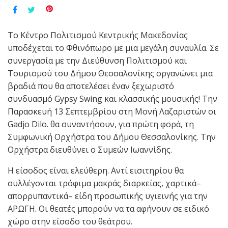
Το Κέντρο Πολιτισμού Κεντρικής Μακεδονίας
υποδέχεται το Φθινόπωρο με μια μεγάλη συναυλία. Σε
συνεργασία με την Διεύθυνση Πολιτισμού και
Τουρισμού του Δήμου Θεσσαλονίκης οργανώνει μια
βραδιά που θα αποτελέσει έναν ξεχωριστό
συνδυασμό Gypsy Swing και κλασσικής μουσικής! Την
Παρασκευή 13 Σεπτεμβρίου στη Μονή Λαζαριστών οι
Gadjo Dilo. θα συναντήσουν, για πρώτη φορά, τη
Συμφωνική Ορχήστρα του Δήμου Θεσσαλονίκης. Την
Ορχήστρα διευθύνει ο Συμεών Ιωαννίδης.
Η είσοδος είναι ελεύθερη. Αντί εισιτηρίου θα
συλλέγονται τρόφιμα μακράς διαρκείας, χαρτικά–
απορρυπαντικά– είδη προσωπικής υγιεινής για την
ΑΡΩΓΗ. Οι θεατές μπορούν να τα αφήνουν σε ειδικό
χώρο στην είσοδο του θεάτρου.