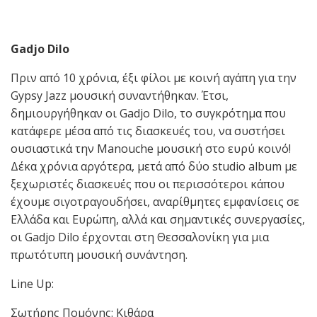
Gadjo
Dilo
Πριν από 10 χρόνια, έξι φίλοι με κοινή αγάπη για την
Gypsy Jazz μουσική συναντήθηκαν. Έτσι,
δημιουργήθηκαν οι Gadjo Dilo, το συγκρότημα που
κατάφερε μέσα από τις διασκευές του, να συστήσει
ουσιαστικά την Manouche μουσική στο ευρύ κοινό!
Δέκα χρόνια αργότερα, μετά από δύο studio album με
ξεχωριστές διασκευές που οι περισσότεροι κάπου
έχουμε σιγοτραγουδήσει, αναρίθμητες εμφανίσεις σε
Ελλάδα και Ευρώπη, αλλά και σημαντικές συνεργασίες,
οι Gadjo Dilo έρχονται στη Θεσσαλονίκη για μια
πρωτότυπη μουσική συνάντηση.
Line Up:
Σωτήρης Πομόνης: Kιθάρα