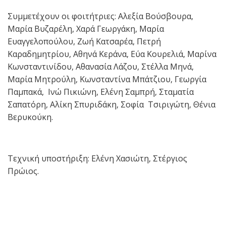
Συμμετέχουν οι φοιτήτριες: Αλεξία Βούσβουρα,
Μαρία Βυζαρέλη, Χαρά Γεωργάκη, Μαρία
Ευαγγελοπούλου, Ζωή Κατσαρέα, Πετρή
Καραδημητρίου, Αθηνά Κεράνα, Εύα Κουρελιά, Μαρίνα
Kωνσταντινίδου, Αθανασία Λάζου, Στέλλα Μηνά,
Μαρία Μητρούλη, Κωνσταντίνα Μπάτζιου, Γεωργία
Παμπακά, Ινώ Πικιώνη, Ελένη Σαμπρή, Σταματία
Σαπατόρη, Αλίκη Σπυριδάκη, Σοφία Τσιριγώτη, Θένια
Βερυκούκη.
Τεχνική υποστήριξη: Ελένη Χασιώτη, Στέργιος
Πρώιος.