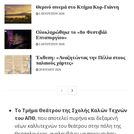
Θερινό σινεμά στο Κτήμα Κυρ-Γιάννη
5 ΑΥΓΟΥΣΤΟΥ 2026
Ολοκληρώθηκε το «8ο Φεστιβάλ
Επταπυργίου»
3 ΑΥΓΟΥΣΤΟΥ 2026
Έκθεση: «Αναζητώντας την Πέλλα στους
παλαιούς χάρτες»
28 ΙΟΥΛΙΟΥ 2026
Το Τμήμα Θεάτρου της Σχολής Καλών Τεχνών
του ΑΠΘ
, που αποτελεί πυρήνα και δεξαμενή
νέων καλλιτεχνών του θεάτρου στην πόλη της
Θεσσαλονίκης, αναλαμβάνει να παρουσιάσει