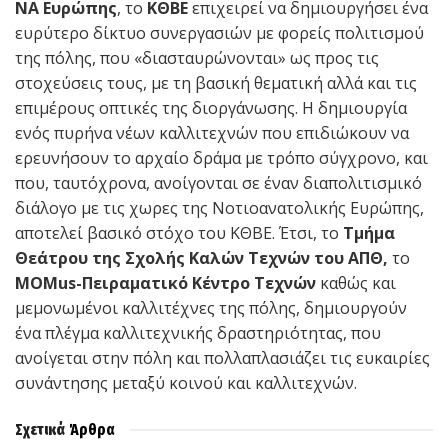
ΝΑ Ευρώπης
, το
ΚΘΒΕ
επιχειρεί να δημιουργήσει ένα
ευρύτερο δίκτυο συνεργασιών με φορείς πολιτισμού
της πόλης, που «διασταυρώνονται» ως προς τις
στοχεύσεις τους, με τη βασική θεματική αλλά και τις
επιμέρους οπτικές της διοργάνωσης. Η δημιουργία
ενός πυρήνα νέων καλλιτεχνών που επιδιώκουν να
ερευνήσουν το αρχαίο δράμα με τρόπο σύγχρονο, και
που, ταυτόχρονα, ανοίγονται σε έναν διαπολιτισμικό
διάλογο με τις χωρες της Νοτιοανατολικής Ευρώπης,
αποτελεί βασικό στόχο του ΚΘΒΕ. Έτσι, το
Τμήμα
Θεάτρου της Σχολής Καλών Τεχνών του ΑΠΘ,
το
ΜΟΜ
us
-Πειραματικό Κέντρο Τεχνών
καθώς και
μεμονωμένοι καλλιτέχνες της πόλης, δημιουργούν
ένα πλέγμα καλλιτεχνικής δραστηριότητας, που
ανοίγεται στην πόλη και πολλαπλασιάζει τις ευκαιρίες
συνάντησης μεταξύ κοινού και καλλιτεχνών.
Σχετικά
Άρθρα