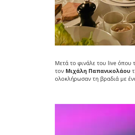
Μετά το φινάλε του live όπου 
τον
Μιχάλη Παπανικολάου
τ
ολοκλήρωσαν τη βραδιά με ένα
Πρόγραμμα
Αναπαραγωγής
Βίντεο