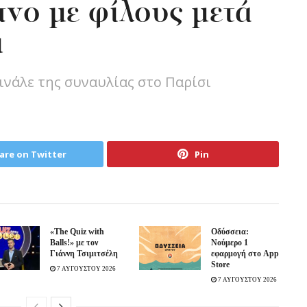
πνο με φίλους μετά
ι
φινάλε της συναυλίας στο Παρίσι
are on Twitter
Pin
«The Quiz with
Οδύσσεια:
Balls!» με τον
Νούμερο 1
Γιάννη Τσιμιτσέλη
εφαρμογή στο App
Store
7 ΑΥΓΟΥΣΤΟΥ 2026
7 ΑΥΓΟΥΣΤΟΥ 2026