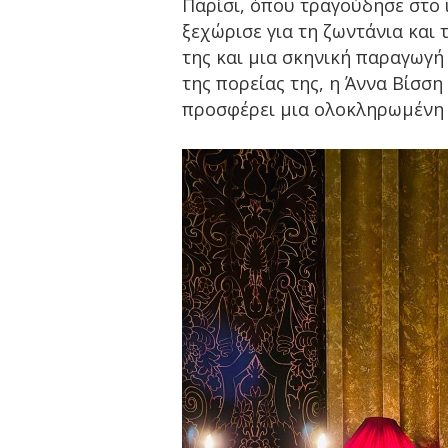
Παρίσι, όπου τραγούδησε στο ι
ξεχώρισε για τη ζωντάνια και 
της και μια σκηνική παραγωγή 
της πορείας της, η Άννα Βίσσ
προσφέρει μια ολοκληρωμένη ε