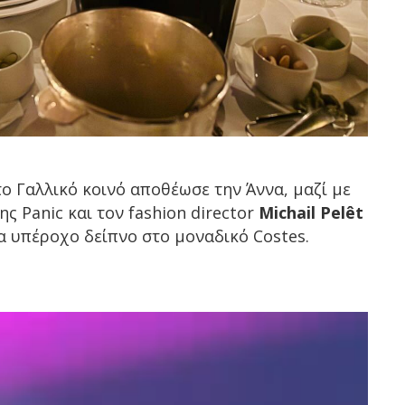
το Γαλλικό κοινό αποθέωσε την Άννα, μαζί με
ης Panic και τον fashion director
Michail Pelêt
 υπέροχο δείπνο στο μοναδικό Costes.