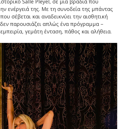
στορικό Salle Pleyel, σε μια βραδιά που
την ενέργειά της. Με τη συνοδεία της μπάντας
που σέβεται και αναδεικνύει την αισθητική
η δεν παρουσιάζει απλώς ένα πρόγραμμα –
μπειρία, γεμάτη ένταση, πάθος και αλήθεια.