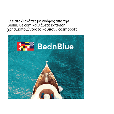
Κλείστε διακόπες με σκάφος απο την
BednBlue.com
και λάβετε έκπτωση
χρησιμοποιώντας το κούπονι: cosmopoliti