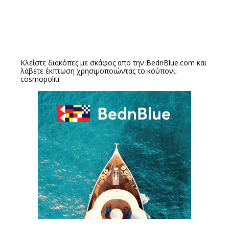
Κλείστε διακόπες με σκάφος απο την
BednBlue.com
και
λάβετε έκπτωση χρησιμοποιώντας το κούπονι:
cosmopoliti