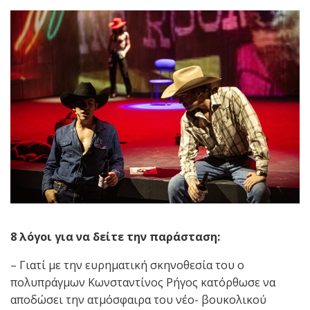
8 λόγοι για να δείτε την παράσταση:
– Γιατί με την ευρηματική σκηνοθεσία του ο
πολυπράγμων Κωνσταντίνος Ρήγος κατόρθωσε να
αποδώσει την ατμόσφαιρα του νέο- βουκολικού