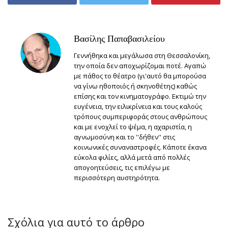
Βασίλης Παπαβασιλείου
Γεννήθηκα και μεγάλωσα στη Θεσσαλονίκη,
την οποία δεν αποχωρίζομαι ποτέ. Αγαπώ
με πάθος το θέατρο (γι'αυτό θα μπορούσα
να γίνω ηθοποιός ή σκηνοθέτης) καθώς
επίσης και τον κινηματογράφο. Εκτιμώ την
ευγένεια, την ειλικρίνεια και τους καλούς
τρόπους συμπεριφοράς στους ανθρώπους
και με ενοχλεί το ψέμα, η αχαριστία, η
αγνωμοσύνη και το ''δήθεν'' στις
κοινωνικές συναναστροφές. Κάποτε έκανα
εύκολα φιλίες, αλλά μετά από πολλές
απογοητεύσεις, τις επιλέγω με
περισσότερη αυστηρότητα.
Σχόλια για αυτό το άρθρο