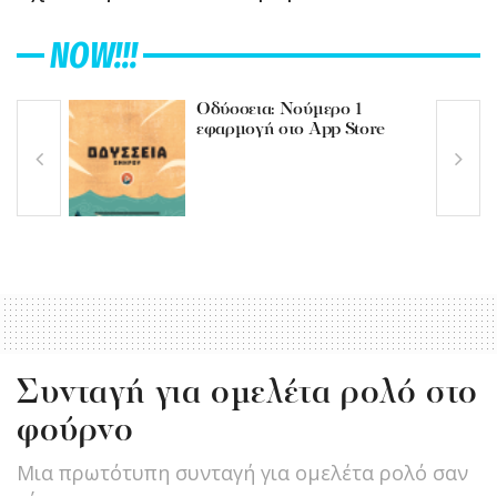
NOW!!!
Οδύσσεια: Νούμερο 1
εφαρμογή στο App Store
Συνταγή για ομελέτα ρολό στο
φούρνο
Μια πρωτότυπη συνταγή για ομελέτα ρολό σαν