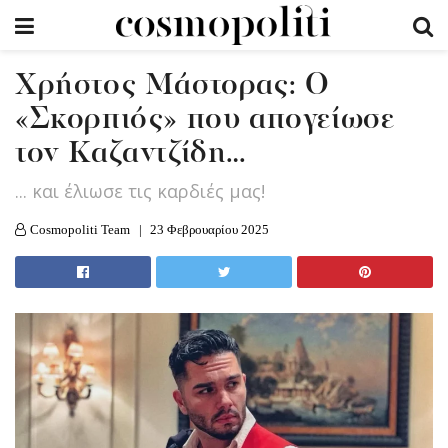
Χρήστος Μάστορας: O
«Σκορπιός» που απογείωσε
τον Καζαντζίδη…
... και έλιωσε τις καρδιές μας!
Cosmopoliti Team
23 Φεβρουαρίου 2025