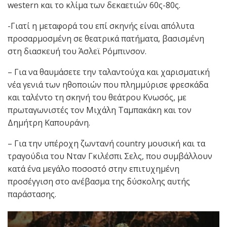
western και το κλίμα των δεκαετιών 60ς-80ς.
-Γιατί η μεταφορά του επί σκηνής είναι απόλυτα
προσαρμοσμένη σε θεατρικά πατήματα, βασισμένη
στη διασκευή του Άσλεϊ Ρόμπινσον.
– Για να θαυμάσετε την ταλαντούχα και χαρισματική
νέα γενιά των ηθοποιών που πλημμύρισε φρεσκάδα
και ταλέντο τη σκηνή του θεάτρου Κνωσός, με
πρωταγωνιστές τον Μιχάλη Ταμπακάκη και τον
Δημήτρη Καπουράνη.
– Για την υπέροχη ζωντανή country μουσική και τα
τραγούδια του Νταν Γκιλέσπι Σελς, που συμβάλλουν
κατά ένα μεγάλο ποσοστό στην επιτυχημένη
προσέγγιση στο ανέβασμα της δύσκολης αυτής
παράστασης.