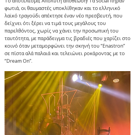
Το αποτέλεσμα; Απόλυτη αποθέωση! Τα social πήραν
φωτιά, οι θαυμαστές υποκλίθηκαν και το ελληνικό
λαϊκό τραγούδι απέκτησε έναν νέο πρεσβευτή, που
δείχνει ότι ξέρει να τιμά τους μεγάλους του
παρελθόντος, χωρίς να χάνει την προσωπική του
ταυτότητα, με παράδειγμα τις βραδιές που χαρίζει στο
κοινό όταν μεταμορφώνει την σκηνή του “Εnastron”
σε πίστα αλά παλαιά και τελειώνει ροκάροντας με το
“Dream On”.