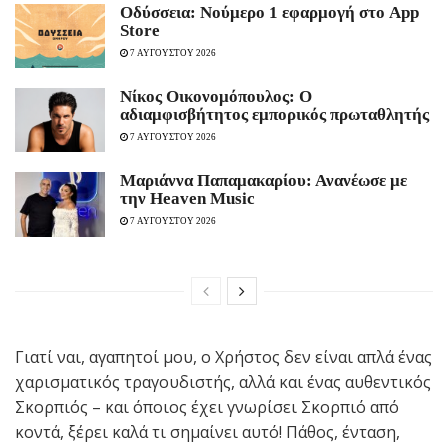
Οδύσσεια: Νούμερο 1 εφαρμογή στο App
Store
7 ΑΥΓΟΥΣΤΟΥ 2026
Νίκος Οικονομόπουλος: Ο
αδιαμφισβήτητος εμπορικός πρωταθλητής
7 ΑΥΓΟΥΣΤΟΥ 2026
Μαριάννα Παπαμακαρίου: Ανανέωσε με
την Heaven Music
7 ΑΥΓΟΥΣΤΟΥ 2026
Γιατί ναι, αγαπητοί μου, ο Χρήστος δεν είναι απλά ένας
χαρισματικός τραγουδιστής, αλλά και ένας αυθεντικός
Σκορπιός – και όποιος έχει γνωρίσει Σκορπιό από
κοντά, ξέρει καλά τι σημαίνει αυτό! Πάθος, ένταση,