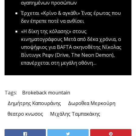
αγαπημένων προσώπων
Έρχεται «Κρίνο & αγκάθι»
Ένας έρωτας που
δεν έπρεπε ποτέ να ανθίσει
«Η δίκη της κόλασης» στους
κινηματογράφους
Μετά από δέκα χρόνια, ο
υποψήφιος για BAFTA σκηνοθέτης Νίκολας
Βίντινγκ Ρεφν (Drive, The Neon Demon),
επανέρχεται στη μεγάλη οθόνη…
Tags:
Brokeback mountain
Δημήτρης Καπουράνης
Δωροθεα Μερκούρη
θεατρο κνωσος
Μιχάλης Ταμπακάκης