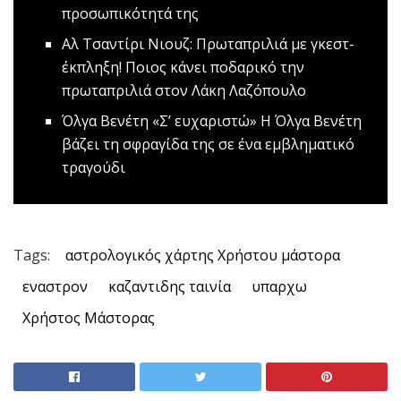
προσωπικότητά της
Αλ Τσαντίρι Νιουζ: Πρωταπριλιά με γκεστ-
έκπληξη!
Ποιος κάνει ποδαρικό την
πρωταπριλιά στον Λάκη Λαζόπουλο
Όλγα Βενέτη «Σ’ ευχαριστώ»
Η Όλγα Βενέτη
βάζει τη σφραγίδα της σε ένα εμβληματικό
τραγούδι
Tags:
αστρολογικός χάρτης Χρήστου μάστορα
εναστρον
καζαντιδης ταινία
υπαρχω
Χρήστος Μάστορας