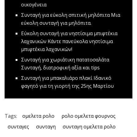
οικογένεια
Συνταγή για εύκολη σπιτική μηλόπιτα
Mια
εύκολη συνταγή για μηλόπιτα.
Εύκολη συνταγή για νηστίσιμα μπιφτέκια
λαχανικών
Κάντε πανεύκολα νηστίσιμα
μπιφτέκια λαχανικών!
Συνταγή για χωριάτικη πατατοσαλάτα
Συνταγή, διατροφική αξία και tips
Συνταγή για μπακαλιάρο πλακί
Ιδανικό
φαγητό για τη γιορτή της 25ης Μαρτίου
Tags:
ομελετα ρολο
ρολο ομελετα φουρνος
συνταγες
συνταγη
συνταγη ομελετα ρολο