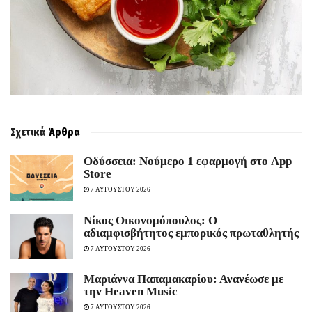
Σχετικά
Άρθρα
Οδύσσεια: Νούμερο 1 εφαρμογή στο App
Store
7 ΑΥΓΟΥΣΤΟΥ 2026
Νίκος Οικονομόπουλος: Ο
αδιαμφισβήτητος εμπορικός πρωταθλητής
7 ΑΥΓΟΥΣΤΟΥ 2026
Μαριάννα Παπαμακαρίου: Ανανέωσε με
την Heaven Music
7 ΑΥΓΟΥΣΤΟΥ 2026