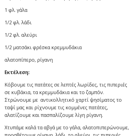
1 φλ. γάλα
1/2 φλ. λάδι
1/2 φλ. αλεύρι
1/2 ματσάκι φρέσκα κρεμμυδάκια
αλατοπίπερο, ρίγανη
Εκτέλεση:
Κόβουμε τις πατάτες σε λεπτές λωρίδες, τις πιπεριές
σε κυβάκια, τα κρεμμυδάκια και το ζαμπόν.
Στρώνουμε με αντικολλητικό χαρτί ψησίματος το
ταψί μας και ρίχνουμε τις κομμένες πατάτες,
αλατίζουμε και πασπαλίζουμε λίγη ρίγανη.
Χτυπάμε καλά τα αβγά με το γάλα, αλατοπιπερώνουμε,
προσθέτουμε ρίγανη, λάδι, το αλεύρι, τις πιπεριές,