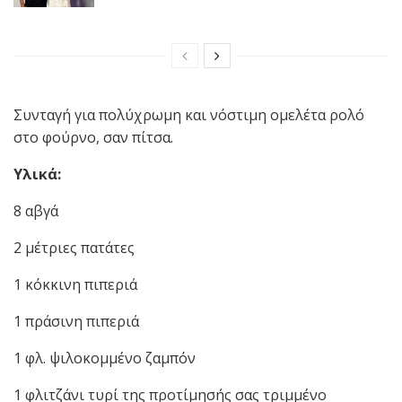
Συνταγή για πολύχρωμη και νόστιμη ομελέτα ρολό
στο φούρνο, σαν πίτσα.
Υλικά:
8 αβγά
2 μέτριες πατάτες
1 κόκκινη πιπεριά
1 πράσινη πιπεριά
1 φλ. ψιλοκομμένο ζαμπόν
1 φλιτζάνι τυρί της προτίμησής σας τριμμένο