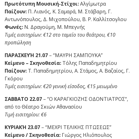
Πρωτότυπη Μουσική-Στίχοι:
Αλγίμωτρα
Παίζουν:
Π. Λιανός, Κ. Σαμαρά, Μ. Στάβαρη, Γ.
Αντωνόπουλος, Δ. Μιχοπούλου, Β. Ρ. Καλλίτσογλου
Φωνές:
Ν. Δραγούμη, Μ. Μπεγνής
Τιμές εισιτηρίων: €12 στο ταμείο του θεάτρου, €10
προπώληση
ΠΑΡΑΣΚΕΥΉ 21.07
– “ΜΑΥΡΗ ΣΑΜΠΟΥΚΑ”
Κείμενο – Σκηνοθεσία:
Τόλης Παπαδημητρίου
Παίζουν:
Τ. Παπαδημητρίου, Α. Στάμος, Α. Βαζαίος, Γ.
Γκόρου
Τιμές εισιτηρίων: €20 γενική είσοδος, €15 μειωμένο
ΣΑΒΒΑΤΟ 22.07
– “Ο ΚΑΡΑΓΚΙΟΖΗΣ ΟΔΟΝΤΙΑΤΡΟΣ“,
από το Θέατρο Σκιών Αθανασίου
Τιμή εισιτηρίου: €6
ΚΥΡΙΑΚΉ 23.07
– “ΜΕΧΡΙ ΤΕΛΙΚΗΣ ΠΤΩΣΕΩΣ”
Κείμενο / Σκηνοθεσία:
Γιώργος Ηλιόπουλος