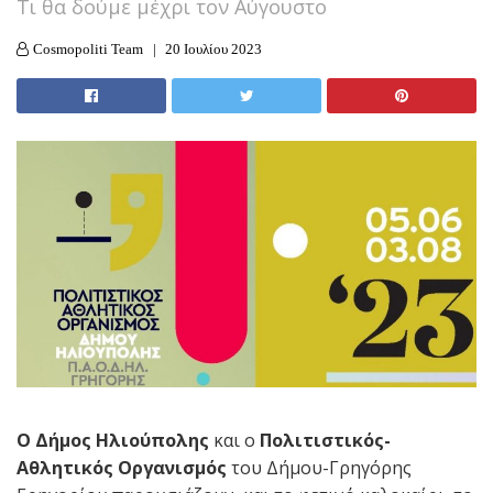
Τι θα δούμε μέχρι τον Αύγουστο
Cosmopoliti Team
20 Ιουλίου 2023
Ο Δήμος Ηλιούπολης
και ο
Πολιτιστικός-
Αθλητικός Οργανισμός
του Δήμου-Γρηγόρης