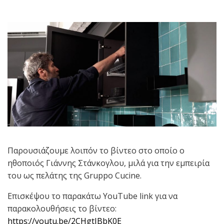
Παρουσιάζουμε λοιπόν το βίντεο στο οποίο ο
ηθοποιός Γιάννης Στάνκογλου, μιλά για την εμπειρία
του ως πελάτης της Gruppo Cucine.
Επισκέψου το παρακάτω YouTube link για να
παρακολουθήσεις το βίντεο:
https://youtu.be/2CHgtIBbK0E