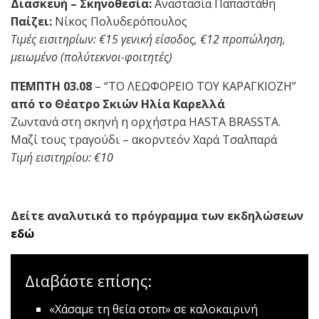
Διασκευή – Σκηνοθεσία:
Αναστασία Παπαστάθη
Παίζει:
Νίκος Πολυδερόπουλος
Τιμές εισιτηρίων: €15 γενική είσοδος, €12 προπώληση,
μειωμένο (πολύτεκνοι-φοιτητές)
ΠΈΜΠΤΗ 03.08
– “ΤΟ ΛΕΩΦΟΡΕΙΟ ΤΟΥ ΚΑΡΑΓΚΙΟΖΗ”
από το Θέατρο Σκιών Ηλία Καρελλά
Ζωντανά στη σκηνή η ορχήστρα HASTA BRASSTA.
Μαζί τους τραγούδι – ακορντεόν Χαρά Τσαλπαρά
Τιμή εισιτηρίου: €10
Δείτε αναλυτικά το πρόγραμμα των εκδηλώσεων
εδώ
Διαβάστε επίσης:
«Χάσαμε τη θεία στοπ» σε καλοκαιρινή