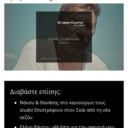
Διαβάστε επίσης:
Nάνσυ & Θανάσης στο καινούργιο τους
studio
Επιστρέφουν στον Σκάι από τη νέα
σεζόν
Ελένη Ράντου: «Μιλάτε για την αφεντιά μου