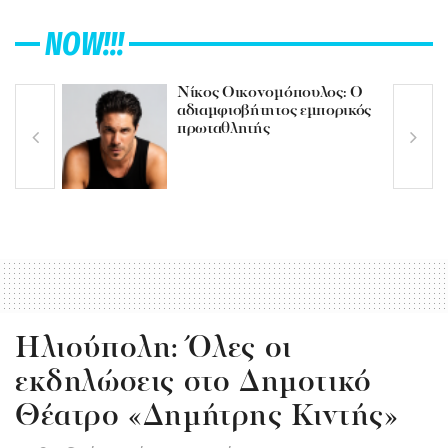
NOW!!!
Νίκος Οικονομόπουλος: Ο
αδιαμφισβήτητος εμπορικός
πρωταθλητής
Hλιούπολη: Όλες οι
εκδηλώσεις στο Δημοτικό
Θέατρο «Δημήτρης Κιντής»