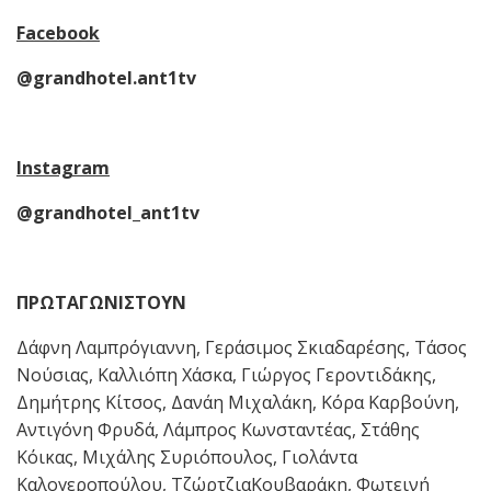
Facebook
@grandhotel.ant1tv
Instagram
@grandhotel_ant1tv
ΠΡΩΤΑΓΩΝΙΣΤΟΥΝ
Δάφνη Λαμπρόγιαννη, Γεράσιμος Σκιαδαρέσης, Τάσος
Νούσιας, Καλλιόπη Χάσκα, Γιώργος Γεροντιδάκης,
Δημήτρης Κίτσος, Δανάη Μιχαλάκη, Κόρα Καρβούνη,
Αντιγόνη Φρυδά, Λάμπρος Κωνσταντέας, Στάθης
Κόικας, Μιχάλης Συριόπουλος, Γιολάντα
Καλογεροπούλου, ΤζώρτζιαΚουβαράκη, Φωτεινή