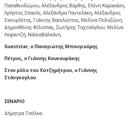
Παπαθεοδώρου, Αλέξανδρος Βάρθης, Ελένη Καρακάση,
Χρήστος Σπανός, Αλεξάνδρα Παντελάκη, Αλέξανδρος
Σκουρλέτης, Γιάννης Βασιλώττος, Μελίνα Πολυζώνη,
Δημοσθένης Φίλιππας, Σωτήρης Ταχτσόγλου, Μελίνα
Λεφαντζή, ΝάσιαΒαλκάνη.
Gueststar, ο Παναγιώτης Μπουγιούρης
Πέτρος, ο Γιάννης Κουκουράκης
Στον ρόλο του Χατζημήτρου, ο Γιάννης
Στάνγκογλου
ΣΕΝΑΡΙΟ
Δήμητρα Τσόλκα