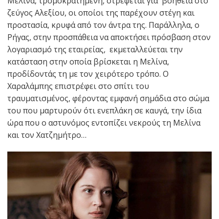
Μελίνα, τρομοκρατημένη, στρέφεται για βοήθεια στο
ζεύγος Αλεξίου, οι οποίοι της παρέχουν στέγη και
προστασία, κρυφά από τον άντρα της. Παράλληλα, ο
Ρήγας, στην προσπάθεια να αποκτήσει πρόσβαση στον
λογαριασμό της εταιρείας, εκμεταλλεύεται την
κατάσταση στην οποία βρίσκεται η Μελίνα,
προδίδοντάς τη με τον χειρότερο τρόπο. Ο
Χαραλάμπης επιστρέφει στο σπίτι του
τραυματισμένος, φέροντας εμφανή σημάδια στο σώμα
του που μαρτυρούν ότι ενεπλάκη σε καυγά, την ίδια
ώρα που ο αστυνόμος εντοπίζει νεκρούς τη Μελίνα
και τον Χατζημήτρο…