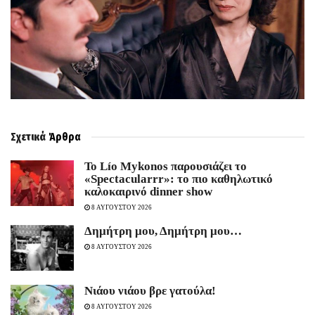
Σχετικά
Άρθρα
Το Lío Mykonos παρουσιάζει το
«Spectacularrr»: το πιο καθηλωτικό
καλοκαιρινό dinner show
8 ΑΥΓΟΥΣΤΟΥ 2026
Δημήτρη μου, Δημήτρη μου…
8 ΑΥΓΟΥΣΤΟΥ 2026
Νιάου νιάου βρε γατούλα!
8 ΑΥΓΟΥΣΤΟΥ 2026