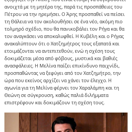
ανοιχτά με τη μητέρα της, παρά τις προσπάθειες του
Πέτρου να την ηρεμήσει. Ο Άρης προσπαθεί να πείσει
τη Θάλεια να τον ακολουθήσει σε ένα νέο, ακόμη πιο
τολμηρό σχέδιο, που θα πανικοβάλει τον Ρήγα και θα
τον αναγκάσει να αποκαλυφθεί. Η Κυβέλη και ο Ρήγας
ανακαλύπτουν ότι ο Χατζημήτρος τους εξαπατά και
ετοιμάζονται να αντεπιτεθούν, ενώ η σχέση τους
δοκιμάζεται μέσα από φόβους, μυστικά και βαθιές
ανασφάλειες. Η Μελίνα παίζει επικίνδυνο παιχνίδι,
προσπαθώντας να ξεφύγει από τον Χατζημήτρο, την
ώρα που εκείνος αρχίζει να χάνει τον έλεγχο. Η
αγωνία για τη Μελίνα φέρνει τον Χαραλάμπη και τη
Θεώνη σε σύγκρουση, καθώς παλιά διλήμματα
επιστρέφουν και δοκιμάζουν τη σχέση τους.