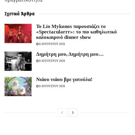
Σχετικά
Άρθρα
Το Lío Mykonos παρουσιάζει το
«Spectacularrr»: το πιο καθηλωτικό
καλοκαιρινό dinner show
8 ΑΥΓΟΥΣΤΟΥ 2026
Δημήτρη μου, Δημήτρη μου…
8 ΑΥΓΟΥΣΤΟΥ 2026
Νιάου νιάου βρε γατούλα!
8 ΑΥΓΟΥΣΤΟΥ 2026