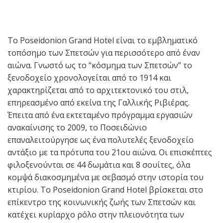
Το Poseidonion Grand Hotel είναι το εμβληματικό
τοπόσημο των Σπετσών για περισσότερο από έναν
αιώνα. Γνωστό ως το “κόσμημα των Σπετσών” το
ξενοδοχείο χρονολογείται από το 1914 και
χαρακτηρίζεται από το αρχιτεκτονικό του στιλ,
επηρεασμένο από εκείνα της Γαλλικής Ριβιέρας.
Έπειτα από ένα εκτεταμένο πρόγραμμα εργασιών
ανακαίνισης το 2009, το Ποσειδώνιο
επαναλειτούργησε ως ένα πολυτελές ξενοδοχείο
αντάξιο με τα πρότυπα του 21ου αιώνα. Οι επισκέπτες
φιλοξενούνται σε 44 δωμάτια και 8 σουίτες, όλα
κομψά διακοσμημένα με σεβασμό στην ιστορία του
κτιρίου. Το Poseidonion Grand Hotel βρίσκεται στο
επίκεντρο της κοινωνικής ζωής των Σπετσών και
κατέχει κυρίαρχο ρόλο στην πλειονότητα των