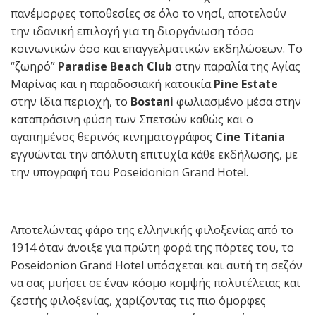
πανέμορφες τοποθεσίες σε όλο το νησί, αποτελούν
την ιδανική επιλογή για τη διοργάνωση τόσο
κοινωνικών όσο και επαγγελματικών εκδηλώσεων. Το
“ζωηρό”
Paradise Beach Club
στην παραλία της Αγίας
Μαρίνας και η παραδοσιακή κατοικία
Pine Estate
στην ίδια περιοχή, το
Bostani
φωλιασμένο μέσα στην
καταπράσινη φύση των Σπετσών καθώς και ο
αγαπημένος θερινός κινηματογράφος
Cine Titania
εγγυώνται την απόλυτη επιτυχία κάθε εκδήλωσης, με
την υπογραφή του Poseidonion Grand Hotel.
Αποτελώντας φάρο της ελληνικής φιλοξενίας από το
1914 όταν άνοιξε για πρώτη φορά της πόρτες του, το
Poseidonion Grand Hotel υπόσχεται και αυτή τη σεζόν
να σας μυήσει σε έναν κόσμο κομψής πολυτέλειας και
ζεστής φιλοξενίας, χαρίζοντας τις πιο όμορφες