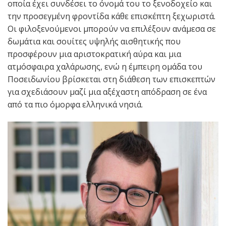
οποία έχει συνδέσει το όνομά του το ξενοδοχείο και
την προσεγμένη φροντίδα κάθε επισκέπτη ξεχωριστά.
Οι φιλοξενούμενοι μπορούν να επιλέξουν ανάμεσα σε
δωμάτια και σουίτες υψηλής αισθητικής που
προσφέρουν μια αριστοκρατική αύρα και μια
ατμόσφαιρα χαλάρωσης, ενώ η έμπειρη ομάδα του
Ποσειδωνίου βρίσκεται στη διάθεση των επισκεπτών
για σχεδιάσουν μαζί μια αξέχαστη απόδραση σε ένα
από τα πιο όμορφα ελληνικά νησιά.