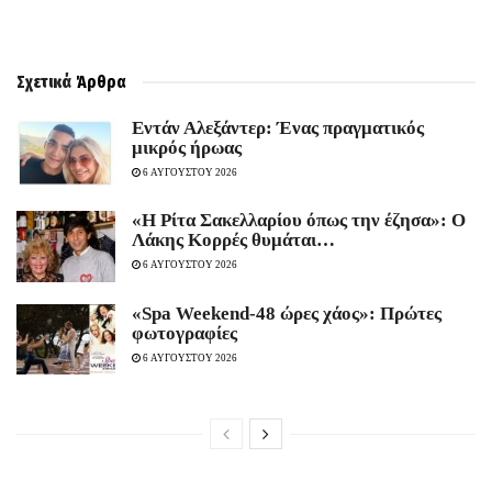
Σχετικά
Άρθρα
Εντάν Αλεξάντερ: Ένας πραγματικός
μικρός ήρωας
6 ΑΥΓΟΥΣΤΟΥ 2026
«Η Ρίτα Σακελλαρίου όπως την έζησα»: Ο
Λάκης Κορρές θυμάται…
6 ΑΥΓΟΥΣΤΟΥ 2026
«Spa Weekend-48 ώρες χάος»: Πρώτες
φωτογραφίες
6 ΑΥΓΟΥΣΤΟΥ 2026