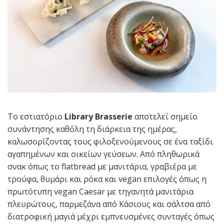
To εστιατόριο
Library Brasserie
αποτελεί σημείο
συνάντησης καθόλη τη διάρκεια της ημέρας,
καλωσορίζοντας τους φιλοξενούμενους σε ένα ταξίδι
αγαπημένων και οικείων γεύσεων. Από πληθωρικά
σνακ όπως το flatbread με μανιτάρια, γραβιέρα με
τρούφα, θυμάρι και ρόκα και vegan επιλογές όπως η
πρωτότυπη vegan Caesar με τηγανητά μανιτάρια
πλευρώτους, παρμεζάνα από Κάσιους και σάλτσα από
διατροφική μαγιά μέχρι εμπνευσμένες συνταγές όπως