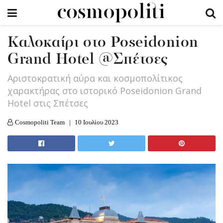
Καλοκαίρι στο Poseidonion
Grand Hotel @Σπέτσες
Αριστοκρατική αύρα και κοσμοπολίτικος
χαρακτήρας στο ιστορικό Poseidonion Grand
Hotel στις Σπέτσες
Cosmopoliti Team
10 Ιουλίου 2023