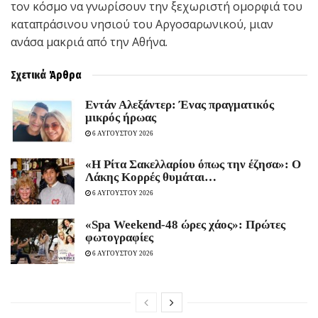
τον κόσμο να γνωρίσουν την ξεχωριστή ομορφιά του
καταπράσινου νησιού του Αργοσαρωνικού, μιαν
ανάσα μακριά από την Αθήνα.
Σχετικά
Άρθρα
Εντάν Αλεξάντερ: Ένας πραγματικός
μικρός ήρωας
6 ΑΥΓΟΥΣΤΟΥ 2026
«Η Ρίτα Σακελλαρίου όπως την έζησα»: Ο
Λάκης Κορρές θυμάται…
6 ΑΥΓΟΥΣΤΟΥ 2026
«Spa Weekend-48 ώρες χάος»: Πρώτες
φωτογραφίες
6 ΑΥΓΟΥΣΤΟΥ 2026