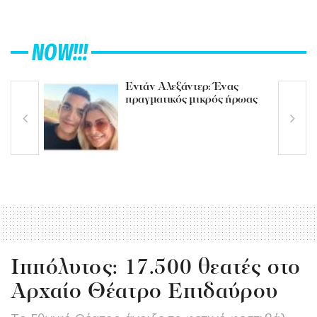
NOW!!!
Εντάν Αλεξάντερ: Ένας
πραγματικός μικρός ήρωας
Ιππόλυτος: 17.500 θεατές στο
Αρχαίο Θέατρο Επιδαύρου