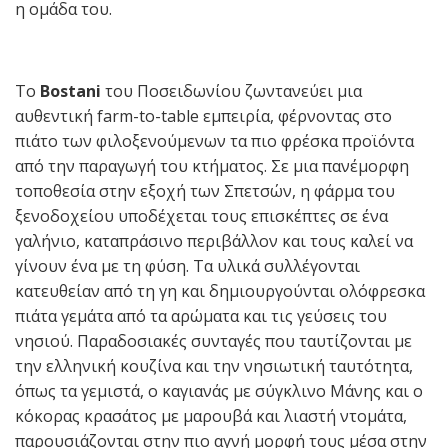
η ομάδα του.
Το
Bostani
του Ποσειδωνίου ζωντανεύει μια
αυθεντική farm-to-table εμπειρία, φέρνοντας στο
πιάτο των φιλοξενούμενων τα πιο φρέσκα προϊόντα
από την παραγωγή του κτήματος. Σε μια πανέμορφη
τοποθεσία στην εξοχή των Σπετσών, η φάρμα του
ξενοδοχείου υποδέχεται τους επισκέπτες σε ένα
γαλήνιο, καταπράσινο περιβάλλον και τους καλεί να
γίνουν ένα με τη φύση. Τα υλικά συλλέγονται
κατευθείαν από τη γη και δημιουργούνται ολόφρεσκα
πιάτα γεμάτα από τα αρώματα και τις γεύσεις του
νησιού. Παραδοσιακές συνταγές που ταυτίζονται με
την ελληνική κουζίνα και την νησιωτική ταυτότητα,
όπως τα γεμιστά, ο καγιανάς με σύγκλινο Μάνης και ο
κόκορας κρασάτος με μαρουβά και λιαστή ντομάτα,
παρουσιάζονται στην πιο αγνή μορφή τους μέσα στην