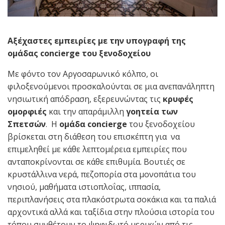
Αξέχαστες εμπειρίες με την υπογραφή της
ομάδας
concierge
του ξενοδοχείου
Με φόντο τον Αργοσαρωνικό κόλπο, οι
φιλοξενούμενοι προσκαλούνται σε μια ανεπανάληπτη
νησιωτική απόδραση, εξερευνώντας τις
κρυφές
ομορφιές
και την απαράμιλλη
γοητεία των
Σπετσών
. Η
ομάδα
concierge
του ξενοδοχείου
βρίσκεται στη διάθεση του επισκέπτη για να
επιμεληθεί με κάθε λεπτομέρεια εμπειρίες που
ανταποκρίνονται σε κάθε επιθυμία. Βουτιές σε
κρυστάλλινα νερά, πεζοπορία στα μονοπάτια του
νησιού, μαθήματα ιστιοπλοΐας, ιππασία,
περιπλανήσεις στα πλακόστρωτα σοκάκια και τα παλιά
αρχοντικά αλλά και ταξίδια στην πλούσια ιστορία του
τόπου συνθέτουν το ψηφιδωτό μερικών από τις