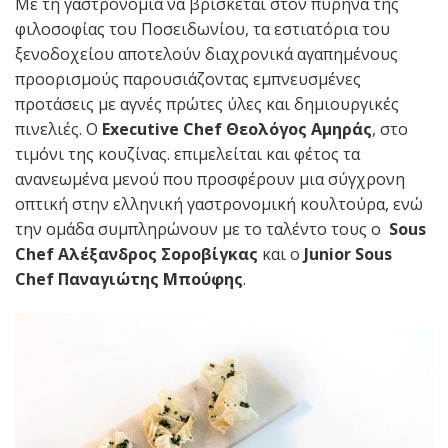
Με τη γαστρονομία να βρίσκεται στον πυρήνα της
φιλοσοφίας του Ποσειδωνίου, τα εστιατόρια του
ξενοδοχείου αποτελούν διαχρονικά αγαπημένους
προορισμούς παρουσιάζοντας εμπνευσμένες
προτάσεις με αγνές πρώτες ύλες και δημιουργικές
πινελιές. Ο
Executive Chef Θεολόγος Αμηράς
, στο
τιμόνι της κουζίνας. επιμελείται και φέτος τα
ανανεωμένα μενού που προσφέρουν μια σύγχρονη
οπτική στην ελληνική γαστρονομική κουλτούρα, ενώ
την ομάδα συμπληρώνουν με το ταλέντο τους ο
Sous
Chef
Αλέξανδρος Σοροβίγκας
και ο
Junior Sous
Chef
Παναγιώτης Μπούφης
.