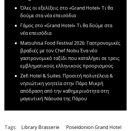
Όλες οι εξελίξεις στο «Grand Hotel»
Τι θα
δούμε στα νέα επεισόδια
Γάμος στο «Grand Hotel»
Τι θα δούμε στα
νέα επεισόδια
Matsuhisa Food Festival 2026: Γαστρονομικές
βραδιές με τον Chef Nobu
Ένα νέο
γαστρονομικό ταξίδι που καταλήγει σε τρεις
εμβληματικούς ελληνικούς προορισμούς
Zefi Hotel & Suites: Προσιτή πολυτέλεια &
νησιώτικη γοητεία στην Πάρο
Μικρή
απόδραση από την καθημερινότητα στη
μαγευτική Νάουσα της Πάρου
Tags:
Library Brasserie
Poseidonion Grand Hotel