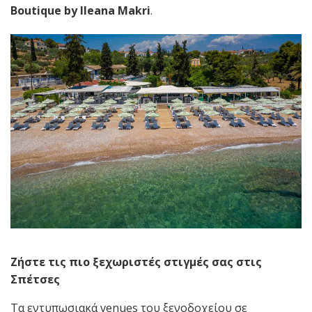
Boutique by Ileana Makri
.
Ζήστε τις πιο ξεχωριστές στιγμές σας στις
Σπέτσες
Τα εντυπωσιακά venues του ξενοδοχείου σε